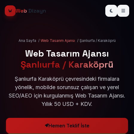
Web
Dizayn
Ana Sayfa
/
Web Tasarım Ajansı
/
Şanlıurfa / Karaköprü
Web Tasarım Ajansı
Şanlıurfa / Karaköprü
Şanlıurfa Karaköprü çevresindeki firmalara
yönelik, mobilde sorunsuz çalışan ve yerel
SEO/AEO için kurgulanmış Web Tasarım Ajansı.
Yıllık 50 USD + KDV.
Hemen Teklif İste