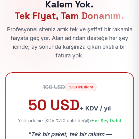
Kalem Yok.
Tek Fiyat, Tam Donanım.
Profesyonel siteniz artık tek ve şeffaf bir rakamla
hayata geçiyor. Alan adından desteğe her şey
içinde; ay sonunda karşınıza çıkan ekstra bir
fatura yok.
100 USD
%50 İNDİRİM
50 USD
+ KDV / yıl
Yıllık ödeme (KDV %20 dahil değil)
Her Şey Dahil
"Tek bir paket, tek bir rakam —