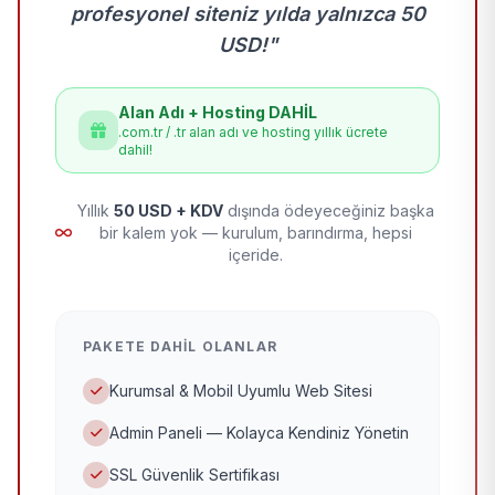
profesyonel siteniz yılda yalnızca 50
USD!"
Alan Adı + Hosting DAHİL
.com.tr / .tr alan adı ve hosting yıllık ücrete
dahil!
Yıllık
50 USD + KDV
dışında ödeyeceğiniz başka
bir kalem yok — kurulum, barındırma, hepsi
içeride.
PAKETE DAHIL OLANLAR
Kurumsal & Mobil Uyumlu Web Sitesi
Admin Paneli — Kolayca Kendiniz Yönetin
SSL Güvenlik Sertifikası