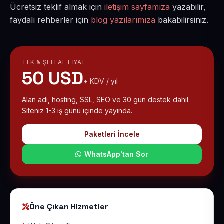
Ücretsiz teklif almak için
iletişim sayfamıza
yazabilir,
faydalı rehberler için
blog yazılarımıza
bakabilirsiniz.
TEK & ŞEFFAF FIYAT
50 USD
+ KDV / yıl
Alan adı, hosting, SSL, SEO ve 30 gün destek dahil.
Siteniz 1-3 iş günü içinde yayında.
Paketleri İncele
WhatsApp'tan Sor
Öne Çıkan Hizmetler