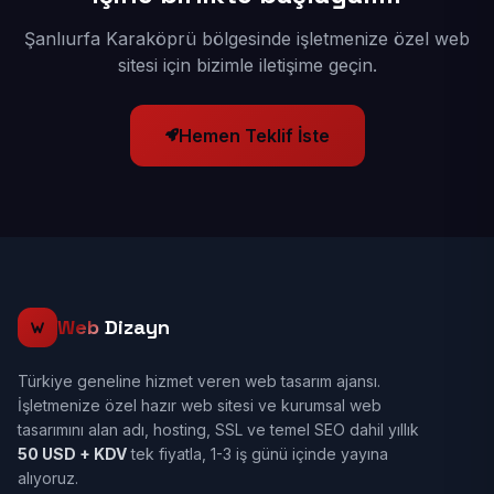
Şanlıurfa Karaköprü bölgesinde işletmenize özel web
sitesi için bizimle iletişime geçin.
Hemen Teklif İste
Web
Dizayn
Türkiye geneline hizmet veren web tasarım ajansı.
İşletmenize özel hazır web sitesi ve kurumsal web
tasarımını alan adı, hosting, SSL ve temel SEO dahil yıllık
50 USD + KDV
tek fiyatla, 1-3 iş günü içinde yayına
alıyoruz.