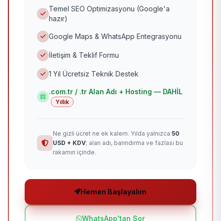
Temel SEO Optimizasyonu (Google'a
hazır)
Google Maps & WhatsApp Entegrasyonu
İletişim & Teklif Formu
1 Yıl Ücretsiz Teknik Destek
.com.tr / .tr Alan Adı + Hosting — DAHİL
Yıllık
Ne gizli ücret ne ek kalem. Yılda yalnızca
50
USD + KDV
; alan adı, barındırma ve fazlası bu
rakamın içinde.
Hemen Başlayalım
WhatsApp'tan Sor