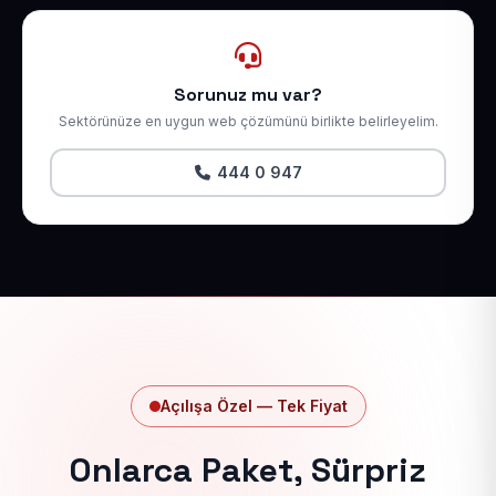
Sorunuz mu var?
Sektörünüze en uygun web çözümünü birlikte belirleyelim.
444 0 947
Açılışa Özel — Tek Fiyat
Onlarca Paket, Sürpriz