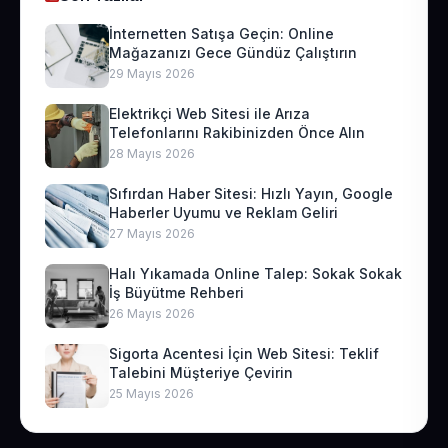
İnternetten Satışa Geçin: Online
Mağazanızı Gece Gündüz Çalıştırın
29 Mayıs 2026
Elektrikçi Web Sitesi ile Arıza
Telefonlarını Rakibinizden Önce Alın
28 Mayıs 2026
Sıfırdan Haber Sitesi: Hızlı Yayın, Google
Haberler Uyumu ve Reklam Geliri
27 Mayıs 2026
Halı Yıkamada Online Talep: Sokak Sokak
İş Büyütme Rehberi
26 Mayıs 2026
Sigorta Acentesi İçin Web Sitesi: Teklif
Talebini Müşteriye Çevirin
25 Mayıs 2026