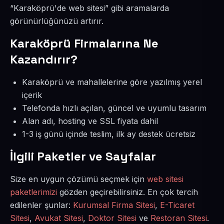
“Karaköprü'de web sitesi” gibi aramalarda
görünürlüğünüzü artırır.
Karaköprü Firmalarına Ne
Kazandırır?
Karaköprü ve mahallelerine göre yazılmış yerel
içerik
Telefonda hızlı açılan, güncel ve uyumlu tasarım
Alan adı, hosting ve SSL fiyata dahil
1-3 iş günü içinde teslim, ilk ay destek ücretsiz
İlgili Paketler ve Sayfalar
Size en uygun çözümü seçmek için
web sitesi
paketlerimizi
gözden geçirebilirsiniz. En çok tercih
edilenler şunlar:
Kurumsal Firma Sitesi
,
E-Ticaret
Sitesi
,
Avukat Sitesi
,
Doktor Sitesi
ve
Restoran Sitesi
.