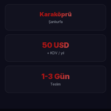
Karaköprü
Şanlıurfa
50 USD
+ KDV / yıl
1-3 Gün
Teslim