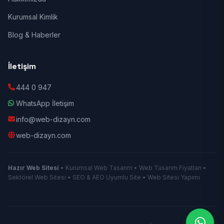
Kurumsal Kimlik
Blog & Haberler
İletişim
444 0 947
WhatsApp İletişim
info@web-dizayn.com
web-dizayn.com
Hazır Web Sitesi
• Kurumsal Web Tasarım • Web Tasarım Fiyatları •
Sektörel Web Sitesi • SEO & AEO Uyumlu Site • Web Sitesi Yapımı