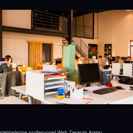
 işletmelerine profesyonel Web Tasarım Ajansı