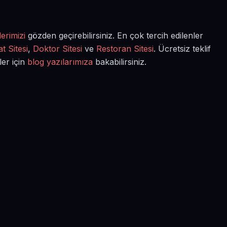
erimizi
gözden geçirebilirsiniz. En çok tercih edilenler
t Sitesi
,
Doktor Sitesi
ve
Restoran Sitesi
. Ücretsiz teklif
ler için
blog yazılarımıza
bakabilirsiniz.