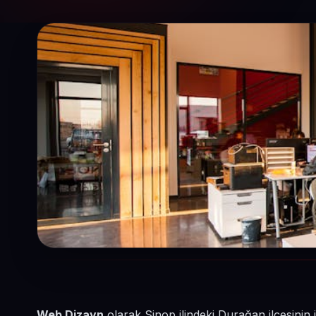
Web Dizayn
olarak Sinop ilindeki Durağan ilçesinin