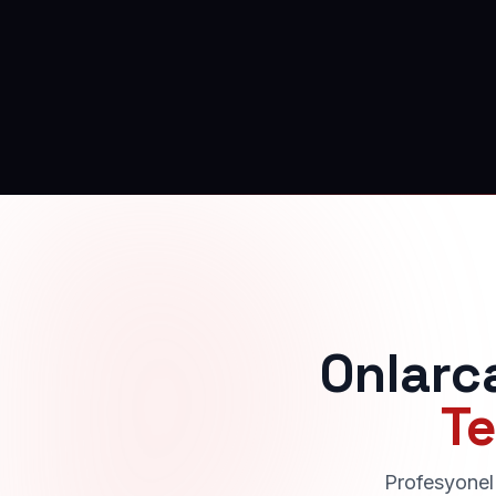
Onlarc
Te
Profesyonel 