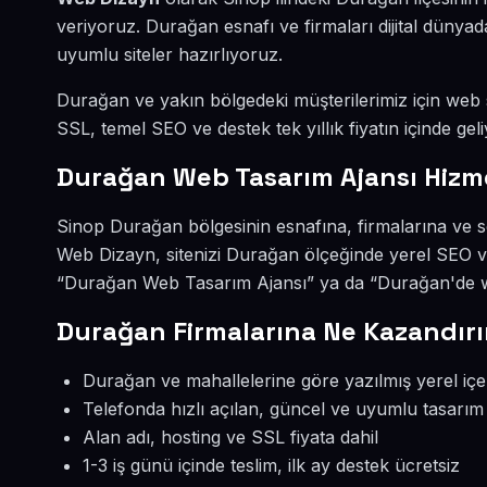
veriyoruz. Durağan esnafı ve firmaları dijital düny
uyumlu siteler hazırlıyoruz.
Durağan ve yakın bölgedeki müşterilerimiz için web si
SSL, temel SEO ve destek tek yıllık fiyatın içinde geli
Durağan Web Tasarım Ajansı Hizm
Sinop Durağan bölgesinin esnafına, firmalarına ve s
Web Dizayn, sitenizi Durağan ölçeğinde yerel SEO v
“Durağan Web Tasarım Ajansı” ya da “Durağan'de web
Durağan Firmalarına Ne Kazandırı
Durağan ve mahallelerine göre yazılmış yerel içe
Telefonda hızlı açılan, güncel ve uyumlu tasarım
Alan adı, hosting ve SSL fiyata dahil
1-3 iş günü içinde teslim, ilk ay destek ücretsiz