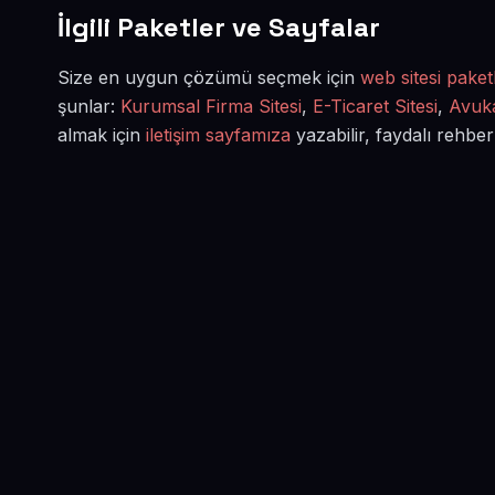
İlgili Paketler ve Sayfalar
Size en uygun çözümü seçmek için
web sitesi paketl
şunlar:
Kurumsal Firma Sitesi
,
E-Ticaret Sitesi
,
Avuka
almak için
iletişim sayfamıza
yazabilir, faydalı rehber