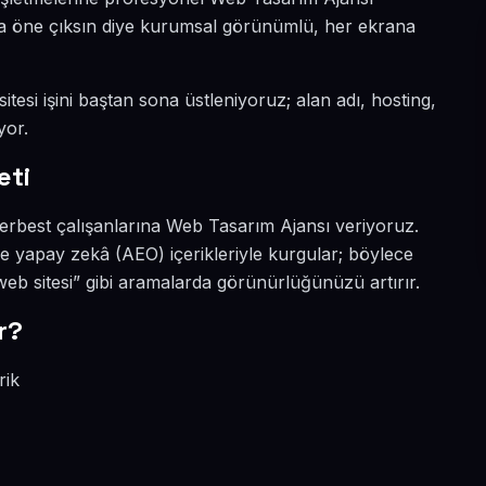
ada öne çıksın diye kurumsal görünümlü, her ekrana
tesi işini baştan sona üstleniyoruz; alan adı, hosting,
yor.
eti
erbest çalışanlarına Web Tasarım Ajansı veriyoruz.
e yapay zekâ (AEO) içerikleriyle kurgular; böylece
 sitesi” gibi aramalarda görünürlüğünüzü artırır.
r?
rik