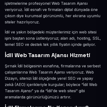
işletmelerine profesyonel Web Tasarım Ajansı
veriyoruz. İdil esnafı ve firmaları dijital dünyada öne
çıksın diye kurumsal görünümlü, her ekrana uyumlu
siteler hazırlıyoruz.
İdil ve yakın bölgedeki müşterilerimiz için web sitesi
işini baştan sona üstleniyoruz; alan adı, hosting, SSL,
temel SEO ve destek tek yıllık fiyatın içinde geliyor.
İdil Web Tasarım Ajansı Hizmeti
Şırnak İdil bölgesinin esnafına, firmalarına ve serbest
çalışanlarına Web Tasarım Ajansı veriyoruz. Web
Dizayn, sitenizi İdil ölçeğinde yerel SEO ve yapay
zekâ (AEO) içerikleriyle kurgular; böylece “İdil Web
Tasarım Ajansı” ya da “İdil'de web sitesi” gibi
aramalarda görünürlüğünüzü artırır.