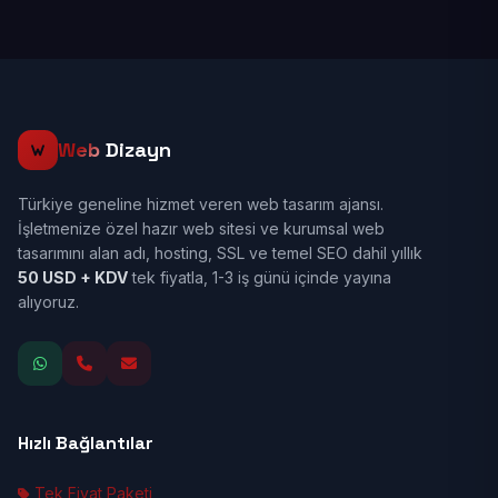
Web
Dizayn
Türkiye geneline hizmet veren web tasarım ajansı.
İşletmenize özel hazır web sitesi ve kurumsal web
tasarımını alan adı, hosting, SSL ve temel SEO dahil yıllık
50 USD + KDV
tek fiyatla, 1-3 iş günü içinde yayına
alıyoruz.
Hızlı Bağlantılar
Tek Fiyat Paketi