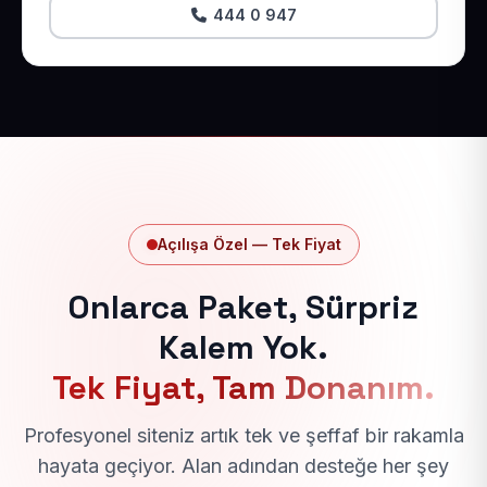
444 0 947
Açılışa Özel — Tek Fiyat
Onlarca Paket, Sürpriz
Kalem Yok.
Tek Fiyat, Tam Donanım.
Profesyonel siteniz artık tek ve şeffaf bir rakamla
hayata geçiyor. Alan adından desteğe her şey