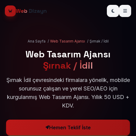
Web
Dizayn
Ana Sayfa
/
Web Tasarım Ajansı
/
Şırnak / İdil
Web Tasarım Ajansı
Şırnak / İdil
Şırnak İdil çevresindeki firmalara yönelik, mobilde
sorunsuz çalışan ve yerel SEO/AEO için
kurgulanmış Web Tasarım Ajansı. Yıllık 50 USD +
KDV.
Hemen Teklif İste