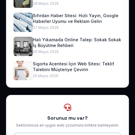
28 Mayıs 2026
Sıfırdan Haber Sitesi: Hızlı Yayın, Google
Haberler Uyumu ve Reklam Geliri
27 Mayıs 2026
Halı Yıkamada Online Talep: Sokak Sokak
İş Büyütme Rehberi
26 Mayıs 2026
Sigorta Acentesi İçin Web Sitesi: Teklif
Talebini Müşteriye Çevirin
25 Mayıs 2026
Sorunuz mu var?
Sektörünüze en uygun web çözümünü birlikte belirleyelim.