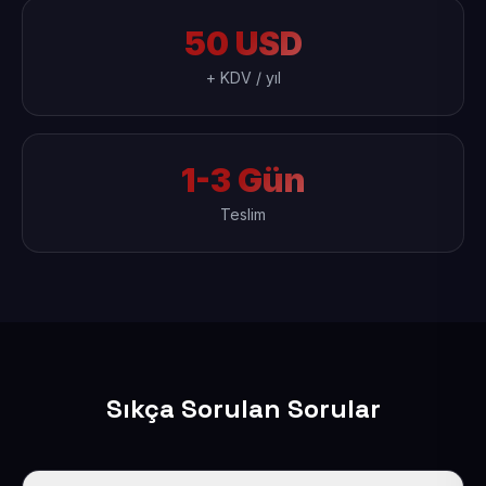
50 USD
+ KDV / yıl
1-3 Gün
Teslim
Sıkça Sorulan Sorular