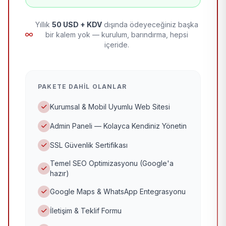
Yıllık
50 USD + KDV
dışında ödeyeceğiniz başka
bir kalem yok — kurulum, barındırma, hepsi
içeride.
PAKETE DAHIL OLANLAR
Kurumsal & Mobil Uyumlu Web Sitesi
Admin Paneli — Kolayca Kendiniz Yönetin
SSL Güvenlik Sertifikası
Temel SEO Optimizasyonu (Google'a
hazır)
Google Maps & WhatsApp Entegrasyonu
İletişim & Teklif Formu