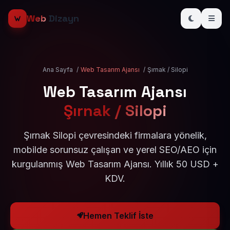
Web
Dizayn
Ana Sayfa
/
Web Tasarım Ajansı
/
Şırnak / Silopi
Web Tasarım Ajansı
Şırnak / Silopi
Şırnak Silopi çevresindeki firmalara yönelik,
mobilde sorunsuz çalışan ve yerel SEO/AEO için
kurgulanmış Web Tasarım Ajansı. Yıllık 50 USD +
KDV.
Hemen Teklif İste