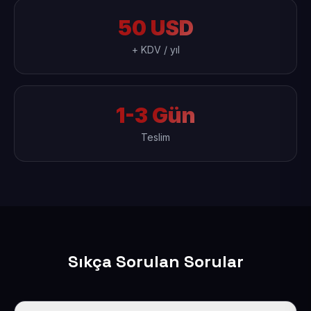
50 USD
+ KDV / yıl
1-3 Gün
Teslim
Sıkça Sorulan Sorular