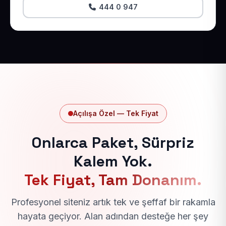
444 0 947
Açılışa Özel — Tek Fiyat
Onlarca Paket, Sürpriz
Kalem Yok.
Tek Fiyat, Tam Donanım.
Profesyonel siteniz artık tek ve şeffaf bir rakamla
hayata geçiyor. Alan adından desteğe her şey