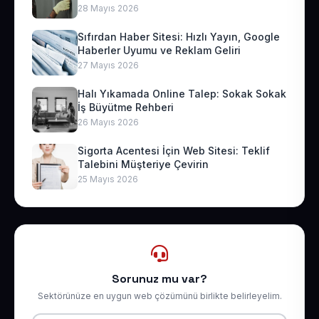
28 Mayıs 2026
Sıfırdan Haber Sitesi: Hızlı Yayın, Google
Haberler Uyumu ve Reklam Geliri
27 Mayıs 2026
Halı Yıkamada Online Talep: Sokak Sokak
İş Büyütme Rehberi
26 Mayıs 2026
Sigorta Acentesi İçin Web Sitesi: Teklif
Talebini Müşteriye Çevirin
25 Mayıs 2026
Sorunuz mu var?
Sektörünüze en uygun web çözümünü birlikte belirleyelim.