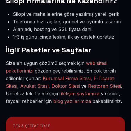
Silopi Firmalarına Ne Kazandırır?
Silopi ve mahallelerine göre yazılmış yerel içerik
Telefonda hızlı açılan, güncel ve uyumlu tasarım
Alan adı, hosting ve SSL fiyata dahil
1-3 iş günü içinde teslim, ilk ay destek ücretsiz
İlgili Paketler ve Sayfalar
Size en uygun çözümü seçmek için
web sitesi
paketlerimizi
gözden geçirebilirsiniz. En çok tercih
edilenler şunlar:
Kurumsal Firma Sitesi
,
E-Ticaret
Sitesi
,
Avukat Sitesi
,
Doktor Sitesi
ve
Restoran Sitesi
.
Ücretsiz teklif almak için
iletişim sayfamıza
yazabilir,
faydalı rehberler için
blog yazılarımıza
bakabilirsiniz.
TEK & ŞEFFAF FIYAT