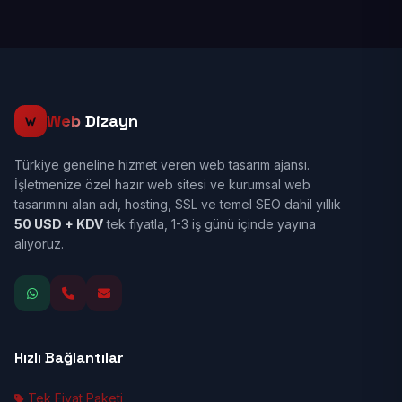
Web
Dizayn
Türkiye geneline hizmet veren web tasarım ajansı.
İşletmenize özel hazır web sitesi ve kurumsal web
tasarımını alan adı, hosting, SSL ve temel SEO dahil yıllık
50 USD + KDV
tek fiyatla, 1-3 iş günü içinde yayına
alıyoruz.
Hızlı Bağlantılar
Tek Fiyat Paketi