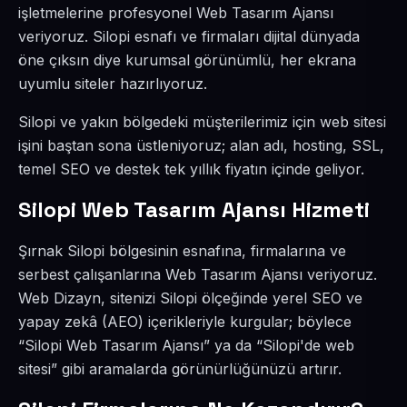
işletmelerine profesyonel Web Tasarım Ajansı
veriyoruz. Silopi esnafı ve firmaları dijital dünyada
öne çıksın diye kurumsal görünümlü, her ekrana
uyumlu siteler hazırlıyoruz.
Silopi ve yakın bölgedeki müşterilerimiz için web sitesi
işini baştan sona üstleniyoruz; alan adı, hosting, SSL,
temel SEO ve destek tek yıllık fiyatın içinde geliyor.
Silopi Web Tasarım Ajansı Hizmeti
Şırnak Silopi bölgesinin esnafına, firmalarına ve
serbest çalışanlarına Web Tasarım Ajansı veriyoruz.
Web Dizayn, sitenizi Silopi ölçeğinde yerel SEO ve
yapay zekâ (AEO) içerikleriyle kurgular; böylece
“Silopi Web Tasarım Ajansı” ya da “Silopi'de web
sitesi” gibi aramalarda görünürlüğünüzü artırır.