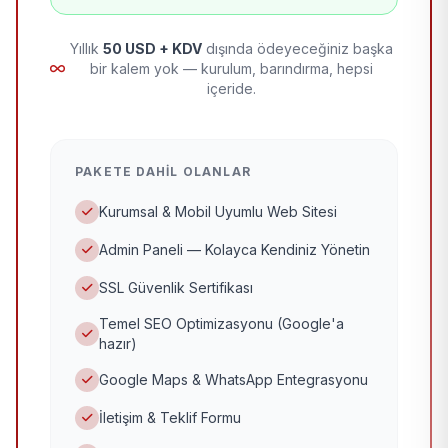
Yıllık
50 USD + KDV
dışında ödeyeceğiniz başka
bir kalem yok — kurulum, barındırma, hepsi
içeride.
PAKETE DAHIL OLANLAR
Kurumsal & Mobil Uyumlu Web Sitesi
Admin Paneli — Kolayca Kendiniz Yönetin
SSL Güvenlik Sertifikası
Temel SEO Optimizasyonu (Google'a
hazır)
Google Maps & WhatsApp Entegrasyonu
İletişim & Teklif Formu