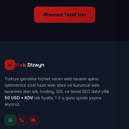
Hemen Teklif İste
Web
Dizayn
Türkiye geneline hizmet veren web tasarım ajansı.
İşletmenize özel hazır web sitesi ve kurumsal web
tasarımını alan adı, hosting, SSL ve temel SEO dahil yıllık
50 USD + KDV
tek fiyatla, 1-3 iş günü içinde yayına
alıyoruz.