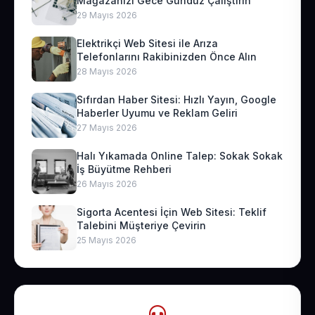
Mağazanızı Gece Gündüz Çalıştırın
29 Mayıs 2026
Elektrikçi Web Sitesi ile Arıza
Telefonlarını Rakibinizden Önce Alın
28 Mayıs 2026
Sıfırdan Haber Sitesi: Hızlı Yayın, Google
Haberler Uyumu ve Reklam Geliri
27 Mayıs 2026
Halı Yıkamada Online Talep: Sokak Sokak
İş Büyütme Rehberi
26 Mayıs 2026
Sigorta Acentesi İçin Web Sitesi: Teklif
Talebini Müşteriye Çevirin
25 Mayıs 2026