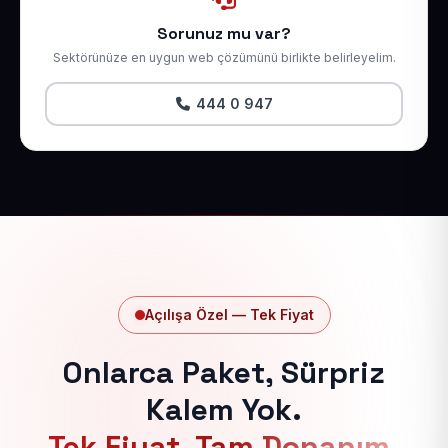
Sorunuz mu var?
Sektörünüze en uygun web çözümünü birlikte belirleyelim.
444 0 947
Açılışa Özel — Tek Fiyat
Onlarca Paket, Sürpriz
Kalem Yok.
Tek Fiyat, Tam Donanım.