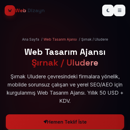
Web
Dizayn
Ana Sayfa
/
Web Tasarım Ajansı
/
Şırnak / Uludere
Web Tasarım Ajansı
Şırnak / Uludere
Şırnak Uludere çevresindeki firmalara yönelik,
mobilde sorunsuz çalışan ve yerel SEO/AEO için
kurgulanmış Web Tasarım Ajansı. Yıllık 50 USD +
KDV.
Hemen Teklif İste