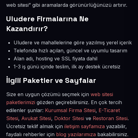
web sitesi” gibi aramalarda görünürlüğünüzü artırır.
Uludere Firmalarına Ne
Kazandırır?
Uludere ve mahallelerine göre yazılmış yerel içerik
Telefonda hızlı açılan, güncel ve uyumlu tasarım
Alan adı, hosting ve SSL fiyata dahil
1-3 iş günü içinde teslim, ilk ay destek ücretsiz
İlgili Paketler ve Sayfalar
Size en uygun çözümü seçmek için
web sitesi
paketlerimizi
gözden geçirebilirsiniz. En çok tercih
edilenler şunlar:
Kurumsal Firma Sitesi
,
E-Ticaret
Sitesi
,
Avukat Sitesi
,
Doktor Sitesi
ve
Restoran Sitesi
.
Ücretsiz teklif almak için
iletişim sayfamıza
yazabilir,
faydalı rehberler için
blog yazılarımıza
bakabilirsiniz.