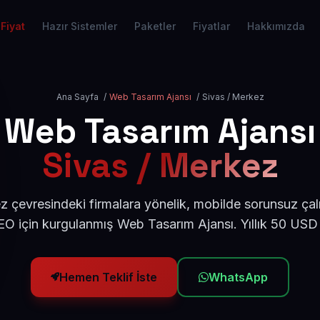
Fiyat
Hazır Sistemler
Paketler
Fiyatlar
Hakkımızda
Ana Sayfa
/
Web Tasarım Ajansı
/
Sivas / Merkez
Web Tasarım Ajansı
Sivas / Merkez
 çevresindeki firmalara yönelik, mobilde sorunsuz çal
O için kurgulanmış Web Tasarım Ajansı. Yıllık 50 USD
Hemen Teklif İste
WhatsApp