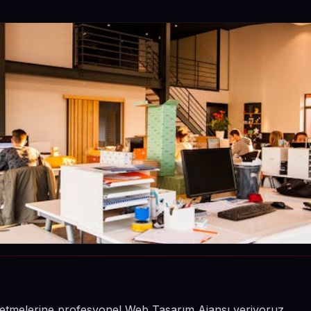
işletmelerine profesyonel Web Tasarım Ajansı veriyoruz.