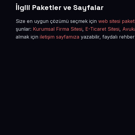
İlgili Paketler ve Sayfalar
Size en uygun çözümü seçmek için
web sitesi paketl
şunlar:
Kurumsal Firma Sitesi
,
E-Ticaret Sitesi
,
Avuka
almak için
iletişim sayfamıza
yazabilir, faydalı rehber