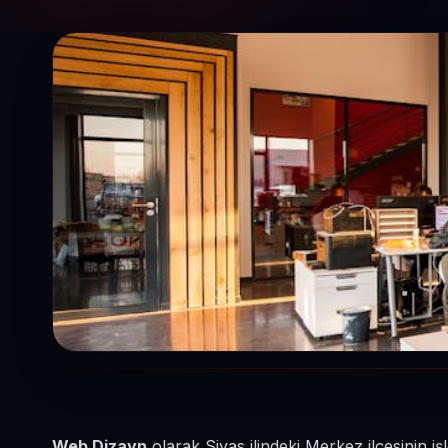
Web Dizayn
olarak Sivas ilindeki Merkez ilçesinin 