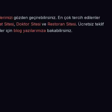
erimizi
gözden geçirebilirsiniz. En çok tercih edilenler
t Sitesi
,
Doktor Sitesi
ve
Restoran Sitesi
. Ücretsiz teklif
ler için
blog yazılarımıza
bakabilirsiniz.