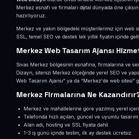
Merkez esnafı ve firmaları dijital dünyada öne çıks
hazırlıyoruz.
Merkez ve yakın bölgedeki müşterilerimiz için web sit
SSL, temel SEO ve destek tek yıllık fiyatın içinde geli
Merkez Web Tasarım Ajansı Hizmet
Sivas Merkez bölgesinin esnafına, firmalarına ve s
Dizayn, sitenizi Merkez ölçeğinde yerel SEO ve yapa
Web Tasarım Ajansı” ya da “Merkez'de web sitesi” g
Merkez Firmalarına Ne Kazandırır
Merkez ve mahallelerine göre yazılmış yerel içer
Telefonda hızlı açılan, güncel ve uyumlu tasarım
Alan adı, hosting ve SSL fiyata dahil
1-3 iş günü içinde teslim, ilk ay destek ücretsiz