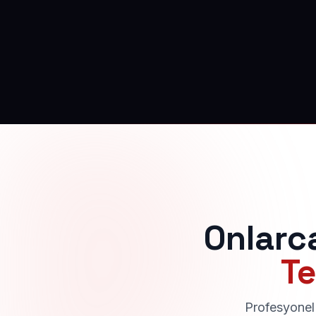
Onlarc
Te
Profesyonel 