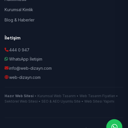
Kurumsal Kimlik
Blog & Haberler
İletişim
444 0 947
WhatsApp İletişim
info@web-dizayn.com
web-dizayn.com
Hazır Web Sitesi
• Kurumsal Web Tasarım • Web Tasarım Fiyatları •
Sektörel Web Sitesi • SEO & AEO Uyumlu Site • Web Sitesi Yapımı