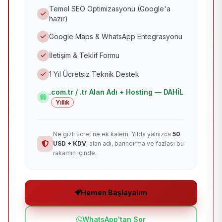
Temel SEO Optimizasyonu (Google'a
hazır)
Google Maps & WhatsApp Entegrasyonu
İletişim & Teklif Formu
1 Yıl Ücretsiz Teknik Destek
.com.tr / .tr Alan Adı + Hosting — DAHİL
Yıllık
Ne gizli ücret ne ek kalem. Yılda yalnızca
50
USD + KDV
; alan adı, barındırma ve fazlası bu
rakamın içinde.
Hemen Başlayalım
WhatsApp'tan Sor