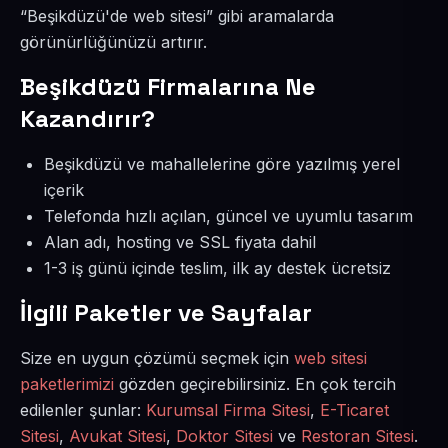
“Beşikdüzü'de web sitesi” gibi aramalarda
görünürlüğünüzü artırır.
Beşikdüzü Firmalarına Ne
Kazandırır?
Beşikdüzü ve mahallelerine göre yazılmış yerel
içerik
Telefonda hızlı açılan, güncel ve uyumlu tasarım
Alan adı, hosting ve SSL fiyata dahil
1-3 iş günü içinde teslim, ilk ay destek ücretsiz
İlgili Paketler ve Sayfalar
Size en uygun çözümü seçmek için
web sitesi
paketlerimizi
gözden geçirebilirsiniz. En çok tercih
edilenler şunlar:
Kurumsal Firma Sitesi
,
E-Ticaret
Sitesi
,
Avukat Sitesi
,
Doktor Sitesi
ve
Restoran Sitesi
.