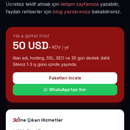
Ücretsiz teklif almak için
iletişim sayfamıza
yazabilir,
faydalı rehberler için
blog yazılarımıza
bakabilirsiniz.
TEK & ŞEFFAF FIYAT
50 USD
+ KDV / yıl
Alan adı, hosting, SSL, SEO ve 30 gün destek dahil.
Siteniz 1-3 iş günü içinde yayında.
Paketleri İncele
WhatsApp'tan Sor
Öne Çıkan Hizmetler