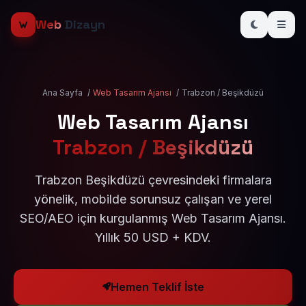
Web
Dizayn
Ana Sayfa
/
Web Tasarım Ajansı
/
Trabzon / Beşikdüzü
Web Tasarım Ajansı
Trabzon / Beşikdüzü
Trabzon Beşikdüzü çevresindeki firmalara
yönelik, mobilde sorunsuz çalışan ve yerel
SEO/AEO için kurgulanmış Web Tasarım Ajansı.
Yıllık 50 USD + KDV.
Hemen Teklif İste