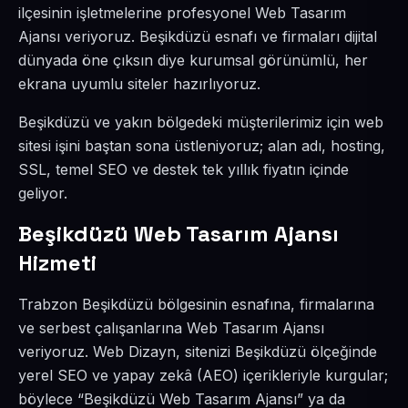
ilçesinin işletmelerine profesyonel Web Tasarım
Ajansı veriyoruz. Beşikdüzü esnafı ve firmaları dijital
dünyada öne çıksın diye kurumsal görünümlü, her
ekrana uyumlu siteler hazırlıyoruz.
Beşikdüzü ve yakın bölgedeki müşterilerimiz için web
sitesi işini baştan sona üstleniyoruz; alan adı, hosting,
SSL, temel SEO ve destek tek yıllık fiyatın içinde
geliyor.
Beşikdüzü Web Tasarım Ajansı
Hizmeti
Trabzon Beşikdüzü bölgesinin esnafına, firmalarına
ve serbest çalışanlarına Web Tasarım Ajansı
veriyoruz. Web Dizayn, sitenizi Beşikdüzü ölçeğinde
yerel SEO ve yapay zekâ (AEO) içerikleriyle kurgular;
böylece “Beşikdüzü Web Tasarım Ajansı” ya da