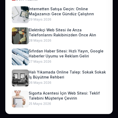
İnternetten Satışa Geçin: Online
Mağazanızı Gece Gündüz Çalıştırın
29 Mayıs 2026
Elektrikçi Web Sitesi ile Arıza
Telefonlarını Rakibinizden Önce Alın
28 Mayıs 2026
Sıfırdan Haber Sitesi: Hızlı Yayın, Google
Haberler Uyumu ve Reklam Geliri
27 Mayıs 2026
Halı Yıkamada Online Talep: Sokak Sokak
İş Büyütme Rehberi
26 Mayıs 2026
Sigorta Acentesi İçin Web Sitesi: Teklif
Talebini Müşteriye Çevirin
25 Mayıs 2026