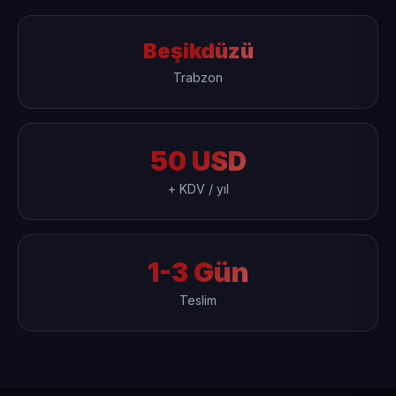
Beşikdüzü
Trabzon
50 USD
+ KDV / yıl
1-3 Gün
Teslim