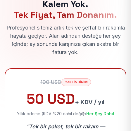
Kalem Yok.
Tek Fiyat, Tam Donanım.
Profesyonel siteniz artık tek ve şeffaf bir rakamla
hayata geçiyor. Alan adından desteğe her şey
içinde; ay sonunda karşınıza çıkan ekstra bir
fatura yok.
100 USD
%50 İNDİRİM
50 USD
+ KDV / yıl
Yıllık ödeme (KDV %20 dahil değil)
Her Şey Dahil
"Tek bir paket, tek bir rakam —