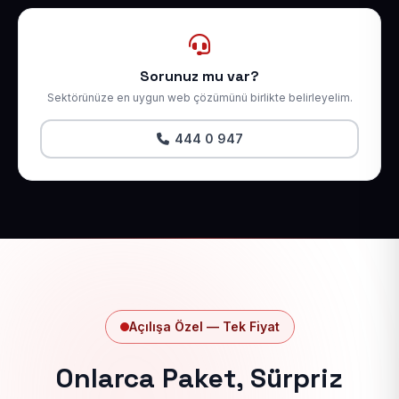
Sorunuz mu var?
Sektörünüze en uygun web çözümünü birlikte belirleyelim.
444 0 947
Açılışa Özel — Tek Fiyat
Onlarca Paket, Sürpriz