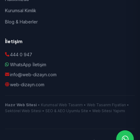
Kurumsal Kimlik
Blog & Haberler
İletişim
444 0 947
WhatsApp İletişim
info@web-dizayn.com
web-dizayn.com
Hazır Web Sitesi
• Kurumsal Web Tasarım • Web Tasarım Fiyatları •
Sektörel Web Sitesi • SEO & AEO Uyumlu Site • Web Sitesi Yapımı