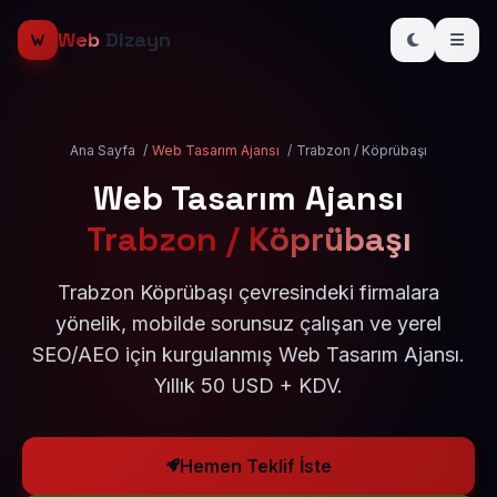
Web
Dizayn
Ana Sayfa
/
Web Tasarım Ajansı
/
Trabzon / Köprübaşı
Web Tasarım Ajansı
Trabzon / Köprübaşı
Trabzon Köprübaşı çevresindeki firmalara
yönelik, mobilde sorunsuz çalışan ve yerel
SEO/AEO için kurgulanmış Web Tasarım Ajansı.
Yıllık 50 USD + KDV.
Hemen Teklif İste