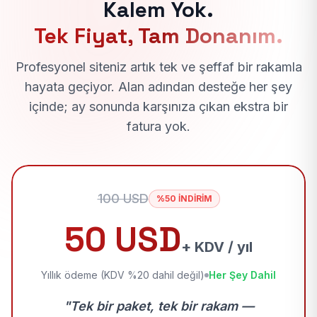
Kalem Yok.
Tek Fiyat, Tam Donanım.
Profesyonel siteniz artık tek ve şeffaf bir rakamla
hayata geçiyor. Alan adından desteğe her şey
içinde; ay sonunda karşınıza çıkan ekstra bir
fatura yok.
100 USD
%50 İNDİRİM
50 USD
+ KDV / yıl
Yıllık ödeme (KDV %20 dahil değil)
Her Şey Dahil
"Tek bir paket, tek bir rakam —