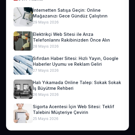
İnternetten Satışa Geçin: Online
Mağazanızı Gece Gündüz Çalıştırın
29 Mayıs 2026
Elektrikçi Web Sitesi ile Arıza
Telefonlarını Rakibinizden Önce Alın
28 Mayıs 2026
Sıfırdan Haber Sitesi: Hızlı Yayın, Google
Haberler Uyumu ve Reklam Geliri
27 Mayıs 2026
Halı Yıkamada Online Talep: Sokak Sokak
İş Büyütme Rehberi
26 Mayıs 2026
Sigorta Acentesi İçin Web Sitesi: Teklif
Talebini Müşteriye Çevirin
25 Mayıs 2026