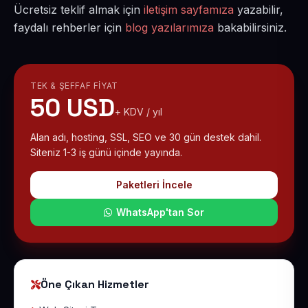
Ücretsiz teklif almak için
iletişim sayfamıza
yazabilir,
faydalı rehberler için
blog yazılarımıza
bakabilirsiniz.
TEK & ŞEFFAF FIYAT
50 USD
+ KDV / yıl
Alan adı, hosting, SSL, SEO ve 30 gün destek dahil.
Siteniz 1-3 iş günü içinde yayında.
Paketleri İncele
WhatsApp'tan Sor
Öne Çıkan Hizmetler