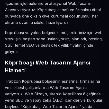
ilçesinin işletmelerine profesyonel Web Tasarım
Ajansı veriyoruz. Köprübaşı esnafı ve firmaları dijital
dünyada öne çıksın diye kurumsal görünümlü, her
ekrana uyumlu siteler hazırlıyoruz.
Köprübaşı ve yakın bölgedeki müşterilerimiz için web
sitesi işini baştan sona üstleniyoruz; alan adı, hosting,
SSL, temel SEO ve destek tek yıllık fiyatın içinde
geliyor.
Köprübaşı Web Tasarım Ajansı
Hizmeti
Trabzon Köprübaşı bölgesinin esnafına, firmalarına
ve serbest çalışanlarına Web Tasarım Ajansı
veriyoruz. Web Dizayn, sitenizi Köprübaşı ölçeğinde
yerel SEO ve yapay zekâ (AEO) içerikleriyle kurgular;
böylece “Köprübaşı Web Tasarım Ajansı” ya da