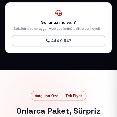
Sorunuz mu var?
Sektörünüze en uygun web çözümünü birlikte belirleyelim.
444 0 947
Açılışa Özel — Tek Fiyat
Onlarca Paket, Sürpriz