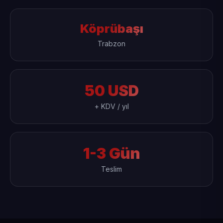
Köprübaşı
Trabzon
50 USD
+ KDV / yıl
1-3 Gün
Teslim