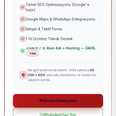
Temel SEO Optimizasyonu (Google'a
hazır)
Google Maps & WhatsApp Entegrasyonu
İletişim & Teklif Formu
1 Yıl Ücretsiz Teknik Destek
.com.tr / .tr Alan Adı + Hosting — DAHİL
Yıllık
Ne gizli ücret ne ek kalem. Yılda yalnızca
50
USD + KDV
; alan adı, barındırma ve fazlası bu
rakamın içinde.
Hemen Başlayalım
WhatsApp'tan Sor