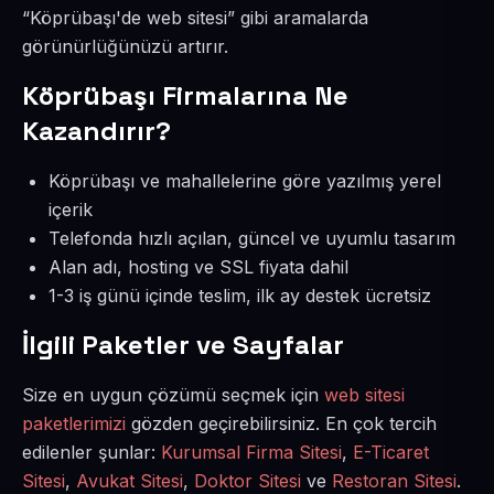
“Köprübaşı'de web sitesi” gibi aramalarda
görünürlüğünüzü artırır.
Köprübaşı Firmalarına Ne
Kazandırır?
Köprübaşı ve mahallelerine göre yazılmış yerel
içerik
Telefonda hızlı açılan, güncel ve uyumlu tasarım
Alan adı, hosting ve SSL fiyata dahil
1-3 iş günü içinde teslim, ilk ay destek ücretsiz
İlgili Paketler ve Sayfalar
Size en uygun çözümü seçmek için
web sitesi
paketlerimizi
gözden geçirebilirsiniz. En çok tercih
edilenler şunlar:
Kurumsal Firma Sitesi
,
E-Ticaret
Sitesi
,
Avukat Sitesi
,
Doktor Sitesi
ve
Restoran Sitesi
.