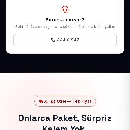
Sorunuz mu var?
Sektörünüze en uygun web çözümünü birlikte belirleyelim.
444 0 947
Açılışa Özel — Tek Fiyat
Onlarca Paket, Sürpriz
Kalem Yok.