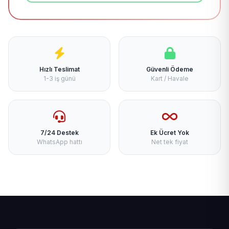
Hızlı Teslimat
Güvenli Ödeme
1-3 iş günü
Kart / Havale
7/24 Destek
Ek Ücret Yok
WhatsApp hattı
Net tek fiyat