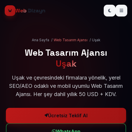
Web
Dizayn
Ana Sayfa
/
Web Tasarım Ajansı
/
Uşak
Web Tasarım Ajansı
Uşak
Uşak ve çevresindeki firmalara yönelik, yerel
SEO/AEO odaklı ve mobil uyumlu Web Tasarım
Ajansı. Her şey dahil yıllık 50 USD + KDV.
Ücretsiz Teklif Al
WhatsApp