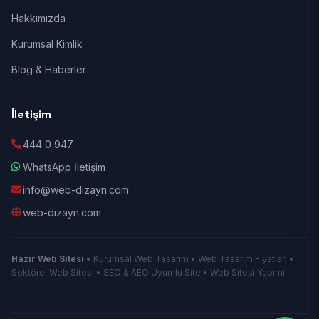
Hakkımızda
Kurumsal Kimlik
Blog & Haberler
İletişim
444 0 947
WhatsApp İletişim
info@web-dizayn.com
web-dizayn.com
Hazır Web Sitesi
• Kurumsal Web Tasarım • Web Tasarım Fiyatları •
Sektörel Web Sitesi • SEO & AEO Uyumlu Site • Web Sitesi Yapımı