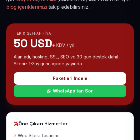
blog içeriklerimizi
takip edebilirsiniz.
TEK & ŞEFFAF FIYAT
50 USD
+ KDV / yıl
Alan adı, hosting, SSL, SEO ve 30 gün destek dahil.
Siteniz 1-3 iş günü içinde yayında.
Paketleri İncele
WhatsApp'tan Sor
Öne Çıkan Hizmetler
Web Sitesi Tasarımı