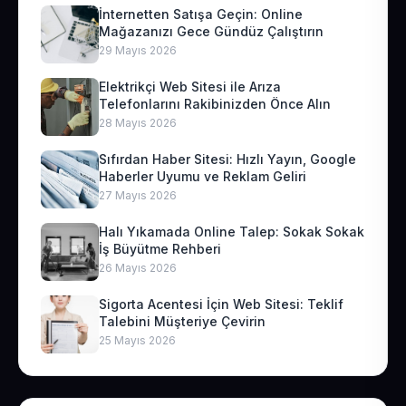
İnternetten Satışa Geçin: Online
Mağazanızı Gece Gündüz Çalıştırın
29 Mayıs 2026
Elektrikçi Web Sitesi ile Arıza
Telefonlarını Rakibinizden Önce Alın
28 Mayıs 2026
Sıfırdan Haber Sitesi: Hızlı Yayın, Google
Haberler Uyumu ve Reklam Geliri
27 Mayıs 2026
Halı Yıkamada Online Talep: Sokak Sokak
İş Büyütme Rehberi
26 Mayıs 2026
Sigorta Acentesi İçin Web Sitesi: Teklif
Talebini Müşteriye Çevirin
25 Mayıs 2026