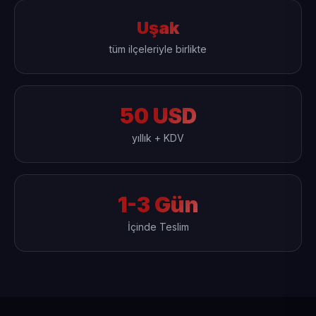
Uşak
tüm ilçeleriyle birlikte
50 USD
yıllık + KDV
1-3 Gün
İçinde Teslim