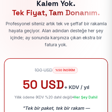
Kalem Yok.
Tek Fiyat, Tam Donanım.
Profesyonel siteniz artık tek ve şeffaf bir rakamla
hayata geçiyor. Alan adından desteğe her şey
içinde; ay sonunda karşınıza çıkan ekstra bir
fatura yok.
100 USD
%50 İNDİRİM
50 USD
+ KDV / yıl
Yıllık ödeme (KDV %20 dahil değil)
Her Şey Dahil
"Tek bir paket, tek bir rakam —