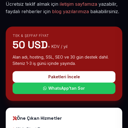
Ücretsiz teklif almak için
iletişim sayfamıza
yazabilir,
faydalı rehberler için
blog yazılarımıza
bakabilirsiniz.
TEK & ŞEFFAF FIYAT
50 USD
+ KDV / yıl
Alan adı, hosting, SSL, SEO ve 30 gün destek dahil.
Siteniz 1-3 iş günü içinde yayında.
Paketleri İncele
WhatsApp'tan Sor
Öne Çıkan Hizmetler