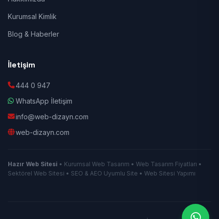
Kurumsal Kimlik
Blog & Haberler
İletişim
444 0 947
WhatsApp İletişim
info@web-dizayn.com
web-dizayn.com
Hazır Web Sitesi
• Kurumsal Web Tasarım • Web Tasarım Fiyatları •
Sektörel Web Sitesi • SEO & AEO Uyumlu Site • Web Sitesi Yapımı