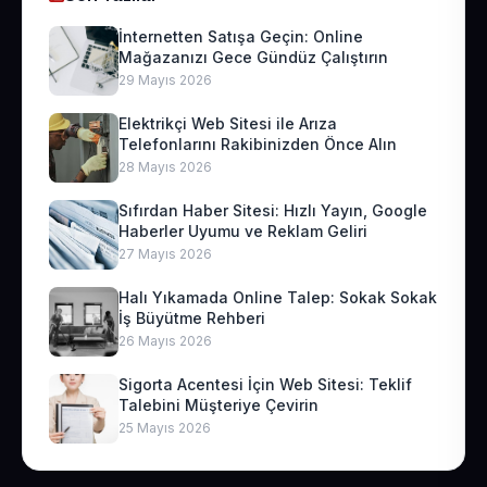
İnternetten Satışa Geçin: Online
Mağazanızı Gece Gündüz Çalıştırın
29 Mayıs 2026
Elektrikçi Web Sitesi ile Arıza
Telefonlarını Rakibinizden Önce Alın
28 Mayıs 2026
Sıfırdan Haber Sitesi: Hızlı Yayın, Google
Haberler Uyumu ve Reklam Geliri
27 Mayıs 2026
Halı Yıkamada Online Talep: Sokak Sokak
İş Büyütme Rehberi
26 Mayıs 2026
Sigorta Acentesi İçin Web Sitesi: Teklif
Talebini Müşteriye Çevirin
25 Mayıs 2026