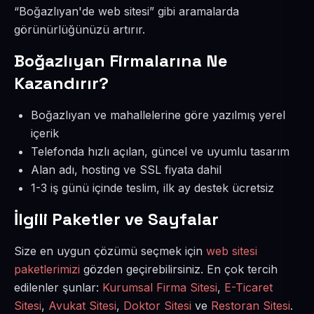
“Boğazlıyan'de web sitesi” gibi aramalarda
görünürlüğünüzü artırır.
Boğazlıyan Firmalarına Ne
Kazandırır?
Boğazlıyan ve mahallelerine göre yazılmış yerel
içerik
Telefonda hızlı açılan, güncel ve uyumlu tasarım
Alan adı, hosting ve SSL fiyata dahil
1-3 iş günü içinde teslim, ilk ay destek ücretsiz
İlgili Paketler ve Sayfalar
Size en uygun çözümü seçmek için
web sitesi
paketlerimizi
gözden geçirebilirsiniz. En çok tercih
edilenler şunlar:
Kurumsal Firma Sitesi
,
E-Ticaret
Sitesi
,
Avukat Sitesi
,
Doktor Sitesi
ve
Restoran Sitesi
.