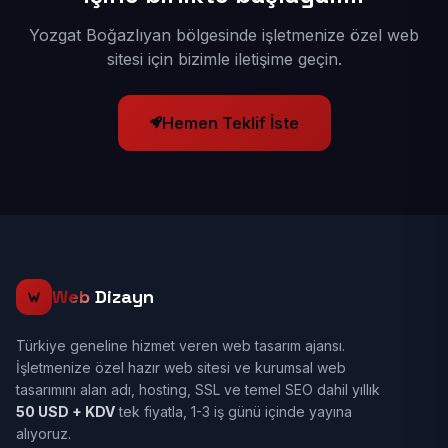
Yozgat Boğazlıyan bölgesinde işletmenize özel web
sitesi için bizimle iletişime geçin.
Hemen Teklif İste
Web
Dizayn
Türkiye geneline hizmet veren web tasarım ajansı.
İşletmenize özel hazır web sitesi ve kurumsal web
tasarımını alan adı, hosting, SSL ve temel SEO dahil yıllık
50 USD + KDV
tek fiyatla, 1-3 iş günü içinde yayına
alıyoruz.