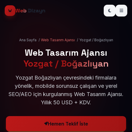
Web
Dizayn
Ana Sayfa
/
Web Tasarım Ajansı
/
Yozgat / Boğazlıyan
Web Tasarım Ajansı
Yozgat / Boğazlıyan
Yozgat Boğazlıyan çevresindeki firmalara
yönelik, mobilde sorunsuz çalışan ve yerel
SEO/AEO için kurgulanmış Web Tasarım Ajansı.
Yıllık 50 USD + KDV.
Hemen Teklif İste