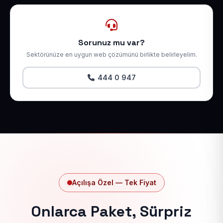
Sorunuz mu var?
Sektörünüze en uygun web çözümünü birlikte belirleyelim.
444 0 947
Açılışa Özel — Tek Fiyat
Onlarca Paket, Sürpriz