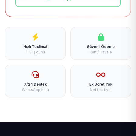
Hızlı Teslimat
Güvenli Ödeme
1-3 iş günü
Kart / Havale
7/24 Destek
Ek Ücret Yok
WhatsApp hattı
Net tek fiyat