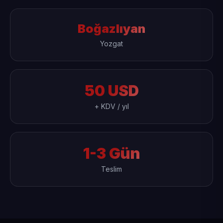
Boğazlıyan
Yozgat
50 USD
+ KDV / yıl
1-3 Gün
Teslim