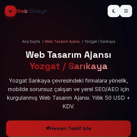
Web
Dizayn
Ana Sayfa
/
Web Tasarım Ajansı
/
Yozgat / Sarıkaya
Web Tasarım Ajansı
Yozgat / Sarıkaya
Yozgat Sarıkaya çevresindeki firmalara yönelik,
mobilde sorunsuz çalışan ve yerel SEO/AEO için
kurgulanmış Web Tasarım Ajansı. Yıllık 50 USD +
KDV.
Hemen Teklif İste