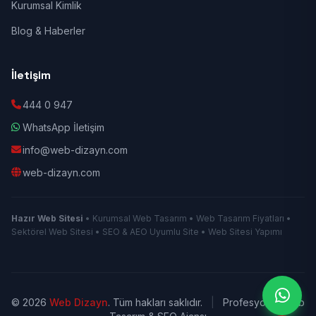
Kurumsal Kimlik
Blog & Haberler
İletişim
444 0 947
WhatsApp İletişim
info@web-dizayn.com
web-dizayn.com
Hazır Web Sitesi
• Kurumsal Web Tasarım • Web Tasarım Fiyatları •
Sektörel Web Sitesi • SEO & AEO Uyumlu Site • Web Sitesi Yapımı
© 2026
Web Dizayn
. Tüm hakları saklıdır.
|
Profesyonel Web