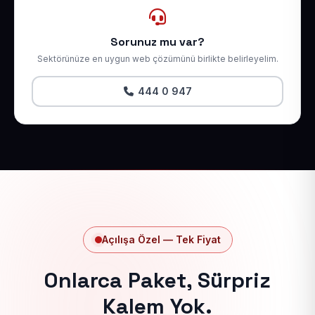
Sorunuz mu var?
Sektörünüze en uygun web çözümünü birlikte belirleyelim.
444 0 947
Açılışa Özel — Tek Fiyat
Onlarca Paket, Sürpriz
Kalem Yok.