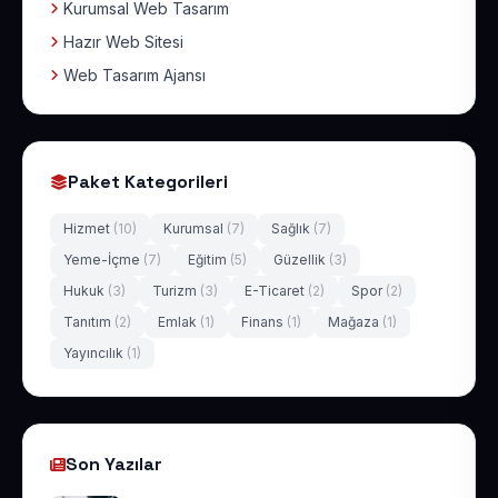
Kurumsal Web Tasarım
Hazır Web Sitesi
Web Tasarım Ajansı
Paket Kategorileri
Hizmet
(10)
Kurumsal
(7)
Sağlık
(7)
Yeme-İçme
(7)
Eğitim
(5)
Güzellik
(3)
Hukuk
(3)
Turizm
(3)
E-Ticaret
(2)
Spor
(2)
Tanıtım
(2)
Emlak
(1)
Finans
(1)
Mağaza
(1)
Yayıncılık
(1)
Son Yazılar