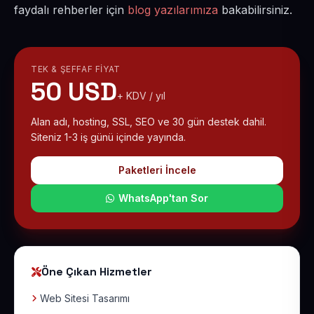
faydalı rehberler için
blog yazılarımıza
bakabilirsiniz.
TEK & ŞEFFAF FIYAT
50 USD
+ KDV / yıl
Alan adı, hosting, SSL, SEO ve 30 gün destek dahil.
Siteniz 1-3 iş günü içinde yayında.
Paketleri İncele
WhatsApp'tan Sor
Öne Çıkan Hizmetler
Web Sitesi Tasarımı