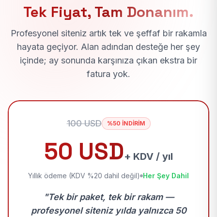
Tek Fiyat, Tam Donanım.
Profesyonel siteniz artık tek ve şeffaf bir rakamla
hayata geçiyor. Alan adından desteğe her şey
içinde; ay sonunda karşınıza çıkan ekstra bir
fatura yok.
100 USD
%50 İNDİRİM
50 USD
+ KDV / yıl
Yıllık ödeme (KDV %20 dahil değil)
Her Şey Dahil
"Tek bir paket, tek bir rakam —
profesyonel siteniz yılda yalnızca 50