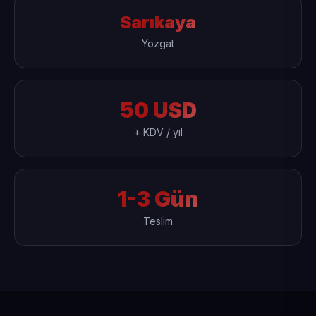
Sarıkaya
Yozgat
50 USD
+ KDV / yıl
1-3 Gün
Teslim