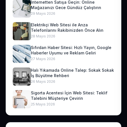
İnternetten Satışa Geçin: Online
Mağazanızı Gece Gündüz Çalıştırın
29 Mayıs 2026
Elektrikçi Web Sitesi ile Arıza
Telefonlarını Rakibinizden Önce Alın
28 Mayıs 2026
Sıfırdan Haber Sitesi: Hızlı Yayın, Google
Haberler Uyumu ve Reklam Geliri
27 Mayıs 2026
Halı Yıkamada Online Talep: Sokak Sokak
İş Büyütme Rehberi
26 Mayıs 2026
Sigorta Acentesi İçin Web Sitesi: Teklif
Talebini Müşteriye Çevirin
25 Mayıs 2026