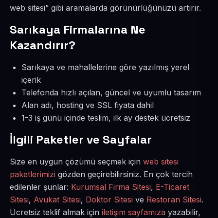
web sitesi” gibi aramalarda görünürlüğünüzü artırır.
Sarıkaya Firmalarına Ne
Kazandırır?
Sarıkaya ve mahallelerine göre yazılmış yerel
içerik
Telefonda hızlı açılan, güncel ve uyumlu tasarım
Alan adı, hosting ve SSL fiyata dahil
1-3 iş günü içinde teslim, ilk ay destek ücretsiz
İlgili Paketler ve Sayfalar
Size en uygun çözümü seçmek için
web sitesi
paketlerimizi
gözden geçirebilirsiniz. En çok tercih
edilenler şunlar:
Kurumsal Firma Sitesi
,
E-Ticaret
Sitesi
,
Avukat Sitesi
,
Doktor Sitesi
ve
Restoran Sitesi
.
Ücretsiz teklif almak için
iletişim sayfamıza
yazabilir,