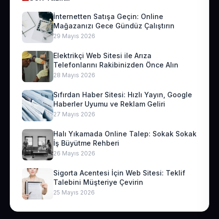
İnternetten Satışa Geçin: Online
Mağazanızı Gece Gündüz Çalıştırın
29 Mayıs 2026
Elektrikçi Web Sitesi ile Arıza
Telefonlarını Rakibinizden Önce Alın
28 Mayıs 2026
Sıfırdan Haber Sitesi: Hızlı Yayın, Google
Haberler Uyumu ve Reklam Geliri
27 Mayıs 2026
Halı Yıkamada Online Talep: Sokak Sokak
İş Büyütme Rehberi
26 Mayıs 2026
Sigorta Acentesi İçin Web Sitesi: Teklif
Talebini Müşteriye Çevirin
25 Mayıs 2026