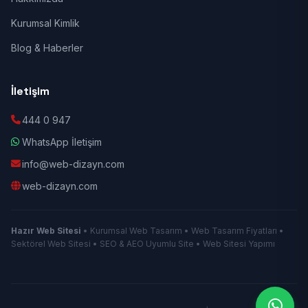
Kurumsal Kimlik
Blog & Haberler
İletişim
444 0 947
WhatsApp İletişim
info@web-dizayn.com
web-dizayn.com
Hazır Web Sitesi
• Kurumsal Web Tasarım • Web Tasarım Fiyatları •
Sektörel Web Sitesi • SEO & AEO Uyumlu Site • Web Sitesi Yapımı