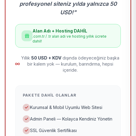
profesyonel siteniz yılda yalnızca 50
USD!"
Alan Adı + Hosting DAHİL
.com.tr / .tr alan adı ve hosting yıllık ücrete
dahil!
Yıllık
50 USD + KDV
dışında ödeyeceğiniz başka
bir kalem yok — kurulum, barındırma, hepsi
içeride.
PAKETE DAHIL OLANLAR
Kurumsal & Mobil Uyumlu Web Sitesi
Admin Paneli — Kolayca Kendiniz Yönetin
SSL Güvenlik Sertifikası