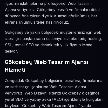
ilçesinin işletmelerine profesyonel Web Tasarım
Ajansı veriyoruz. Gökçebey esnafı ve firmaları dijital
dünyada öne çıksın diye kurumsal görünümlü, her
ekrana uyumlu siteler hazırlıyoruz.
Gökçebey ve yakın bölgedeki müşterilerimiz için web
sitesi işini baştan sona üstleniyoruz; alan adı, hosting,
SSL, temel SEO ve destek tek yıllık fiyatın içinde
geliyor.
Gökçebey Web Tasarım Ajansı
Hizmeti
Zonguldak Gökçebey bölgesinin esnafına, firmalarına
ve serbest çalışanlarına Web Tasarım Ajansı
veriyoruz. Web Dizayn, sitenizi Gökçebey ölçeğinde
yerel SEO ve yapay zekâ (AEO) içerikleriyle kurgular;
böylece “Gökçebey Web Tasarım Ajansı” ya da