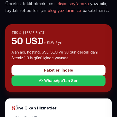
Ücretsiz teklif almak için
iletişim sayfamıza
yazabilir,
faydalı rehberler için
blog yazılarımıza
bakabilirsiniz.
TEK & ŞEFFAF FIYAT
50 USD
+ KDV / yıl
Alan adı, hosting, SSL, SEO ve 30 gün destek dahil.
Siteniz 1-3 iş günü içinde yayında.
Paketleri İncele
WhatsApp'tan Sor
Öne Çıkan Hizmetler