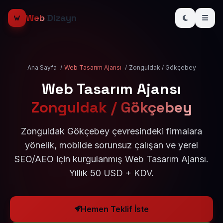
Web
Dizayn
Ana Sayfa
/
Web Tasarım Ajansı
/
Zonguldak / Gökçebey
Web Tasarım Ajansı
Zonguldak / Gökçebey
Zonguldak Gökçebey çevresindeki firmalara
yönelik, mobilde sorunsuz çalışan ve yerel
SEO/AEO için kurgulanmış Web Tasarım Ajansı.
Yıllık 50 USD + KDV.
Hemen Teklif İste