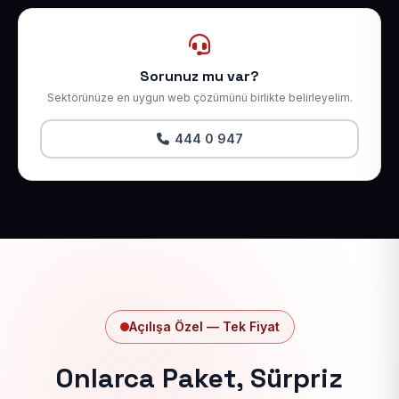
Sorunuz mu var?
Sektörünüze en uygun web çözümünü birlikte belirleyelim.
444 0 947
Açılışa Özel — Tek Fiyat
Onlarca Paket, Sürpriz