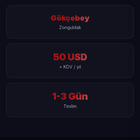
Gökçebey
Zonguldak
50 USD
+ KDV / yıl
1-3 Gün
Teslim