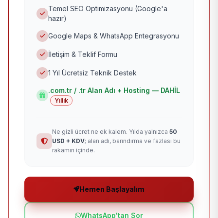
Temel SEO Optimizasyonu (Google'a
hazır)
Google Maps & WhatsApp Entegrasyonu
İletişim & Teklif Formu
1 Yıl Ücretsiz Teknik Destek
.com.tr / .tr Alan Adı + Hosting — DAHİL
Yıllık
Ne gizli ücret ne ek kalem. Yılda yalnızca
50
USD + KDV
; alan adı, barındırma ve fazlası bu
rakamın içinde.
Hemen Başlayalım
WhatsApp'tan Sor