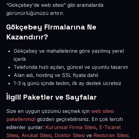
“Gökçebey'de web sitesi” gibi aramalarda
görünürlüğünüzü artırır.
Gökçebey Firmalarına Ne
Kazandırır?
Gökçebey ve mahallelerine göre yazılmış yerel
içerik
Telefonda hızlı açılan, güncel ve uyumlu tasarım
Alan adı, hosting ve SSL fiyata dahil
1-3 iş günü içinde teslim, ilk ay destek ücretsiz
İlgili Paketler ve Sayfalar
Size en uygun çözümü seçmek için
web sitesi
paketlerimizi
gözden geçirebilirsiniz. En çok tercih
edilenler şunlar:
Kurumsal Firma Sitesi
,
E-Ticaret
Sitesi
,
Avukat Sitesi
,
Doktor Sitesi
ve
Restoran Sitesi
.