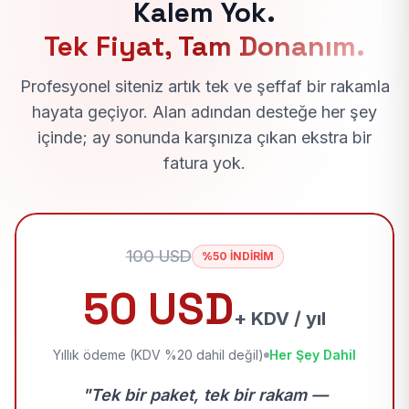
Kalem Yok.
Tek Fiyat, Tam Donanım.
Profesyonel siteniz artık tek ve şeffaf bir rakamla
hayata geçiyor. Alan adından desteğe her şey
içinde; ay sonunda karşınıza çıkan ekstra bir
fatura yok.
100 USD
%50 İNDİRİM
50 USD
+ KDV / yıl
Yıllık ödeme (KDV %20 dahil değil)
Her Şey Dahil
"Tek bir paket, tek bir rakam —