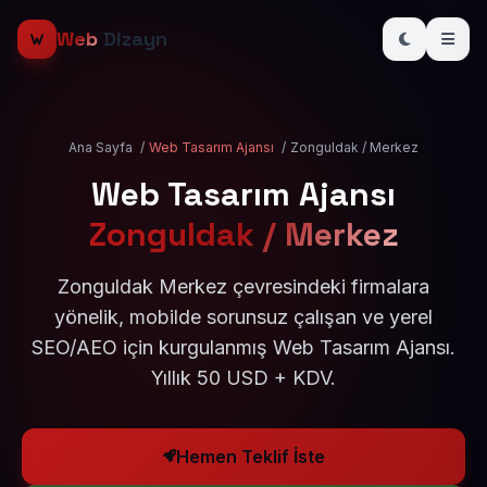
Web
Dizayn
Ana Sayfa
/
Web Tasarım Ajansı
/
Zonguldak / Merkez
Web Tasarım Ajansı
Zonguldak / Merkez
Zonguldak Merkez çevresindeki firmalara
yönelik, mobilde sorunsuz çalışan ve yerel
SEO/AEO için kurgulanmış Web Tasarım Ajansı.
Yıllık 50 USD + KDV.
Hemen Teklif İste