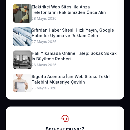
Elektrikçi Web Sitesi ile Arıza
Telefonlarını Rakibinizden Önce Alın
28 Mayıs 2026
Sıfırdan Haber Sitesi: Hızlı Yayın, Google
Haberler Uyumu ve Reklam Geliri
27 Mayıs 2026
Halı Yıkamada Online Talep: Sokak Sokak
İş Büyütme Rehberi
26 Mayıs 2026
Sigorta Acentesi İçin Web Sitesi: Teklif
Talebini Müşteriye Çevirin
25 Mayıs 2026
Sorunuz mu var?