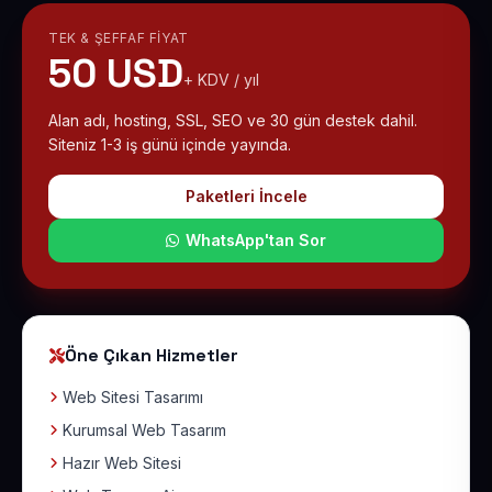
TEK & ŞEFFAF FIYAT
50 USD
+ KDV / yıl
Alan adı, hosting, SSL, SEO ve 30 gün destek dahil.
Siteniz 1-3 iş günü içinde yayında.
Paketleri İncele
WhatsApp'tan Sor
Öne Çıkan Hizmetler
Web Sitesi Tasarımı
Kurumsal Web Tasarım
Hazır Web Sitesi