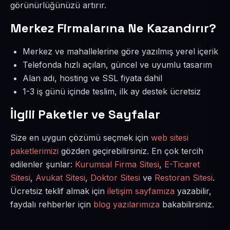
görünürlüğünüzü artırır.
Merkez Firmalarına Ne Kazandırır?
Merkez ve mahallelerine göre yazılmış yerel içerik
Telefonda hızlı açılan, güncel ve uyumlu tasarım
Alan adı, hosting ve SSL fiyata dahil
1-3 iş günü içinde teslim, ilk ay destek ücretsiz
İlgili Paketler ve Sayfalar
Size en uygun çözümü seçmek için
web sitesi
paketlerimizi
gözden geçirebilirsiniz. En çok tercih
edilenler şunlar:
Kurumsal Firma Sitesi
,
E-Ticaret
Sitesi
,
Avukat Sitesi
,
Doktor Sitesi
ve
Restoran Sitesi
.
Ücretsiz teklif almak için
iletişim sayfamıza
yazabilir,
faydalı rehberler için
blog yazılarımıza
bakabilirsiniz.