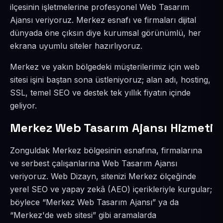
ilçesinin işletmelerine profesyonel Web Tasarım
Ajansı veriyoruz. Merkez esnafı ve firmaları dijital
dünyada öne çıksın diye kurumsal görünümlü, her
ekrana uyumlu siteler hazırlıyoruz.
Merkez ve yakın bölgedeki müşterilerimiz için web
sitesi işini baştan sona üstleniyoruz; alan adı, hosting,
SSL, temel SEO ve destek tek yıllık fiyatın içinde
geliyor.
Merkez Web Tasarım Ajansı Hizmeti
Zonguldak Merkez bölgesinin esnafına, firmalarına
ve serbest çalışanlarına Web Tasarım Ajansı
veriyoruz. Web Dizayn, sitenizi Merkez ölçeğinde
yerel SEO ve yapay zekâ (AEO) içerikleriyle kurgular;
böylece “Merkez Web Tasarım Ajansı” ya da
“Merkez'de web sitesi” gibi aramalarda