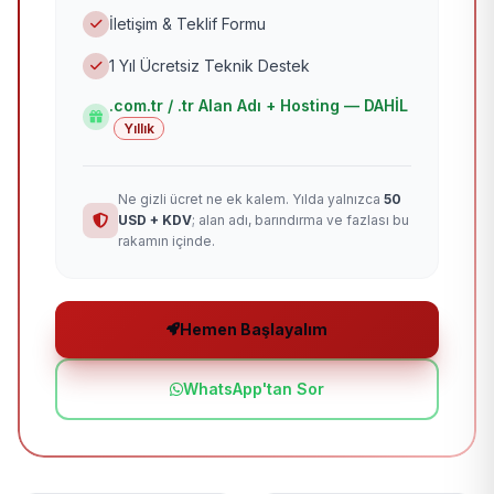
İletişim & Teklif Formu
1 Yıl Ücretsiz Teknik Destek
.com.tr / .tr Alan Adı + Hosting — DAHİL
Yıllık
Ne gizli ücret ne ek kalem. Yılda yalnızca
50
USD + KDV
; alan adı, barındırma ve fazlası bu
rakamın içinde.
Hemen Başlayalım
WhatsApp'tan Sor