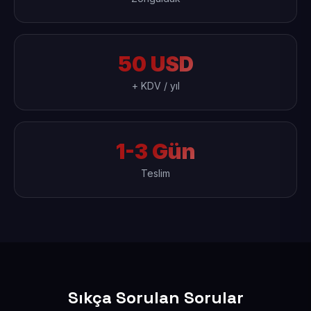
50 USD
+ KDV / yıl
1-3 Gün
Teslim
Sıkça Sorulan Sorular