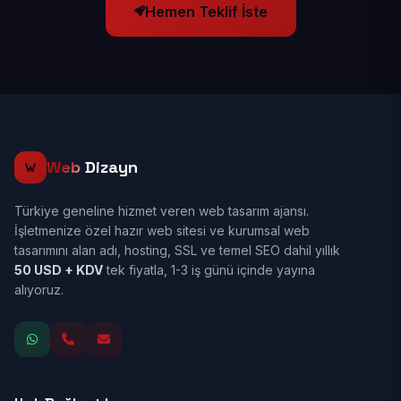
Hemen Teklif İste
Web
Dizayn
Türkiye geneline hizmet veren web tasarım ajansı.
İşletmenize özel hazır web sitesi ve kurumsal web
tasarımını alan adı, hosting, SSL ve temel SEO dahil yıllık
50 USD + KDV
tek fiyatla, 1-3 iş günü içinde yayına
alıyoruz.