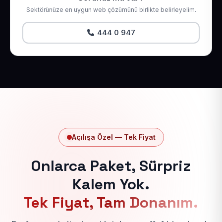
Sektörünüze en uygun web çözümünü birlikte belirleyelim.
444 0 947
Açılışa Özel — Tek Fiyat
Onlarca Paket, Sürpriz
Kalem Yok.
Tek Fiyat, Tam Donanım.