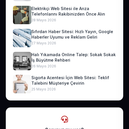
Elektrikçi Web Sitesi ile Arıza
Telefonlarını Rakibinizden Önce Alın
28 Mayıs 2026
Sıfırdan Haber Sitesi: Hızlı Yayın, Google
Haberler Uyumu ve Reklam Geliri
27 Mayıs 2026
Halı Yıkamada Online Talep: Sokak Sokak
İş Büyütme Rehberi
26 Mayıs 2026
Sigorta Acentesi İçin Web Sitesi: Teklif
Talebini Müşteriye Çevirin
25 Mayıs 2026