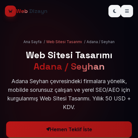
Web
Dizayn
Ana Sayfa
/
Web Sitesi Tasarımı
/
Adana / Seyhan
Web Sitesi Tasarımı
Adana / Seyhan
Adana Seyhan çevresindeki firmalara yönelik,
mobilde sorunsuz çalışan ve yerel SEO/AEO için
kurgulanmış Web Sitesi Tasarımı. Yıllık 50 USD +
KDV.
Hemen Teklif İste