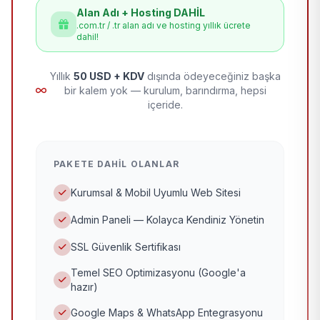
Alan Adı + Hosting DAHİL
.com.tr / .tr alan adı ve hosting yıllık ücrete
dahil!
Yıllık
50 USD + KDV
dışında ödeyeceğiniz başka
bir kalem yok — kurulum, barındırma, hepsi
içeride.
PAKETE DAHIL OLANLAR
Kurumsal & Mobil Uyumlu Web Sitesi
Admin Paneli — Kolayca Kendiniz Yönetin
SSL Güvenlik Sertifikası
Temel SEO Optimizasyonu (Google'a
hazır)
Google Maps & WhatsApp Entegrasyonu