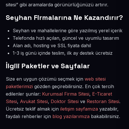
sitesi” gibi aramalarda görünürlüğünüzü artırır.
Seyhan Firmalarına Ne Kazandırır?
Seyhan ve mahallelerine göre yazılmış yerel içerik
Telefonda hızlı açılan, güncel ve uyumlu tasarım
Alan adı, hosting ve SSL fiyata dahil
1-3 iş günü içinde teslim, ilk ay destek ücretsiz
İlgili Paketler ve Sayfalar
Size en uygun çözümü seçmek için
web sitesi
paketlerimizi
gözden geçirebilirsiniz. En çok tercih
edilenler şunlar:
Kurumsal Firma Sitesi
,
E-Ticaret
Sitesi
,
Avukat Sitesi
,
Doktor Sitesi
ve
Restoran Sitesi
.
Ücretsiz teklif almak için
iletişim sayfamıza
yazabilir,
faydalı rehberler için
blog yazılarımıza
bakabilirsiniz.