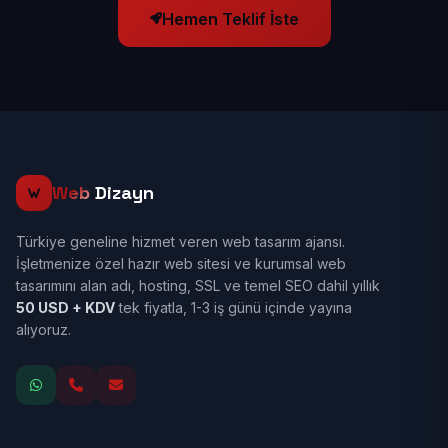
Hemen Teklif İste
Web
Dizayn
Türkiye geneline hizmet veren web tasarım ajansı.
İşletmenize özel hazır web sitesi ve kurumsal web
tasarımını alan adı, hosting, SSL ve temel SEO dahil yıllık
50 USD + KDV
tek fiyatla, 1-3 iş günü içinde yayına
alıyoruz.