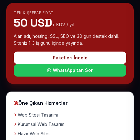
TEK & ŞEFFAF FIYAT
50 USD
+ KDV / yıl
Alan adı, hosting, SSL, SEO ve 30 gün destek dahil.
Siteniz 1-3 iş günü içinde yayında.
Paketleri İncele
WhatsApp'tan Sor
Öne Çıkan Hizmetler
Web Sitesi Tasarımı
Kurumsal Web Tasarım
Hazır Web Sitesi