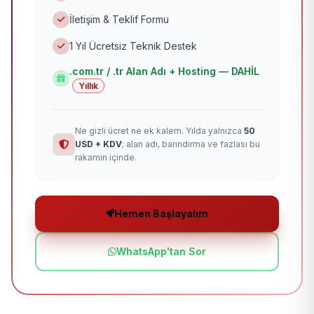
İletişim & Teklif Formu
1 Yıl Ücretsiz Teknik Destek
.com.tr / .tr Alan Adı + Hosting — DAHİL
Yıllık
Ne gizli ücret ne ek kalem. Yılda yalnızca
50
USD + KDV
; alan adı, barındırma ve fazlası bu
rakamın içinde.
Hemen Başlayalım
WhatsApp'tan Sor