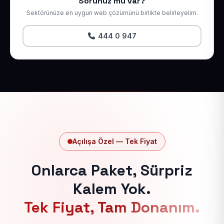
Sorunuz mu var?
Sektörünüze en uygun web çözümünü birlikte belirleyelim.
444 0 947
Açılışa Özel — Tek Fiyat
Onlarca Paket, Sürpriz
Kalem Yok.
Tek Fiyat, Tam Donanım.