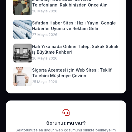
Telefonlarını Rakibinizden Önce Alın
28 Mayıs 2026
Sıfırdan Haber Sitesi: Hızlı Yayın, Google
Haberler Uyumu ve Reklam Geliri
27 Mayıs 2026
Halı Yıkamada Online Talep: Sokak Sokak
İş Büyütme Rehberi
26 Mayıs 2026
Sigorta Acentesi İçin Web Sitesi: Teklif
Talebini Müşteriye Çevirin
25 Mayıs 2026
Sorunuz mu var?
Sektörünüze en uygun web çözümünü birlikte belirleyelim.