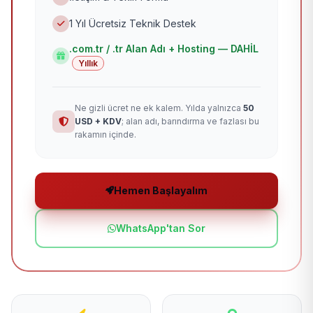
1 Yıl Ücretsiz Teknik Destek
.com.tr / .tr Alan Adı + Hosting — DAHİL
Yıllık
Ne gizli ücret ne ek kalem. Yılda yalnızca
50
USD + KDV
; alan adı, barındırma ve fazlası bu
rakamın içinde.
Hemen Başlayalım
WhatsApp'tan Sor