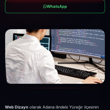
WhatsApp
Web Dizayn
olarak Adana ilindeki Yüreğir ilçesinin