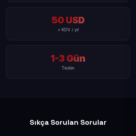
50 USD
+ KDV / yıl
1-3 Gün
Teslim
Sıkça Sorulan Sorular