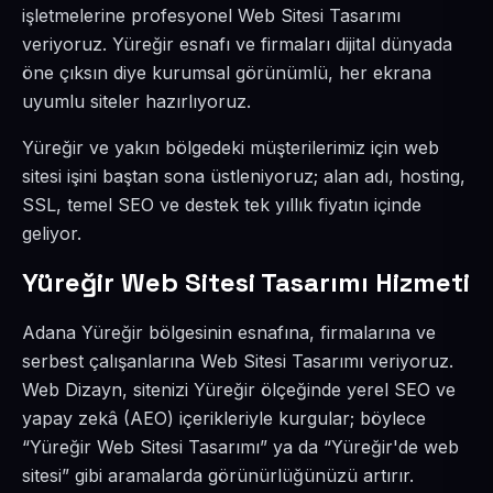
işletmelerine profesyonel Web Sitesi Tasarımı
veriyoruz. Yüreğir esnafı ve firmaları dijital dünyada
öne çıksın diye kurumsal görünümlü, her ekrana
uyumlu siteler hazırlıyoruz.
Yüreğir ve yakın bölgedeki müşterilerimiz için web
sitesi işini baştan sona üstleniyoruz; alan adı, hosting,
SSL, temel SEO ve destek tek yıllık fiyatın içinde
geliyor.
Yüreğir Web Sitesi Tasarımı Hizmeti
Adana Yüreğir bölgesinin esnafına, firmalarına ve
serbest çalışanlarına Web Sitesi Tasarımı veriyoruz.
Web Dizayn, sitenizi Yüreğir ölçeğinde yerel SEO ve
yapay zekâ (AEO) içerikleriyle kurgular; böylece
“Yüreğir Web Sitesi Tasarımı” ya da “Yüreğir'de web
sitesi” gibi aramalarda görünürlüğünüzü artırır.