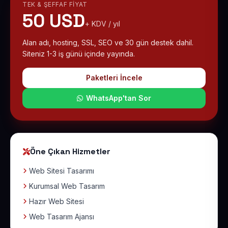
TEK & ŞEFFAF FIYAT
50 USD
+ KDV / yıl
Alan adı, hosting, SSL, SEO ve 30 gün destek dahil.
Siteniz 1-3 iş günü içinde yayında.
Paketleri İncele
WhatsApp'tan Sor
Öne Çıkan Hizmetler
Web Sitesi Tasarımı
Kurumsal Web Tasarım
Hazır Web Sitesi
Web Tasarım Ajansı