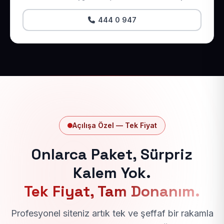
444 0 947
Açılışa Özel — Tek Fiyat
Onlarca Paket, Sürpriz
Kalem Yok.
Tek Fiyat, Tam Donanım.
Profesyonel siteniz artık tek ve şeffaf bir rakamla