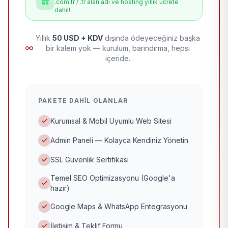
.com.tr / .tr alan adı ve hosting yıllık ücrete
dahil!
Yıllık
50 USD + KDV
dışında ödeyeceğiniz başka
bir kalem yok — kurulum, barındırma, hepsi
içeride.
PAKETE DAHIL OLANLAR
Kurumsal & Mobil Uyumlu Web Sitesi
Admin Paneli — Kolayca Kendiniz Yönetin
SSL Güvenlik Sertifikası
Temel SEO Optimizasyonu (Google'a
hazır)
Google Maps & WhatsApp Entegrasyonu
İletişim & Teklif Formu