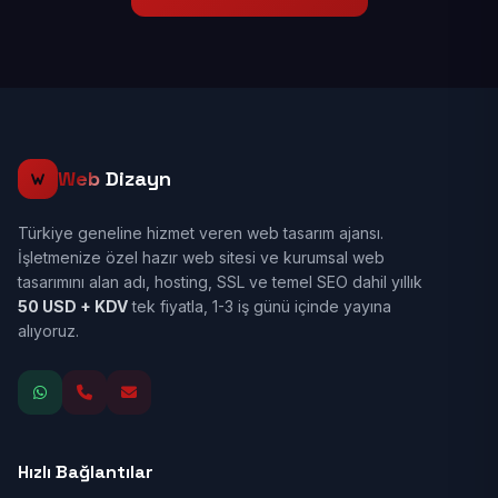
Web
Dizayn
Türkiye geneline hizmet veren web tasarım ajansı.
İşletmenize özel hazır web sitesi ve kurumsal web
tasarımını alan adı, hosting, SSL ve temel SEO dahil yıllık
50 USD + KDV
tek fiyatla, 1-3 iş günü içinde yayına
alıyoruz.
Hızlı Bağlantılar