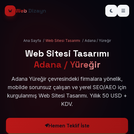
Web
Dizayn
Ana Sayfa
/
Web Sitesi Tasarımı
/
Adana / Yüreğir
Web Sitesi Tasarımı
Adana / Yüreğir
Adana Yüreğir çevresindeki firmalara yönelik,
mobilde sorunsuz çalışan ve yerel SEO/AEO için
kurgulanmış Web Sitesi Tasarımı. Yıllık 50 USD +
KDV.
Hemen Teklif İste