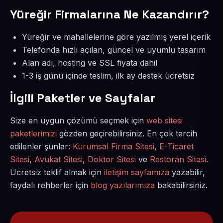
Yüreğir Firmalarına Ne Kazandırır?
Yüreğir ve mahallelerine göre yazılmış yerel içerik
Telefonda hızlı açılan, güncel ve uyumlu tasarım
Alan adı, hosting ve SSL fiyata dahil
1-3 iş günü içinde teslim, ilk ay destek ücretsiz
İlgili Paketler ve Sayfalar
Size en uygun çözümü seçmek için
web sitesi
paketlerimizi
gözden geçirebilirsiniz. En çok tercih
edilenler şunlar:
Kurumsal Firma Sitesi
,
E-Ticaret
Sitesi
,
Avukat Sitesi
,
Doktor Sitesi
ve
Restoran Sitesi
.
Ücretsiz teklif almak için
iletişim sayfamıza
yazabilir,
faydalı rehberler için
blog yazılarımıza
bakabilirsiniz.