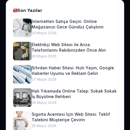
Son Yazılar
İnternetten Satışa Geçin: Online
Mağazanızı Gece Gündüz Çalıştırın
29 Mayıs 2026
Elektrikçi Web Sitesi ile Arıza
Telefonlarını Rakibinizden Önce Alın
28 Mayıs 2026
Sıfırdan Haber Sitesi: Hızlı Yayın, Google
Haberler Uyumu ve Reklam Geliri
27 Mayıs 2026
Halı Yıkamada Online Talep: Sokak Sokak
İş Büyütme Rehberi
26 Mayıs 2026
Sigorta Acentesi İçin Web Sitesi: Teklif
Talebini Müşteriye Çevirin
25 Mayıs 2026