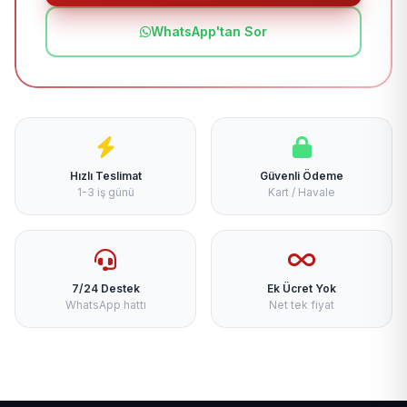
WhatsApp'tan Sor
Hızlı Teslimat
Güvenli Ödeme
1-3 iş günü
Kart / Havale
7/24 Destek
Ek Ücret Yok
WhatsApp hattı
Net tek fiyat