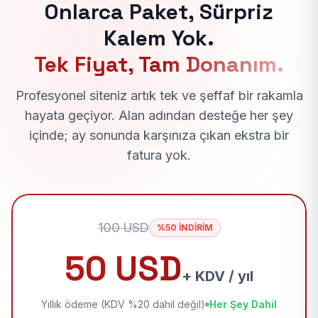
Onlarca Paket, Sürpriz
Kalem Yok.
Tek Fiyat, Tam Donanım.
Profesyonel siteniz artık tek ve şeffaf bir rakamla
hayata geçiyor. Alan adından desteğe her şey
içinde; ay sonunda karşınıza çıkan ekstra bir
fatura yok.
100 USD
%50 İNDİRİM
50 USD
+ KDV / yıl
Yıllık ödeme (KDV %20 dahil değil)
Her Şey Dahil