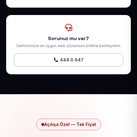
Sorunuz mu var?
Sektörünüze en uygun web çözümünü birlikte belirleyelim.
444 0 947
Açılışa Özel — Tek Fiyat