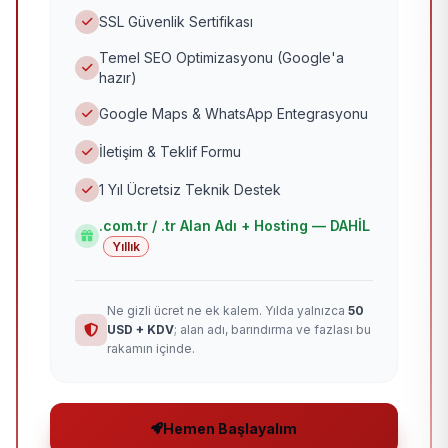
SSL Güvenlik Sertifikası
Temel SEO Optimizasyonu (Google'a
hazır)
Google Maps & WhatsApp Entegrasyonu
İletişim & Teklif Formu
1 Yıl Ücretsiz Teknik Destek
.com.tr / .tr Alan Adı + Hosting — DAHİL
Yıllık
Ne gizli ücret ne ek kalem. Yılda yalnızca
50
USD + KDV
; alan adı, barındırma ve fazlası bu
rakamın içinde.
Hemen Başlayalım