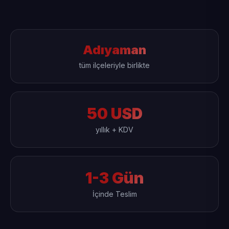
Adıyaman
tüm ilçeleriyle birlikte
50 USD
yıllık + KDV
1-3 Gün
İçinde Teslim