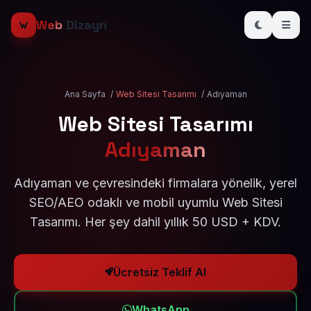
Web
Dizayn
Ana Sayfa
/
Web Sitesi Tasarımı
/
Adıyaman
Web Sitesi Tasarımı
Adıyaman
Adıyaman ve çevresindeki firmalara yönelik, yerel
SEO/AEO odaklı ve mobil uyumlu Web Sitesi
Tasarımı. Her şey dahil yıllık 50 USD + KDV.
Ücretsiz Teklif Al
WhatsApp