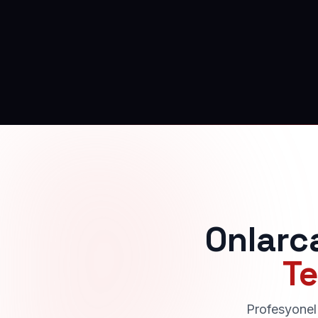
Onlarc
Te
Profesyonel 