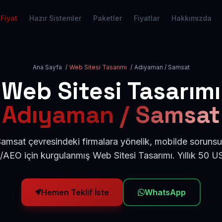
Fiyat
Hazır Sistemler
Paketler
Fiyatlar
Hakkımızda
Ana Sayfa
/
Web Sitesi Tasarımı
/
Adıyaman / Samsat
Web Sitesi Tasarımı
Adıyaman / Samsat
msat çevresindeki firmalara yönelik, mobilde sorunsu
/AEO için kurgulanmış Web Sitesi Tasarımı. Yıllık 50 
Hemen Teklif İste
WhatsApp