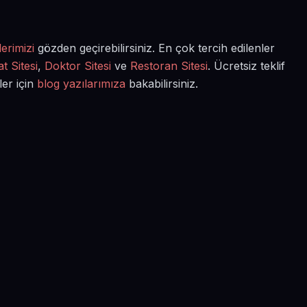
erimizi
gözden geçirebilirsiniz. En çok tercih edilenler
t Sitesi
,
Doktor Sitesi
ve
Restoran Sitesi
. Ücretsiz teklif
ler için
blog yazılarımıza
bakabilirsiniz.