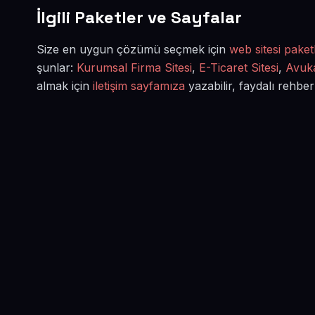
İlgili Paketler ve Sayfalar
Size en uygun çözümü seçmek için
web sitesi paketl
şunlar:
Kurumsal Firma Sitesi
,
E-Ticaret Sitesi
,
Avuka
almak için
iletişim sayfamıza
yazabilir, faydalı rehber