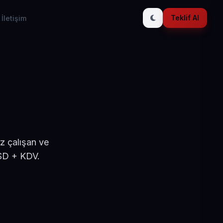
Teklif Al
İletişim
z çalışan ve
USD + KDV.