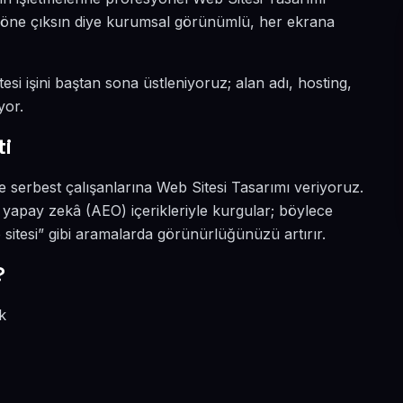
da öne çıksın diye kurumsal görünümlü, her ekrana
esi işini baştan sona üstleniyoruz; alan adı, hosting,
yor.
ti
 serbest çalışanlarına Web Sitesi Tasarımı veriyoruz.
yapay zekâ (AEO) içerikleriyle kurgular; böylece
itesi” gibi aramalarda görünürlüğünüzü artırır.
?
k