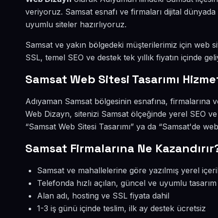
veriyoruz. Samsat esnafı ve firmaları dijital dünya
uyumlu siteler hazırlıyoruz.
Samsat ve yakın bölgedeki müşterilerimiz için web sit
SSL, temel SEO ve destek tek yıllık fiyatın içinde geli
Samsat Web Sitesi Tasarımı Hizme
Adıyaman Samsat bölgesinin esnafına, firmalarına ve
Web Dizayn, sitenizi Samsat ölçeğinde yerel SEO ve 
“Samsat Web Sitesi Tasarımı” ya da “Samsat'de web s
Samsat Firmalarına Ne Kazandırır
Samsat ve mahallelerine göre yazılmış yerel içeri
Telefonda hızlı açılan, güncel ve uyumlu tasarım
Alan adı, hosting ve SSL fiyata dahil
1-3 iş günü içinde teslim, ilk ay destek ücretsiz