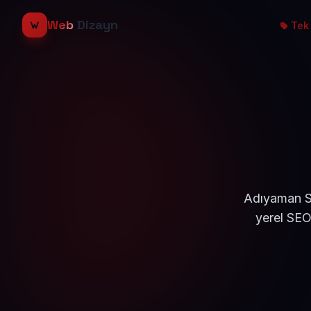
Web
Dizayn
Tek 
Adıyaman Sa
yerel SEO