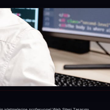
in işletmelerine profesyonel Web Sitesi Tasarımı