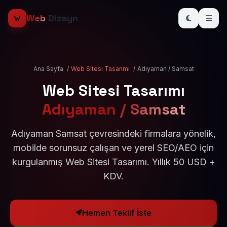
Web
Dizayn
Ana Sayfa
/
Web Sitesi Tasarımı
/
Adıyaman / Samsat
Web Sitesi Tasarımı
Adıyaman / Samsat
Adıyaman Samsat çevresindeki firmalara yönelik,
mobilde sorunsuz çalışan ve yerel SEO/AEO için
kurgulanmış Web Sitesi Tasarımı. Yıllık 50 USD +
KDV.
Hemen Teklif İste