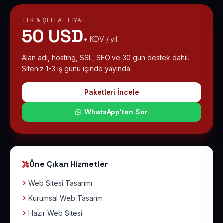
TEK & ŞEFFAF FIYAT
50 USD
+ KDV / yıl
Alan adı, hosting, SSL, SEO ve 30 gün destek dahil.
Siteniz 1-3 iş günü içinde yayında.
Paketleri İncele
WhatsApp'tan Sor
Öne Çıkan Hizmetler
Web Sitesi Tasarımı
Kurumsal Web Tasarım
Hazır Web Sitesi