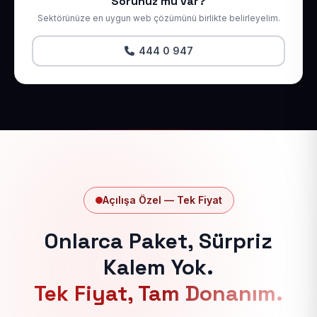
Sorunuz mu var?
Sektörünüze en uygun web çözümünü birlikte belirleyelim.
444 0 947
Açılışa Özel — Tek Fiyat
Onlarca Paket, Sürpriz
Kalem Yok.
Tek Fiyat, Tam Donanım.