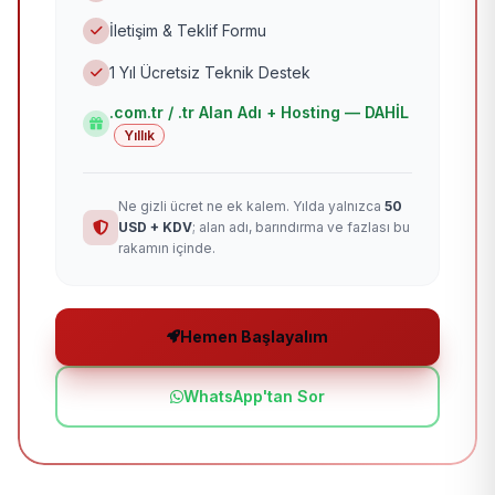
İletişim & Teklif Formu
1 Yıl Ücretsiz Teknik Destek
.com.tr / .tr Alan Adı + Hosting — DAHİL
Yıllık
Ne gizli ücret ne ek kalem. Yılda yalnızca
50
USD + KDV
; alan adı, barındırma ve fazlası bu
rakamın içinde.
Hemen Başlayalım
WhatsApp'tan Sor