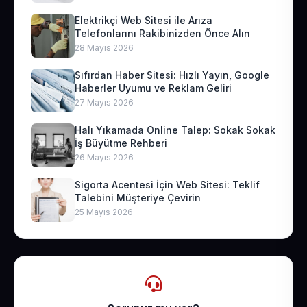
Elektrikçi Web Sitesi ile Arıza
Telefonlarını Rakibinizden Önce Alın
28 Mayıs 2026
Sıfırdan Haber Sitesi: Hızlı Yayın, Google
Haberler Uyumu ve Reklam Geliri
27 Mayıs 2026
Halı Yıkamada Online Talep: Sokak Sokak
İş Büyütme Rehberi
26 Mayıs 2026
Sigorta Acentesi İçin Web Sitesi: Teklif
Talebini Müşteriye Çevirin
25 Mayıs 2026