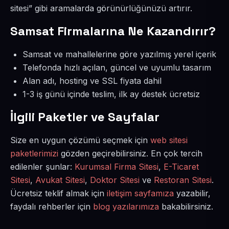
sitesi” gibi aramalarda görünürlüğünüzü artırır.
Samsat Firmalarına Ne Kazandırır?
Samsat ve mahallelerine göre yazılmış yerel içerik
Telefonda hızlı açılan, güncel ve uyumlu tasarım
Alan adı, hosting ve SSL fiyata dahil
1-3 iş günü içinde teslim, ilk ay destek ücretsiz
İlgili Paketler ve Sayfalar
Size en uygun çözümü seçmek için
web sitesi
paketlerimizi
gözden geçirebilirsiniz. En çok tercih
edilenler şunlar:
Kurumsal Firma Sitesi
,
E-Ticaret
Sitesi
,
Avukat Sitesi
,
Doktor Sitesi
ve
Restoran Sitesi
.
Ücretsiz teklif almak için
iletişim sayfamıza
yazabilir,
faydalı rehberler için
blog yazılarımıza
bakabilirsiniz.