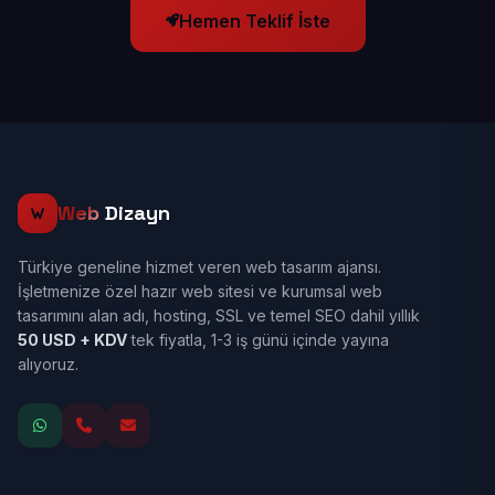
Hemen Teklif İste
Web
Dizayn
Türkiye geneline hizmet veren web tasarım ajansı.
İşletmenize özel hazır web sitesi ve kurumsal web
tasarımını alan adı, hosting, SSL ve temel SEO dahil yıllık
50 USD + KDV
tek fiyatla, 1-3 iş günü içinde yayına
alıyoruz.