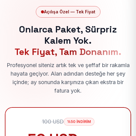
Açılışa Özel — Tek Fiyat
Onlarca Paket, Sürpriz
Kalem Yok.
Tek Fiyat, Tam Donanım.
Profesyonel siteniz artık tek ve şeffaf bir rakamla
hayata geçiyor. Alan adından desteğe her şey
içinde; ay sonunda karşınıza çıkan ekstra bir
fatura yok.
100 USD
%50 İNDİRİM