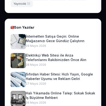
Yayıncılık
(1)
Son Yazılar
İnternetten Satışa Geçin: Online
Mağazanızı Gece Gündüz Çalıştırın
29 Mayıs 2026
Elektrikçi Web Sitesi ile Arıza
Telefonlarını Rakibinizden Önce Alın
28 Mayıs 2026
Sıfırdan Haber Sitesi: Hızlı Yayın, Google
Haberler Uyumu ve Reklam Geliri
27 Mayıs 2026
Halı Yıkamada Online Talep: Sokak Sokak
İş Büyütme Rehberi
26 Mayıs 2026