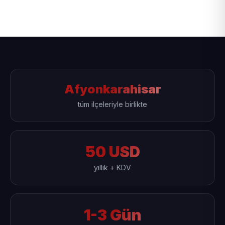
Afyonkarahisar
tüm ilçeleriyle birlikte
50 USD
yıllık + KDV
1-3 Gün