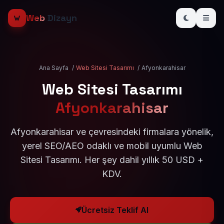
Web
Dizayn
Ana Sayfa
/
Web Sitesi Tasarımı
/
Afyonkarahisar
Web Sitesi Tasarımı
Afyonkarahisar
Afyonkarahisar ve çevresindeki firmalara yönelik,
yerel SEO/AEO odaklı ve mobil uyumlu Web
Sitesi Tasarımı. Her şey dahil yıllık 50 USD +
KDV.
Ücretsiz Teklif Al