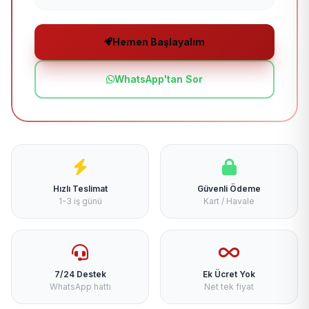
Hemen Başlayalım
WhatsApp'tan Sor
Hızlı Teslimat
Güvenli Ödeme
1-3 iş günü
Kart / Havale
7/24 Destek
Ek Ücret Yok
WhatsApp hattı
Net tek fiyat