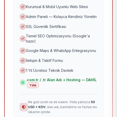
Kurumsal & Mobil Uyumlu Web Sitesi
Admin Paneli — Kolayca Kendiniz Yönetin
SSL Güvenlik Sertifikası
Temel SEO Optimizasyonu (Google'a
hazır)
Google Maps & WhatsApp Entegrasyonu
İletişim & Teklif Formu
1 Yıl Ücretsiz Teknik Destek
.com.tr / .tr Alan Adı + Hosting — DAHİL
Yıllık
Ne gizli ücret ne ek kalem. Yılda yalnızca
50
USD + KDV
; alan adı, barındırma ve fazlası bu
rakamın içinde.