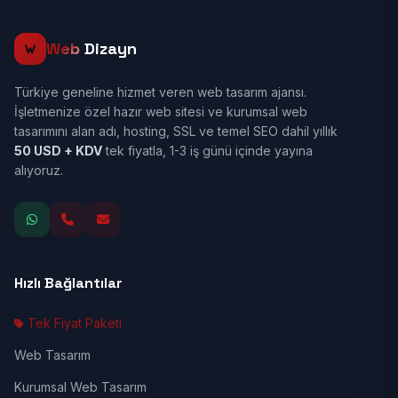
Web
Dizayn
Türkiye geneline hizmet veren web tasarım ajansı.
İşletmenize özel hazır web sitesi ve kurumsal web
tasarımını alan adı, hosting, SSL ve temel SEO dahil yıllık
50 USD + KDV
tek fiyatla, 1-3 iş günü içinde yayına
alıyoruz.
Hızlı Bağlantılar
Tek Fiyat Paketi
Web Tasarım
Kurumsal Web Tasarım