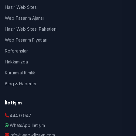
Hazır Web Sitesi
Web Tasarım Ajansı
Hazır Web Sitesi Paketleri
Web Tasarım Fiyatları
Referanslar
Hakkımızda
Kurumsal Kimlik
Blog & Haberler
İletişim
444 0 947
WhatsApp İletişim
info@web-dizayn.com