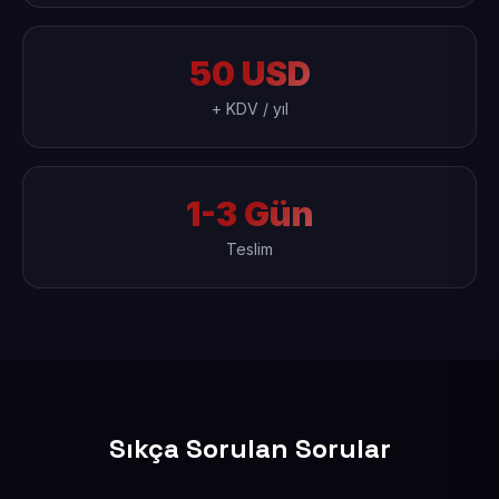
50 USD
+ KDV / yıl
1-3 Gün
Teslim
Sıkça Sorulan Sorular