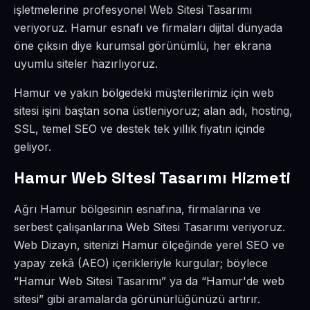
işletmelerine profesyonel Web Sitesi Tasarımı
veriyoruz. Hamur esnafı ve firmaları dijital dünyada
öne çıksın diye kurumsal görünümlü, her ekrana
uyumlu siteler hazırlıyoruz.
Hamur ve yakın bölgedeki müşterilerimiz için web
sitesi işini baştan sona üstleniyoruz; alan adı, hosting,
SSL, temel SEO ve destek tek yıllık fiyatın içinde
geliyor.
Hamur Web Sitesi Tasarımı Hizmeti
Ağrı Hamur bölgesinin esnafına, firmalarına ve
serbest çalışanlarına Web Sitesi Tasarımı veriyoruz.
Web Dizayn, sitenizi Hamur ölçeğinde yerel SEO ve
yapay zekâ (AEO) içerikleriyle kurgular; böylece
“Hamur Web Sitesi Tasarımı” ya da “Hamur'de web
sitesi” gibi aramalarda görünürlüğünüzü artırır.