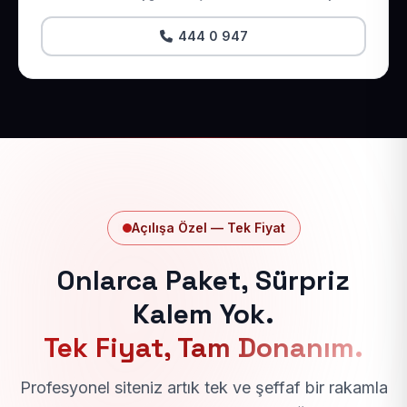
444 0 947
Açılışa Özel — Tek Fiyat
Onlarca Paket, Sürpriz
Kalem Yok.
Tek Fiyat, Tam Donanım.
Profesyonel siteniz artık tek ve şeffaf bir rakamla