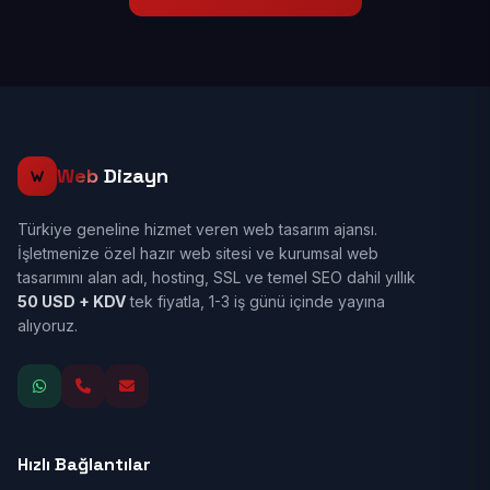
Web
Dizayn
Türkiye geneline hizmet veren web tasarım ajansı.
İşletmenize özel hazır web sitesi ve kurumsal web
tasarımını alan adı, hosting, SSL ve temel SEO dahil yıllık
50 USD + KDV
tek fiyatla, 1-3 iş günü içinde yayına
alıyoruz.
Hızlı Bağlantılar