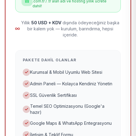
.com.tr / .tr alan adı ve hosting yıllık ücrete
dahil!
Yıllık
50 USD + KDV
dışında ödeyeceğiniz başka
bir kalem yok — kurulum, barındırma, hepsi
içeride.
PAKETE DAHIL OLANLAR
Kurumsal & Mobil Uyumlu Web Sitesi
Admin Paneli — Kolayca Kendiniz Yönetin
SSL Güvenlik Sertifikası
Temel SEO Optimizasyonu (Google'a
hazır)
Google Maps & WhatsApp Entegrasyonu
İletişim & Teklif Formu