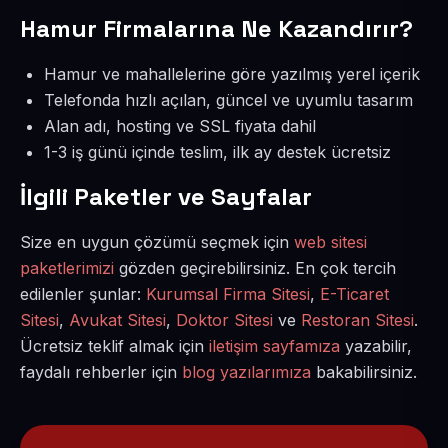
Hamur Firmalarına Ne Kazandırır?
Hamur ve mahallelerine göre yazılmış yerel içerik
Telefonda hızlı açılan, güncel ve uyumlu tasarım
Alan adı, hosting ve SSL fiyata dahil
1-3 iş günü içinde teslim, ilk ay destek ücretsiz
İlgili Paketler ve Sayfalar
Size en uygun çözümü seçmek için
web sitesi
paketlerimizi
gözden geçirebilirsiniz. En çok tercih
edilenler şunlar:
Kurumsal Firma Sitesi
,
E-Ticaret
Sitesi
,
Avukat Sitesi
,
Doktor Sitesi
ve
Restoran Sitesi
.
Ücretsiz teklif almak için
iletişim sayfamıza
yazabilir,
faydalı rehberler için
blog yazılarımıza
bakabilirsiniz.