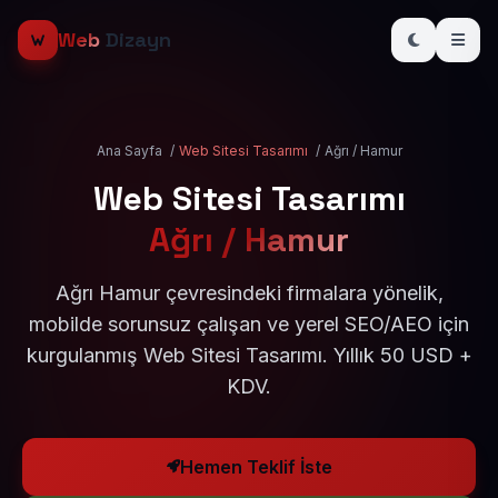
Web
Dizayn
Ana Sayfa
/
Web Sitesi Tasarımı
/
Ağrı / Hamur
Web Sitesi Tasarımı
Ağrı / Hamur
Ağrı Hamur çevresindeki firmalara yönelik,
mobilde sorunsuz çalışan ve yerel SEO/AEO için
kurgulanmış Web Sitesi Tasarımı. Yıllık 50 USD +
KDV.
Hemen Teklif İste