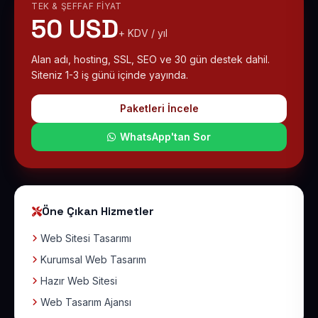
TEK & ŞEFFAF FIYAT
50 USD
+ KDV / yıl
Alan adı, hosting, SSL, SEO ve 30 gün destek dahil.
Siteniz 1-3 iş günü içinde yayında.
Paketleri İncele
WhatsApp'tan Sor
Öne Çıkan Hizmetler
Web Sitesi Tasarımı
Kurumsal Web Tasarım
Hazır Web Sitesi
Web Tasarım Ajansı