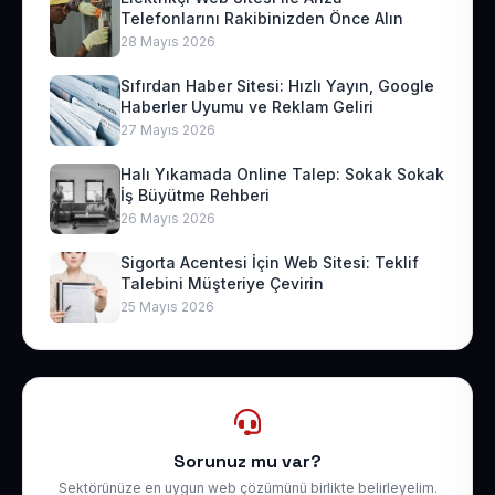
Telefonlarını Rakibinizden Önce Alın
28 Mayıs 2026
Sıfırdan Haber Sitesi: Hızlı Yayın, Google
Haberler Uyumu ve Reklam Geliri
27 Mayıs 2026
Halı Yıkamada Online Talep: Sokak Sokak
İş Büyütme Rehberi
26 Mayıs 2026
Sigorta Acentesi İçin Web Sitesi: Teklif
Talebini Müşteriye Çevirin
25 Mayıs 2026
Sorunuz mu var?
Sektörünüze en uygun web çözümünü birlikte belirleyelim.