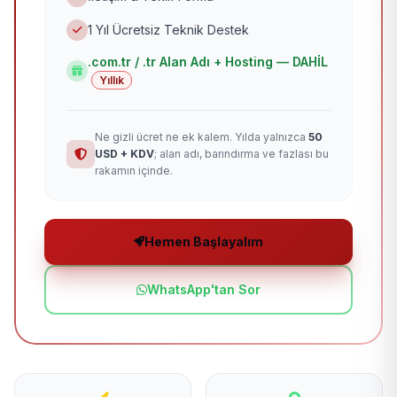
1 Yıl Ücretsiz Teknik Destek
.com.tr / .tr Alan Adı + Hosting — DAHİL
Yıllık
Ne gizli ücret ne ek kalem. Yılda yalnızca
50
USD + KDV
; alan adı, barındırma ve fazlası bu
rakamın içinde.
Hemen Başlayalım
WhatsApp'tan Sor