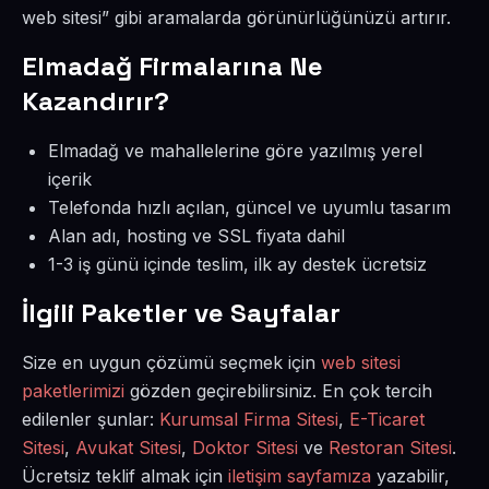
web sitesi” gibi aramalarda görünürlüğünüzü artırır.
Elmadağ Firmalarına Ne
Kazandırır?
Elmadağ ve mahallelerine göre yazılmış yerel
içerik
Telefonda hızlı açılan, güncel ve uyumlu tasarım
Alan adı, hosting ve SSL fiyata dahil
1-3 iş günü içinde teslim, ilk ay destek ücretsiz
İlgili Paketler ve Sayfalar
Size en uygun çözümü seçmek için
web sitesi
paketlerimizi
gözden geçirebilirsiniz. En çok tercih
edilenler şunlar:
Kurumsal Firma Sitesi
,
E-Ticaret
Sitesi
,
Avukat Sitesi
,
Doktor Sitesi
ve
Restoran Sitesi
.
Ücretsiz teklif almak için
iletişim sayfamıza
yazabilir,