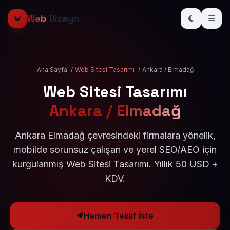
Web
Dizayn
Ana Sayfa
/
Web Sitesi Tasarımı
/
Ankara / Elmadağ
Web Sitesi Tasarımı
Ankara / Elmadağ
Ankara Elmadağ çevresindeki firmalara yönelik,
mobilde sorunsuz çalışan ve yerel SEO/AEO için
kurgulanmış Web Sitesi Tasarımı. Yıllık 50 USD +
KDV.
Hemen Teklif İste