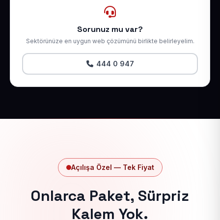
Sorunuz mu var?
Sektörünüze en uygun web çözümünü birlikte belirleyelim.
444 0 947
Açılışa Özel — Tek Fiyat
Onlarca Paket, Sürpriz
Kalem Yok.