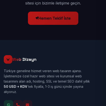
sitesi için bizimle iletişime geçin.
Hemen Teklif İste
Web
Dizayn
Türkiye geneline hizmet veren web tasarım ajansı.
İşletmenize özel hazır web sitesi ve kurumsal web
tasarımını alan adı, hosting, SSL ve temel SEO dahil yıllık
50 USD + KDV
tek fiyatla, 1-3 iş günü içinde yayına
alıyoruz.