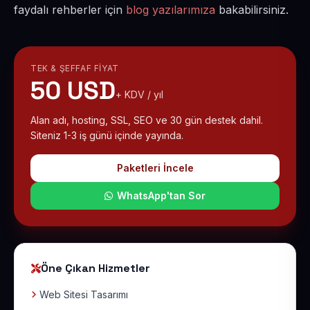
faydalı rehberler için
blog yazılarımıza
bakabilirsiniz.
TEK & ŞEFFAF FIYAT
50 USD
+ KDV / yıl
Alan adı, hosting, SSL, SEO ve 30 gün destek dahil.
Siteniz 1-3 iş günü içinde yayında.
Paketleri İncele
WhatsApp'tan Sor
Öne Çıkan Hizmetler
Web Sitesi Tasarımı