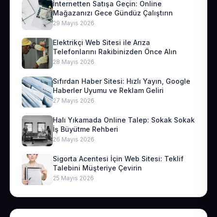
İnternetten Satışa Geçin: Online
Mağazanızı Gece Gündüz Çalıştırın
29 Mayıs 2026
Elektrikçi Web Sitesi ile Arıza
Telefonlarını Rakibinizden Önce Alın
28 Mayıs 2026
Sıfırdan Haber Sitesi: Hızlı Yayın, Google
Haberler Uyumu ve Reklam Geliri
27 Mayıs 2026
Halı Yıkamada Online Talep: Sokak Sokak
İş Büyütme Rehberi
26 Mayıs 2026
Sigorta Acentesi İçin Web Sitesi: Teklif
Talebini Müşteriye Çevirin
25 Mayıs 2026