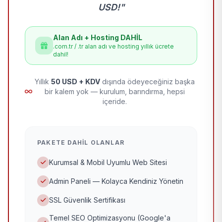
USD!"
Alan Adı + Hosting DAHİL
.com.tr / .tr alan adı ve hosting yıllık ücrete
dahil!
Yıllık
50 USD + KDV
dışında ödeyeceğiniz başka
bir kalem yok — kurulum, barındırma, hepsi
içeride.
PAKETE DAHIL OLANLAR
Kurumsal & Mobil Uyumlu Web Sitesi
Admin Paneli — Kolayca Kendiniz Yönetin
SSL Güvenlik Sertifikası
Temel SEO Optimizasyonu (Google'a