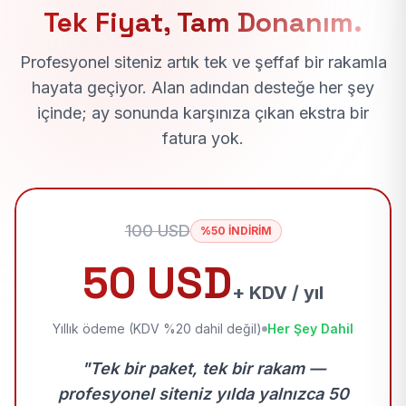
Tek Fiyat, Tam Donanım.
Profesyonel siteniz artık tek ve şeffaf bir rakamla
hayata geçiyor. Alan adından desteğe her şey
içinde; ay sonunda karşınıza çıkan ekstra bir
fatura yok.
100 USD
%50 İNDİRİM
50 USD
+ KDV / yıl
Yıllık ödeme (KDV %20 dahil değil)
Her Şey Dahil
"Tek bir paket, tek bir rakam —
profesyonel siteniz yılda yalnızca 50