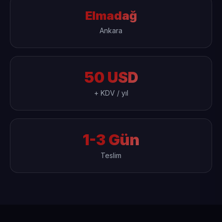
Elmadağ
Ankara
50 USD
+ KDV / yıl
1-3 Gün
Teslim