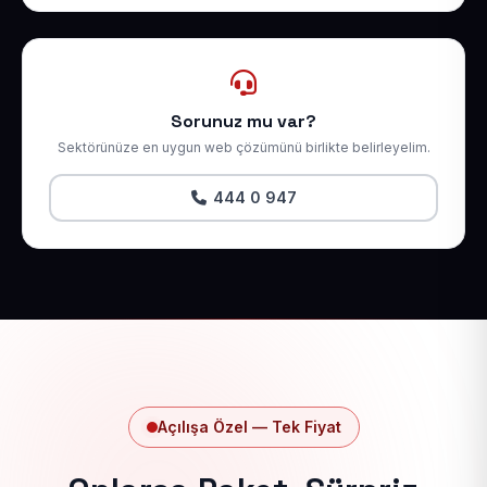
Sorunuz mu var?
Sektörünüze en uygun web çözümünü birlikte belirleyelim.
444 0 947
Açılışa Özel — Tek Fiyat