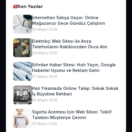
Son Yazılar
İnternetten Satışa Geçin: Online
Mağazanızı Gece Gündüz Çalıştırın
29 Mayıs 2026
Elektrikçi Web Sitesi ile Arıza
Telefonlarını Rakibinizden Önce Alın
28 Mayıs 2026
Sıfırdan Haber Sitesi: Hızlı Yayın, Google
Haberler Uyumu ve Reklam Geliri
27 Mayıs 2026
Halı Yıkamada Online Talep: Sokak Sokak
İş Büyütme Rehberi
26 Mayıs 2026
Sigorta Acentesi İçin Web Sitesi: Teklif
Talebini Müşteriye Çevirin
25 Mayıs 2026