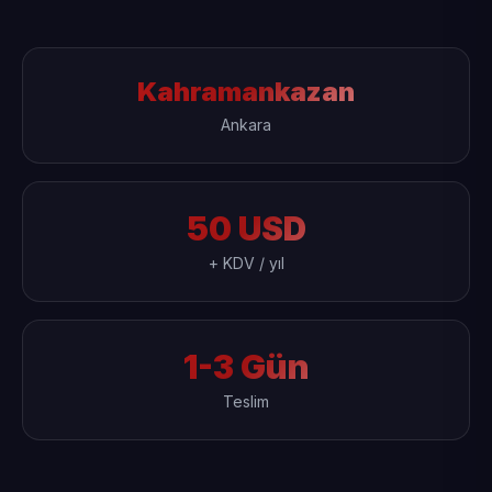
Kahramankazan
Ankara
50 USD
+ KDV / yıl
1-3 Gün
Teslim