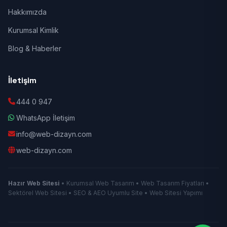
Hakkımızda
Kurumsal Kimlik
Blog & Haberler
İletişim
444 0 947
WhatsApp İletişim
info@web-dizayn.com
web-dizayn.com
Hazır Web Sitesi
• Kurumsal Web Tasarım • Web Tasarım Fiyatları •
Sektörel Web Sitesi • SEO & AEO Uyumlu Site • Web Sitesi Yapımı