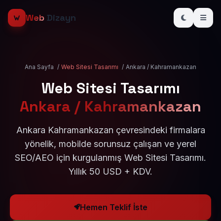
Web
Dizayn
Ana Sayfa
/
Web Sitesi Tasarımı
/
Ankara / Kahramankazan
Web Sitesi Tasarımı
Ankara / Kahramankazan
Ankara Kahramankazan çevresindeki firmalara
yönelik, mobilde sorunsuz çalışan ve yerel
SEO/AEO için kurgulanmış Web Sitesi Tasarımı.
Yıllık 50 USD + KDV.
Hemen Teklif İste