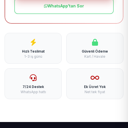
WhatsApp'tan Sor
Hızlı Teslimat
Güvenli Ödeme
1-3 iş günü
Kart / Havale
7/24 Destek
Ek Ücret Yok
WhatsApp hattı
Net tek fiyat