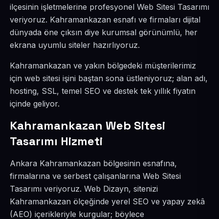
ilçesinin işletmelerine profesyonel Web Sitesi Tasarımı
veriyoruz. Kahramankazan esnafı ve firmaları dijital
dünyada öne çıksın diye kurumsal görünümlü, her
ekrana uyumlu siteler hazırlıyoruz.
Kahramankazan ve yakın bölgedeki müşterilerimiz
için web sitesi işini baştan sona üstleniyoruz; alan adı,
hosting, SSL, temel SEO ve destek tek yıllık fiyatın
içinde geliyor.
Kahramankazan Web Sitesi
Tasarımı Hizmeti
Ankara Kahramankazan bölgesinin esnafına,
firmalarına ve serbest çalışanlarına Web Sitesi
Tasarımı veriyoruz. Web Dizayn, sitenizi
Kahramankazan ölçeğinde yerel SEO ve yapay zekâ
(AEO) içerikleriyle kurgular; böylece