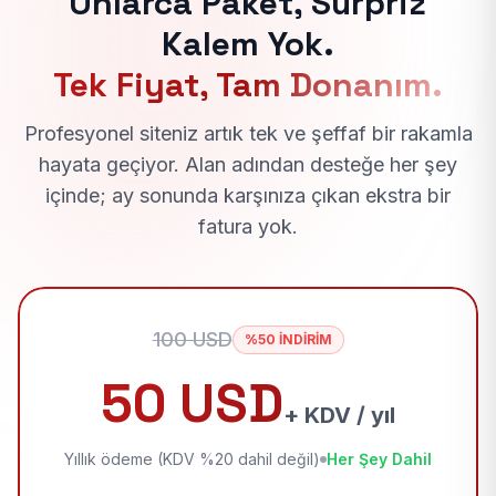
Onlarca Paket, Sürpriz
Kalem Yok.
Tek Fiyat, Tam Donanım.
Profesyonel siteniz artık tek ve şeffaf bir rakamla
hayata geçiyor. Alan adından desteğe her şey
içinde; ay sonunda karşınıza çıkan ekstra bir
fatura yok.
100 USD
%50 İNDİRİM
50 USD
+ KDV / yıl
Yıllık ödeme (KDV %20 dahil değil)
Her Şey Dahil