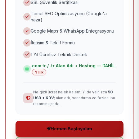
SSL Güvenlik Sertifikası
Temel SEO Optimizasyonu (Google'a
hazır)
Google Maps & WhatsApp Entegrasyonu
İletişim & Teklif Formu
1 Yıl Ücretsiz Teknik Destek
.com.tr / .tr Alan Adı + Hosting — DAHİL
Yıllık
Ne gizli ücret ne ek kalem. Yılda yalnızca
50
USD + KDV
; alan adı, barındırma ve fazlası bu
rakamın içinde.
Hemen Başlayalım