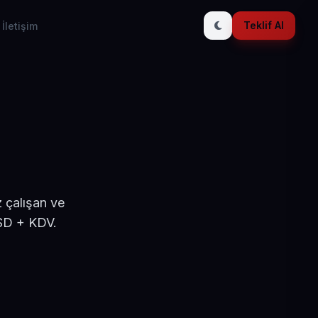
Teklif Al
İletişim
 çalışan ve
USD + KDV.