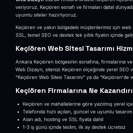
veriyoruz. Keçiören esnafı ve firmaları dijital dün
uyumlu siteler hazırlıyoruz.
Keçiören ve yakın bölgedeki müşterilerimiz için web si
SSL, temel SEO ve destek tek yıllık fiyatın içinde geli
Keçiören Web Sitesi Tasarımı Hizm
Ankara Keçiören bölgesinin esnafına, firmalarına ve 
Web Dizayn, sitenizi Keçiören ölçeğinde yerel SEO v
“Keçiören Web Sitesi Tasarımı” ya da “Keçiören'de w
Keçiören Firmalarına Ne Kazandırı
Keçiören ve mahallelerine göre yazılmış yerel içe
Telefonda hızlı açılan, güncel ve uyumlu tasarım
Alan adı, hosting ve SSL fiyata dahil
1-3 iş günü içinde teslim, ilk ay destek ücretsiz