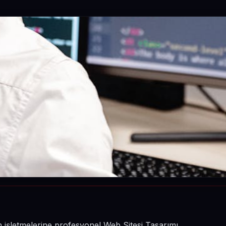
n işletmelerine profesyonel Web Sitesi Tasarımı