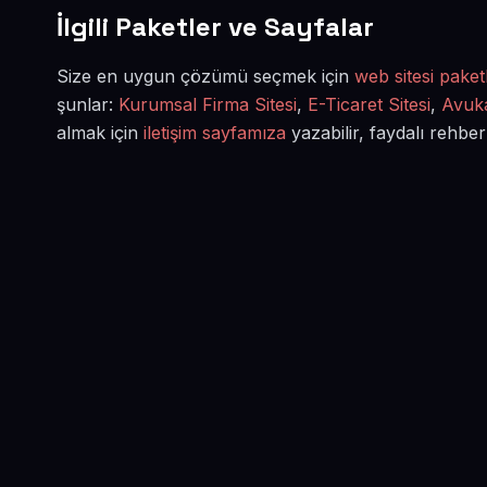
İlgili Paketler ve Sayfalar
Size en uygun çözümü seçmek için
web sitesi paketl
şunlar:
Kurumsal Firma Sitesi
,
E-Ticaret Sitesi
,
Avuka
almak için
iletişim sayfamıza
yazabilir, faydalı rehber