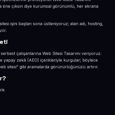
yada öne çıksın diye kurumsal görünümlü, her ekrana
tesi işini baştan sona üstleniyoruz; alan adı, hosting,
yor.
eti
serbest çalışanlarına Web Sitesi Tasarımı veriyoruz.
e yapay zekâ (AEO) içerikleriyle kurgular; böylece
eb sitesi” gibi aramalarda görünürlüğünüzü artırır.
r?
rik