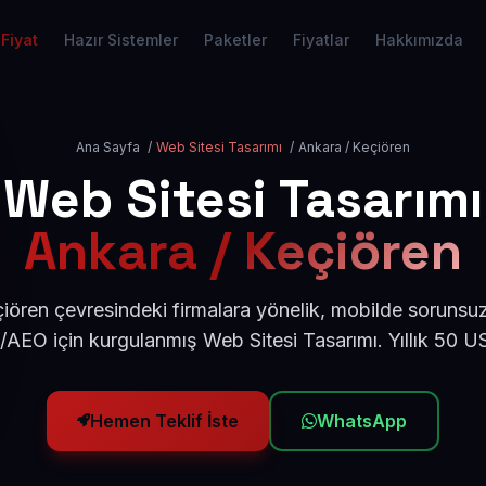
Fiyat
Hazır Sistemler
Paketler
Fiyatlar
Hakkımızda
Ana Sayfa
/
Web Sitesi Tasarımı
/
Ankara / Keçiören
Web Sitesi Tasarımı
Ankara / Keçiören
iören çevresindeki firmalara yönelik, mobilde sorunsuz
/AEO için kurgulanmış Web Sitesi Tasarımı. Yıllık 50 
Hemen Teklif İste
WhatsApp