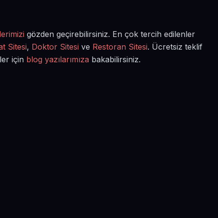
erimizi
gözden geçirebilirsiniz. En çok tercih edilenler
t Sitesi
,
Doktor Sitesi
ve
Restoran Sitesi
. Ücretsiz teklif
ler için
blog yazılarımıza
bakabilirsiniz.