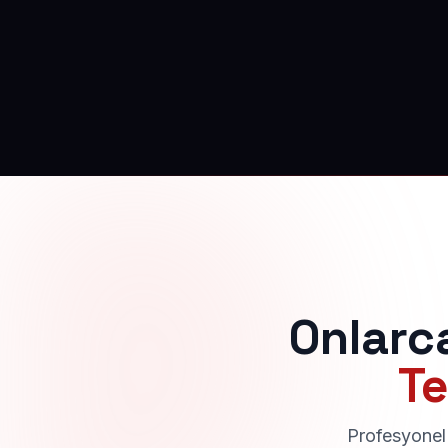
Onlarc
Te
Profesyonel 