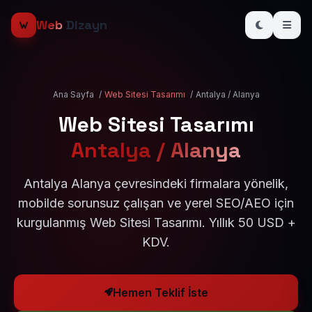
Web
Dizayn
Ana Sayfa
/
Web Sitesi Tasarımı
/
Antalya / Alanya
Web Sitesi Tasarımı
Antalya / Alanya
Antalya Alanya çevresindeki firmalara yönelik,
mobilde sorunsuz çalışan ve yerel SEO/AEO için
kurgulanmış Web Sitesi Tasarımı. Yıllık 50 USD +
KDV.
Hemen Teklif İste