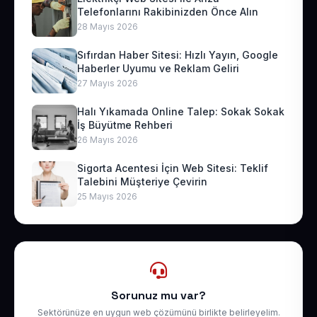
Telefonlarını Rakibinizden Önce Alın
28 Mayıs 2026
Sıfırdan Haber Sitesi: Hızlı Yayın, Google
Haberler Uyumu ve Reklam Geliri
27 Mayıs 2026
Halı Yıkamada Online Talep: Sokak Sokak
İş Büyütme Rehberi
26 Mayıs 2026
Sigorta Acentesi İçin Web Sitesi: Teklif
Talebini Müşteriye Çevirin
25 Mayıs 2026
Sorunuz mu var?
Sektörünüze en uygun web çözümünü birlikte belirleyelim.