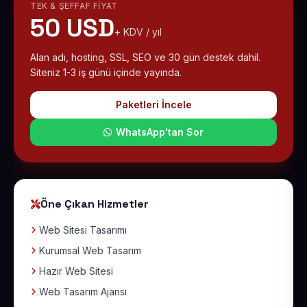
TEK & ŞEFFAF FIYAT
50 USD
+ KDV / yıl
Alan adı, hosting, SSL, SEO ve 30 gün destek dahil.
Siteniz 1-3 iş günü içinde yayında.
Paketleri İncele
WhatsApp'tan Sor
Öne Çıkan Hizmetler
Web Sitesi Tasarımı
Kurumsal Web Tasarım
Hazır Web Sitesi
Web Tasarım Ajansı