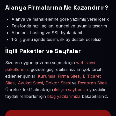
Alanya Firmalarına Ne Kazandırır?
Alanya ve mahallelerine göre yazılmış yerel içerik
Telefonda hızlı açılan, güncel ve uyumlu tasarım
Alan adı, hosting ve SSL fiyata dahil
1-3 iş günü içinde teslim, ilk ay destek ücretsiz
İlgili Paketler ve Sayfalar
Size en uygun çözümü seçmek için
web sitesi
paketlerimizi
gözden geçirebilirsiniz. En çok tercih
edilenler şunlar:
Kurumsal Firma Sitesi
,
E-Ticaret
Sitesi
,
Avukat Sitesi
,
Doktor Sitesi
ve
Restoran Sitesi
.
Ücretsiz teklif almak için
iletişim sayfamıza
yazabilir,
faydalı rehberler için
blog yazılarımıza
bakabilirsiniz.