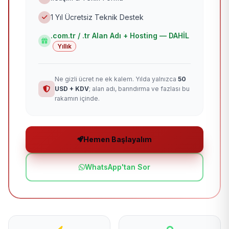
1 Yıl Ücretsiz Teknik Destek
.com.tr / .tr Alan Adı + Hosting — DAHİL
Yıllık
Ne gizli ücret ne ek kalem. Yılda yalnızca
50
USD + KDV
; alan adı, barındırma ve fazlası bu
rakamın içinde.
Hemen Başlayalım
WhatsApp'tan Sor