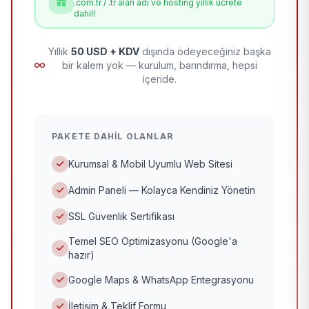
.com.tr / .tr alan adı ve hosting yıllık ücrete
dahil!
Yıllık
50 USD + KDV
dışında ödeyeceğiniz başka
bir kalem yok — kurulum, barındırma, hepsi
içeride.
PAKETE DAHIL OLANLAR
Kurumsal & Mobil Uyumlu Web Sitesi
Admin Paneli — Kolayca Kendiniz Yönetin
SSL Güvenlik Sertifikası
Temel SEO Optimizasyonu (Google'a
hazır)
Google Maps & WhatsApp Entegrasyonu
İletişim & Teklif Formu