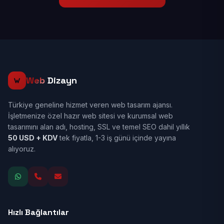
Web
Dizayn
Türkiye geneline hizmet veren web tasarım ajansı.
İşletmenize özel hazır web sitesi ve kurumsal web
tasarımını alan adı, hosting, SSL ve temel SEO dahil yıllık
50 USD + KDV
tek fiyatla, 1-3 iş günü içinde yayına
alıyoruz.
Hızlı Bağlantılar