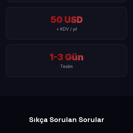
50 USD
+ KDV / yıl
1-3 Gün
Teslim
Sıkça Sorulan Sorular