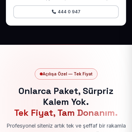
444 0 947
Açılışa Özel — Tek Fiyat
Onlarca Paket, Sürpriz
Kalem Yok.
Tek Fiyat, Tam Donanım.
Profesyonel siteniz artık tek ve şeffaf bir rakamla