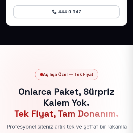
444 0 947
Açılışa Özel — Tek Fiyat
Onlarca Paket, Sürpriz
Kalem Yok.
Tek Fiyat, Tam Donanım.
Profesyonel siteniz artık tek ve şeffaf bir rakamla