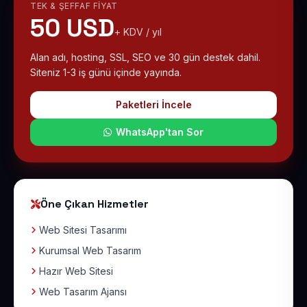
TEK & ŞEFFAF FIYAT
50 USD
+ KDV / yıl
Alan adı, hosting, SSL, SEO ve 30 gün destek dahil.
Siteniz 1-3 iş günü içinde yayında.
Paketleri İncele
WhatsApp'tan Sor
Öne Çıkan Hizmetler
Web Sitesi Tasarımı
Kurumsal Web Tasarım
Hazır Web Sitesi
Web Tasarım Ajansı