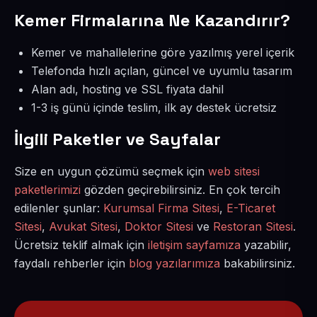
Kemer Firmalarına Ne Kazandırır?
Kemer ve mahallelerine göre yazılmış yerel içerik
Telefonda hızlı açılan, güncel ve uyumlu tasarım
Alan adı, hosting ve SSL fiyata dahil
1-3 iş günü içinde teslim, ilk ay destek ücretsiz
İlgili Paketler ve Sayfalar
Size en uygun çözümü seçmek için
web sitesi
paketlerimizi
gözden geçirebilirsiniz. En çok tercih
edilenler şunlar:
Kurumsal Firma Sitesi
,
E-Ticaret
Sitesi
,
Avukat Sitesi
,
Doktor Sitesi
ve
Restoran Sitesi
.
Ücretsiz teklif almak için
iletişim sayfamıza
yazabilir,
faydalı rehberler için
blog yazılarımıza
bakabilirsiniz.