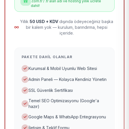
.com.tr / .tr alan adı ve hosting yıllık ücrete
dahil!
Yıllık
50 USD + KDV
dışında ödeyeceğiniz başka
bir kalem yok — kurulum, barındırma, hepsi
içeride.
PAKETE DAHIL OLANLAR
Kurumsal & Mobil Uyumlu Web Sitesi
Admin Paneli — Kolayca Kendiniz Yönetin
SSL Güvenlik Sertifikası
Temel SEO Optimizasyonu (Google'a
hazır)
Google Maps & WhatsApp Entegrasyonu
İletişim & Teklif Formu