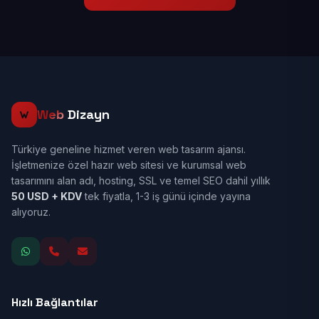
Web
Dizayn
Türkiye geneline hizmet veren web tasarım ajansı.
İşletmenize özel hazır web sitesi ve kurumsal web
tasarımını alan adı, hosting, SSL ve temel SEO dahil yıllık
50 USD + KDV
tek fiyatla, 1-3 iş günü içinde yayına
alıyoruz.
Hızlı Bağlantılar