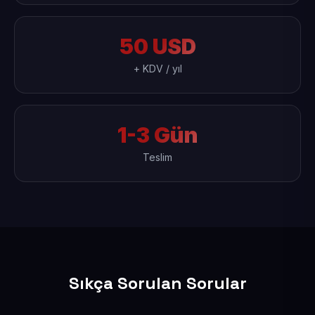
50 USD
+ KDV / yıl
1-3 Gün
Teslim
Sıkça Sorulan Sorular