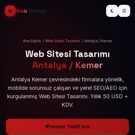
Web
Dizayn
Ana Sayfa
/
Web Sitesi Tasarımı
/
Antalya / Kemer
Web Sitesi Tasarımı
Antalya / Kemer
Antalya Kemer çevresindeki firmalara yönelik,
mobilde sorunsuz çalışan ve yerel SEO/AEO için
kurgulanmış Web Sitesi Tasarımı. Yıllık 50 USD +
KDV.
Hemen Teklif İste