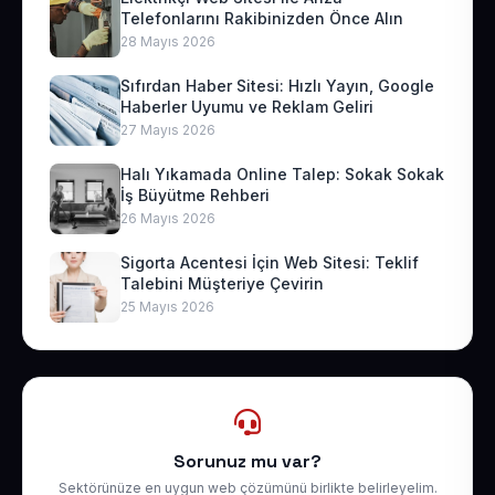
Telefonlarını Rakibinizden Önce Alın
28 Mayıs 2026
Sıfırdan Haber Sitesi: Hızlı Yayın, Google
Haberler Uyumu ve Reklam Geliri
27 Mayıs 2026
Halı Yıkamada Online Talep: Sokak Sokak
İş Büyütme Rehberi
26 Mayıs 2026
Sigorta Acentesi İçin Web Sitesi: Teklif
Talebini Müşteriye Çevirin
25 Mayıs 2026
Sorunuz mu var?
Sektörünüze en uygun web çözümünü birlikte belirleyelim.