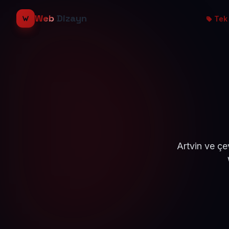
Web
Dizayn
Tek 
Artvin ve çe