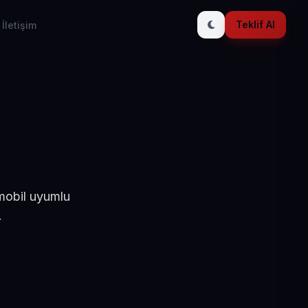
Teklif Al
İletişim
 mobil uyumlu
.