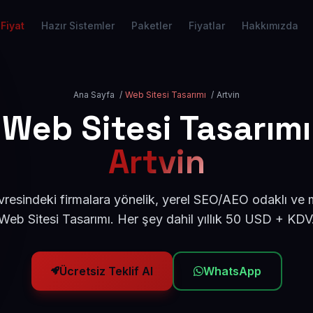
Fiyat
Hazır Sistemler
Paketler
Fiyatlar
Hakkımızda
Ana Sayfa
/
Web Sitesi Tasarımı
/
Artvin
Web Sitesi Tasarımı
Artvin
vresindeki firmalara yönelik, yerel SEO/AEO odaklı ve
Web Sitesi Tasarımı. Her şey dahil yıllık 50 USD + KDV
Ücretsiz Teklif Al
WhatsApp