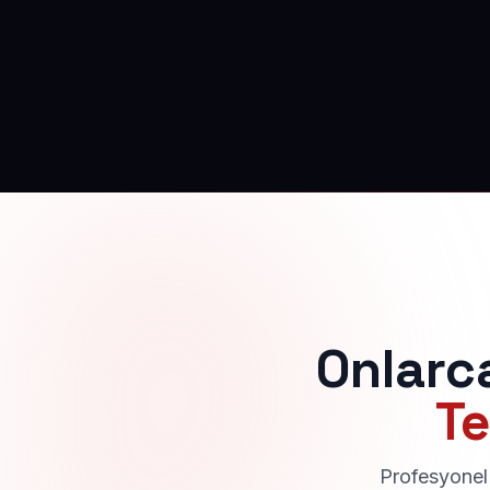
Onlarc
Te
Profesyonel 