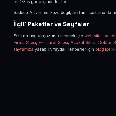
1-3 iş günü içinde teslim
Sadece Artvin merkeze değil, ilin tüm ilçelerine de 
İlgili Paketler ve Sayfalar
Size en uygun çözümü seçmek için
web sitesi paket
Firma Sitesi
,
E-Ticaret Sitesi
,
Avukat Sitesi
,
Doktor Si
sayfamıza
yazabilir, faydalı rehberler için
blog içerik