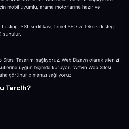
i için mobil uyumlu, arama motorlarına hazır ve
dı, hosting, SSL sertifikası, temel SEO ve teknik desteği
) sunulur.
eb Sitesi Tasarımı sağlıyoruz. Web Dizayn olarak sitenizi
ütlerine uygun biçimde kuruyor; “Artvin Web Sitesi
 daha görünür olmanızı sağlıyoruz.
u Tercih?