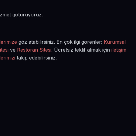
hizmet götürüyoruz.
lerimize
göz atabilirsiniz. En çok ilgi görenler:
Kurumsal
tesi
ve
Restoran Sitesi
. Ücretsiz teklif almak için
iletişim
lerimizi
takip edebilirsiniz.