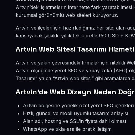
Artvin’deki işletmelerin internette fark yaratabilmes
kurumsal görünümlü web siteleri kuruyoruz.
Artvin ve ilçeleri için hazırladığımız her site; alan a
kapsayacak şekilde yıllık tek ücretle (50 USD + KDV
Artvin Web Sitesi Tasarımı Hizmeti
Artvin ve yakın çevresindeki firmalar için nitelikli W
Artvin ölçeğinde yerel SEO ve yapay zekâ (AEO) ölç
Tasarımı” ya da “Artvin web sitesi” gibi aramalarda
Artvin’de Web Dizayn Neden Doğr
Artvin bölgesine yönelik özel yerel SEO içerikleri
Hızlı, güncel ve mobil uyumlu tasarım anlayışı
Alan adı, hosting ve SSL’in fiyata dahil olması
WhatsApp ve tıkla-ara ile pratik iletişim