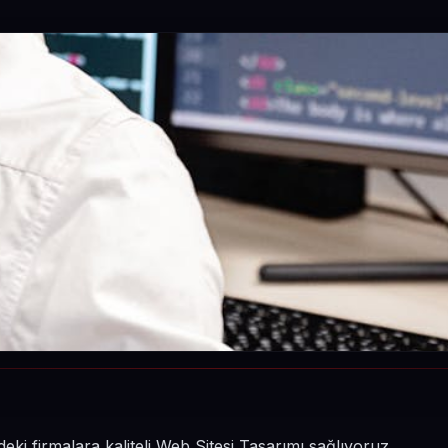
ki firmalara kaliteli Web Sitesi Tasarımı sağlıyoruz.