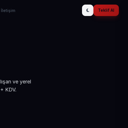
Teklif Al
İletişim
lışan ve yerel
 + KDV.