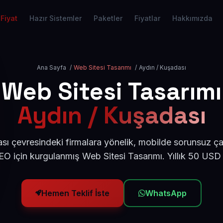
Fiyat
Hazır Sistemler
Paketler
Fiyatlar
Hakkımızda
Ana Sayfa
/
Web Sitesi Tasarımı
/
Aydın / Kuşadası
Web Sitesi Tasarımı
Aydın / Kuşadası
ı çevresindeki firmalara yönelik, mobilde sorunsuz ça
O için kurgulanmış Web Sitesi Tasarımı. Yıllık 50 USD
Hemen Teklif İste
WhatsApp