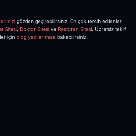
erimizi
gözden geçirebilirsiniz. En çok tercih edilenler
t Sitesi
,
Doktor Sitesi
ve
Restoran Sitesi
. Ücretsiz teklif
ler için
blog yazılarımıza
bakabilirsiniz.