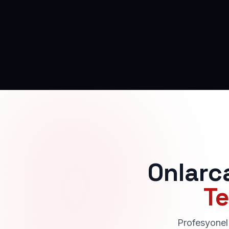
Onlarc
Te
Profesyonel 