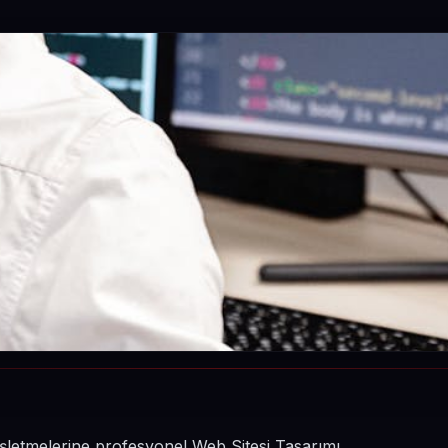
 işletmelerine profesyonel Web Sitesi Tasarımı