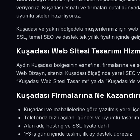
veriyoruz. Kuşadası esnafı ve firmaları dijital dün
uyumlu siteler hazırlıyoruz.
Kuşadası ve yakın bölgedeki müşterilerimiz için web si
SSL, temel SEO ve destek tek yıllık fiyatın içinde geli
Kuşadası Web Sitesi Tasarımı Hizm
Aydın Kuşadası bölgesinin esnafına, firmalarına ve s
Web Dizayn, sitenizi Kuşadası ölçeğinde yerel SEO v
“Kuşadası Web Sitesi Tasarımı” ya da “Kuşadası'de w
Kuşadası Firmalarına Ne Kazandır
Kuşadası ve mahallelerine göre yazılmış yerel içe
Telefonda hızlı açılan, güncel ve uyumlu tasarım
Alan adı, hosting ve SSL fiyata dahil
1-3 iş günü içinde teslim, ilk ay destek ücretsiz