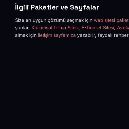
İlgili Paketler ve Sayfalar
Size en uygun çözümü seçmek için
web sitesi paketl
şunlar:
Kurumsal Firma Sitesi
,
E-Ticaret Sitesi
,
Avuka
almak için
iletişim sayfamıza
yazabilir, faydalı rehber