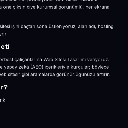
yada öne çıksın diye kurumsal görünümlü, her ekrana
tesi işini baştan sona üstleniyoruz; alan adı, hosting,
yor.
eti
erbest çalışanlarına Web Sitesi Tasarımı veriyoruz.
e yapay zekâ (AEO) içerikleriyle kurgular; böylece
eb sitesi” gibi aramalarda görünürlüğünüzü artırır.
ır?
rik