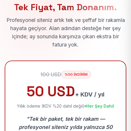
Tek Fiyat, Tam Donanım.
Profesyonel siteniz artık tek ve şeffaf bir rakamla
hayata geçiyor. Alan adından desteğe her şey
içinde; ay sonunda karşınıza çıkan ekstra bir
fatura yok.
100 USD
%50 İNDİRİM
50 USD
+ KDV / yıl
Yıllık ödeme (KDV %20 dahil değil)
Her Şey Dahil
"Tek bir paket, tek bir rakam —
profesyonel siteniz yılda yalnızca 50