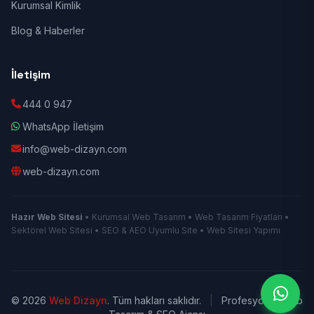
Kurumsal Kimlik
Blog & Haberler
İletişim
444 0 947
WhatsApp İletişim
info@web-dizayn.com
web-dizayn.com
Hazır Web Sitesi
• Kurumsal Web Tasarım • Web Tasarım Fiyatları •
Sektörel Web Sitesi • SEO & AEO Uyumlu Site • Web Sitesi Yapımı
© 2026
Web Dizayn
. Tüm hakları saklıdır.
|
Profesyonel Web