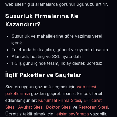
web sitesi” gibi aramalarda görünürlüğünüzü artırır.
Susurluk Firmalarına Ne
Kazandırır?
Susurluk ve mahallelerine göre yazılmış yerel
içerik
Telefonda hızlı açılan, güncel ve uyumlu tasarım
Alan adı, hosting ve SSL fiyata dahil
1-3 iş günü içinde teslim, ilk ay destek ücretsiz
İlgili Paketler ve Sayfalar
Size en uygun çözümü seçmek için
web sitesi
paketlerimizi
gözden geçirebilirsiniz. En çok tercih
edilenler şunlar:
Kurumsal Firma Sitesi
,
E-Ticaret
Sitesi
,
Avukat Sitesi
,
Doktor Sitesi
ve
Restoran Sitesi
.
Ücretsiz teklif almak için
iletişim sayfamıza
yazabilir,