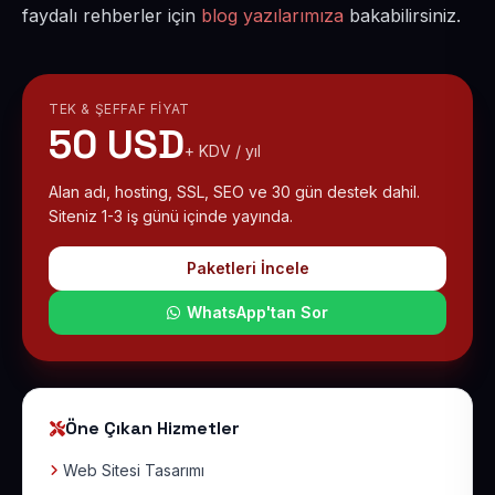
faydalı rehberler için
blog yazılarımıza
bakabilirsiniz.
TEK & ŞEFFAF FIYAT
50 USD
+ KDV / yıl
Alan adı, hosting, SSL, SEO ve 30 gün destek dahil.
Siteniz 1-3 iş günü içinde yayında.
Paketleri İncele
WhatsApp'tan Sor
Öne Çıkan Hizmetler
Web Sitesi Tasarımı