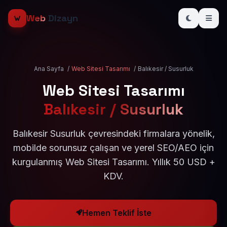
Web
Dizayn
Ana Sayfa
/
Web Sitesi Tasarımı
/
Balıkesir / Susurluk
Web Sitesi Tasarımı
Balıkesir / Susurluk
Balıkesir Susurluk çevresindeki firmalara yönelik,
mobilde sorunsuz çalışan ve yerel SEO/AEO için
kurgulanmış Web Sitesi Tasarımı. Yıllık 50 USD +
KDV.
Hemen Teklif İste