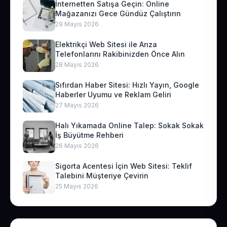
İnternetten Satışa Geçin: Online
Mağazanızı Gece Gündüz Çalıştırın
29 Mayıs 2026
Elektrikçi Web Sitesi ile Arıza
Telefonlarını Rakibinizden Önce Alın
28 Mayıs 2026
Sıfırdan Haber Sitesi: Hızlı Yayın, Google
Haberler Uyumu ve Reklam Geliri
27 Mayıs 2026
Halı Yıkamada Online Talep: Sokak Sokak
İş Büyütme Rehberi
26 Mayıs 2026
Sigorta Acentesi İçin Web Sitesi: Teklif
Talebini Müşteriye Çevirin
25 Mayıs 2026