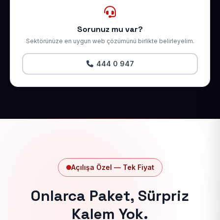
Sorunuz mu var?
Sektörünüze en uygun web çözümünü birlikte belirleyelim.
444 0 947
Açılışa Özel — Tek Fiyat
Onlarca Paket, Sürpriz
Kalem Yok.