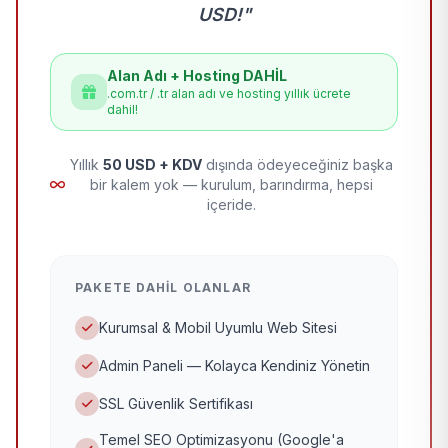
USD!"
Alan Adı + Hosting DAHİL
.com.tr / .tr alan adı ve hosting yıllık ücrete
dahil!
Yıllık
50 USD + KDV
dışında ödeyeceğiniz başka
bir kalem yok — kurulum, barındırma, hepsi
içeride.
PAKETE DAHIL OLANLAR
Kurumsal & Mobil Uyumlu Web Sitesi
Admin Paneli — Kolayca Kendiniz Yönetin
SSL Güvenlik Sertifikası
Temel SEO Optimizasyonu (Google'a