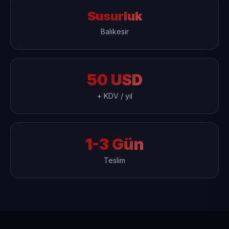
Susurluk
Balıkesir
50 USD
+ KDV / yıl
1-3 Gün
Teslim