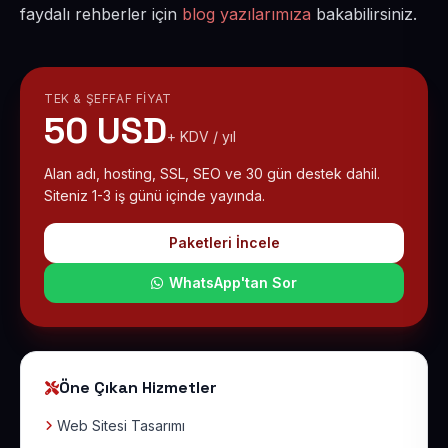
faydalı rehberler için
blog yazılarımıza
bakabilirsiniz.
TEK & ŞEFFAF FIYAT
50 USD
+ KDV / yıl
Alan adı, hosting, SSL, SEO ve 30 gün destek dahil.
Siteniz 1-3 iş günü içinde yayında.
Paketleri İncele
WhatsApp'tan Sor
Öne Çıkan Hizmetler
Web Sitesi Tasarımı