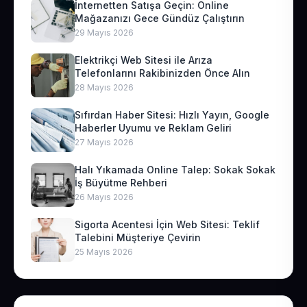
İnternetten Satışa Geçin: Online
Mağazanızı Gece Gündüz Çalıştırın
29 Mayıs 2026
Elektrikçi Web Sitesi ile Arıza
Telefonlarını Rakibinizden Önce Alın
28 Mayıs 2026
Sıfırdan Haber Sitesi: Hızlı Yayın, Google
Haberler Uyumu ve Reklam Geliri
27 Mayıs 2026
Halı Yıkamada Online Talep: Sokak Sokak
İş Büyütme Rehberi
26 Mayıs 2026
Sigorta Acentesi İçin Web Sitesi: Teklif
Talebini Müşteriye Çevirin
25 Mayıs 2026