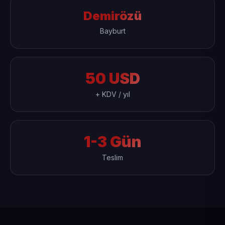
Demirözü
Bayburt
50 USD
+ KDV / yıl
1-3 Gün
Teslim