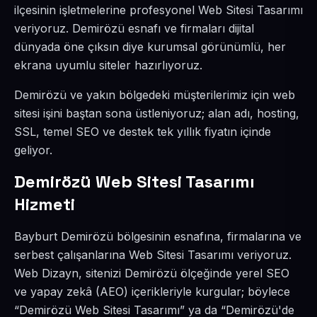
ilçesinin işletmelerine profesyonel Web Sitesi Tasarımı
veriyoruz. Demirözü esnafı ve firmaları dijital
dünyada öne çıksın diye kurumsal görünümlü, her
ekrana uyumlu siteler hazırlıyoruz.
Demirözü ve yakın bölgedeki müşterilerimiz için web
sitesi işini baştan sona üstleniyoruz; alan adı, hosting,
SSL, temel SEO ve destek tek yıllık fiyatın içinde
geliyor.
Demirözü Web Sitesi Tasarımı
Hizmeti
Bayburt Demirözü bölgesinin esnafına, firmalarına ve
serbest çalışanlarına Web Sitesi Tasarımı veriyoruz.
Web Dizayn, sitenizi Demirözü ölçeğinde yerel SEO
ve yapay zekâ (AEO) içerikleriyle kurgular; böylece
“Demirözü Web Sitesi Tasarımı” ya da “Demirözü'de