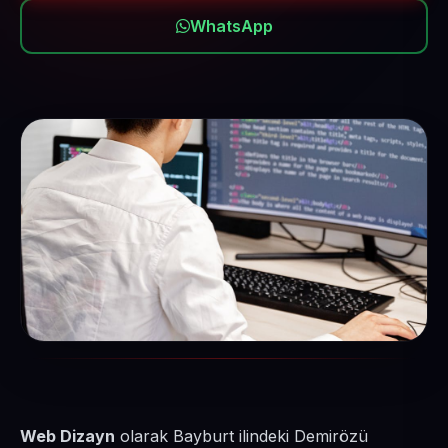
WhatsApp
Web Dizayn
olarak Bayburt ilindeki Demirözü