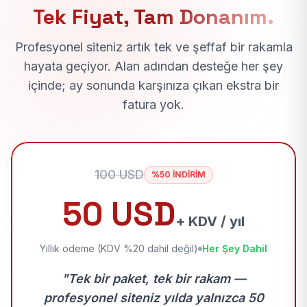
Tek Fiyat, Tam Donanım.
Profesyonel siteniz artık tek ve şeffaf bir rakamla
hayata geçiyor. Alan adından desteğe her şey
içinde; ay sonunda karşınıza çıkan ekstra bir
fatura yok.
100 USD
%50 İNDİRİM
50 USD
+ KDV / yıl
Yıllık ödeme (KDV %20 dahil değil)
Her Şey Dahil
"Tek bir paket, tek bir rakam —
profesyonel siteniz yılda yalnızca 50