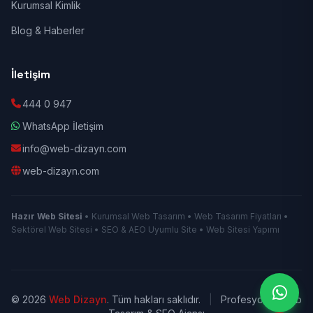
Kurumsal Kimlik
Blog & Haberler
İletişim
444 0 947
WhatsApp İletişim
info@web-dizayn.com
web-dizayn.com
Hazır Web Sitesi
• Kurumsal Web Tasarım • Web Tasarım Fiyatları •
Sektörel Web Sitesi • SEO & AEO Uyumlu Site • Web Sitesi Yapımı
© 2026
Web Dizayn
. Tüm hakları saklıdır.
|
Profesyonel Web