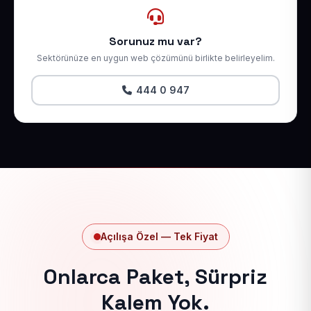
Sorunuz mu var?
Sektörünüze en uygun web çözümünü birlikte belirleyelim.
444 0 947
Açılışa Özel — Tek Fiyat
Onlarca Paket, Sürpriz
Kalem Yok.