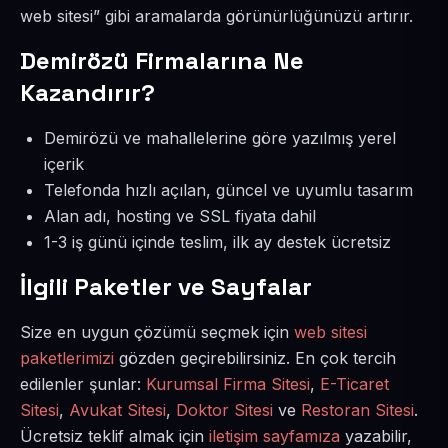
web sitesi” gibi aramalarda görünürlüğünüzü artırır.
Demirözü Firmalarına Ne
Kazandırır?
Demirözü ve mahallelerine göre yazılmış yerel
içerik
Telefonda hızlı açılan, güncel ve uyumlu tasarım
Alan adı, hosting ve SSL fiyata dahil
1-3 iş günü içinde teslim, ilk ay destek ücretsiz
İlgili Paketler ve Sayfalar
Size en uygun çözümü seçmek için
web sitesi
paketlerimizi
gözden geçirebilirsiniz. En çok tercih
edilenler şunlar:
Kurumsal Firma Sitesi
,
E-Ticaret
Sitesi
,
Avukat Sitesi
,
Doktor Sitesi
ve
Restoran Sitesi
.
Ücretsiz teklif almak için
iletişim sayfamıza
yazabilir,