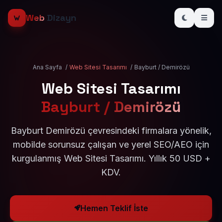
Web
Dizayn
Ana Sayfa
/
Web Sitesi Tasarımı
/
Bayburt / Demirözü
Web Sitesi Tasarımı
Bayburt / Demirözü
Bayburt Demirözü çevresindeki firmalara yönelik,
mobilde sorunsuz çalışan ve yerel SEO/AEO için
kurgulanmış Web Sitesi Tasarımı. Yıllık 50 USD +
KDV.
Hemen Teklif İste