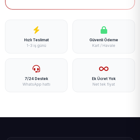
Hızlı Teslimat
Güvenli Ödeme
1-3 iş günü
Kart / Havale
7/24 Destek
Ek Ücret Yok
WhatsApp hattı
Net tek fiyat