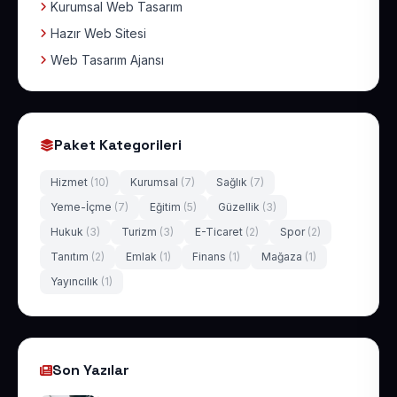
Kurumsal Web Tasarım
Hazır Web Sitesi
Web Tasarım Ajansı
Paket Kategorileri
Hizmet
(10)
Kurumsal
(7)
Sağlık
(7)
Yeme-İçme
(7)
Eğitim
(5)
Güzellik
(3)
Hukuk
(3)
Turizm
(3)
E-Ticaret
(2)
Spor
(2)
Tanıtım
(2)
Emlak
(1)
Finans
(1)
Mağaza
(1)
Yayıncılık
(1)
Son Yazılar