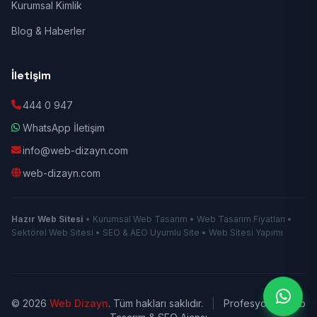
Kurumsal Kimlik
Blog & Haberler
İletişim
444 0 947
WhatsApp İletişim
info@web-dizayn.com
web-dizayn.com
Hazır Web Sitesi
• Kurumsal Web Tasarım • Web Tasarım Fiyatları •
Sektörel Web Sitesi • SEO & AEO Uyumlu Site • Web Sitesi Yapımı
© 2026
Web Dizayn
. Tüm hakları saklıdır.
|
Profesyonel Web