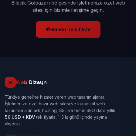
Bilecik Gölpazarı bölgesinde işletmenize özel web
sitesi için bizimle iletişime geçin.
Hemen Teklif İste
Web
Dizayn
Türkiye geneline hizmet veren web tasarım ajansı.
İşletmenize özel hazır web sitesi ve kurumsal web
tasarımını alan adı, hosting, SSL ve temel SEO dahil yıllık
50 USD + KDV
tek fiyatla, 1-3 iş günü içinde yayına
alıyoruz.