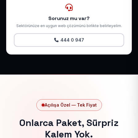
Sorunuz mu var?
Sektörünüze en uygun web çözümünü birlikte belirleyelim.
444 0 947
Açılışa Özel — Tek Fiyat
Onlarca Paket, Sürpriz
Kalem Yok.