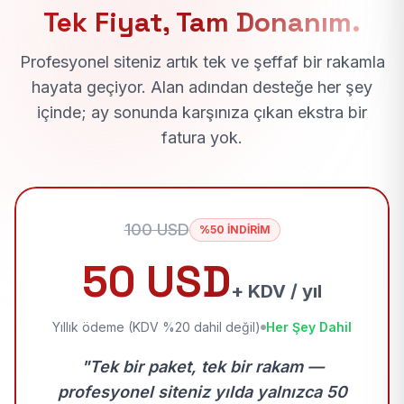
Tek Fiyat, Tam Donanım.
Profesyonel siteniz artık tek ve şeffaf bir rakamla
hayata geçiyor. Alan adından desteğe her şey
içinde; ay sonunda karşınıza çıkan ekstra bir
fatura yok.
100 USD
%50 İNDİRİM
50 USD
+ KDV / yıl
Yıllık ödeme (KDV %20 dahil değil)
Her Şey Dahil
"Tek bir paket, tek bir rakam —
profesyonel siteniz yılda yalnızca 50