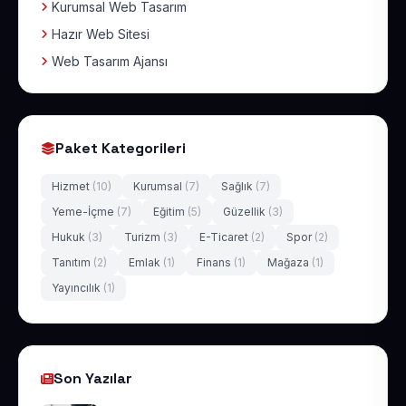
Kurumsal Web Tasarım
Hazır Web Sitesi
Web Tasarım Ajansı
Paket Kategorileri
Hizmet
(10)
Kurumsal
(7)
Sağlık
(7)
Yeme-İçme
(7)
Eğitim
(5)
Güzellik
(3)
Hukuk
(3)
Turizm
(3)
E-Ticaret
(2)
Spor
(2)
Tanıtım
(2)
Emlak
(1)
Finans
(1)
Mağaza
(1)
Yayıncılık
(1)
Son Yazılar