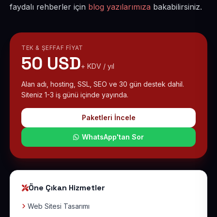
faydalı rehberler için
blog yazılarımıza
bakabilirsiniz.
TEK & ŞEFFAF FIYAT
50 USD
+ KDV / yıl
Alan adı, hosting, SSL, SEO ve 30 gün destek dahil.
Siteniz 1-3 iş günü içinde yayında.
Paketleri İncele
WhatsApp'tan Sor
Öne Çıkan Hizmetler
Web Sitesi Tasarımı