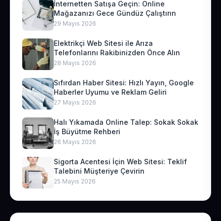
İnternetten Satışa Geçin: Online
Mağazanızı Gece Gündüz Çalıştırın
29 Mayıs 2026
Elektrikçi Web Sitesi ile Arıza
Telefonlarını Rakibinizden Önce Alın
28 Mayıs 2026
Sıfırdan Haber Sitesi: Hızlı Yayın, Google
Haberler Uyumu ve Reklam Geliri
27 Mayıs 2026
Halı Yıkamada Online Talep: Sokak Sokak
İş Büyütme Rehberi
26 Mayıs 2026
Sigorta Acentesi İçin Web Sitesi: Teklif
Talebini Müşteriye Çevirin
25 Mayıs 2026