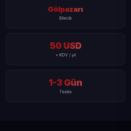
Gölpazarı
Bilecik
50 USD
+ KDV / yıl
1-3 Gün
Teslim