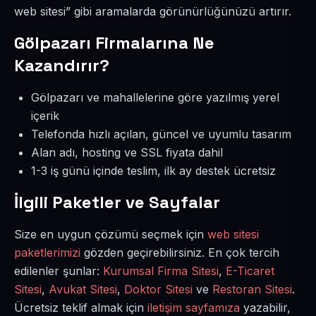
web sitesi” gibi aramalarda görünürlüğünüzü artırır.
Gölpazarı Firmalarına Ne
Kazandırır?
Gölpazarı ve mahallelerine göre yazılmış yerel
içerik
Telefonda hızlı açılan, güncel ve uyumlu tasarım
Alan adı, hosting ve SSL fiyata dahil
1-3 iş günü içinde teslim, ilk ay destek ücretsiz
İlgili Paketler ve Sayfalar
Size en uygun çözümü seçmek için
web sitesi
paketlerimizi
gözden geçirebilirsiniz. En çok tercih
edilenler şunlar:
Kurumsal Firma Sitesi
,
E-Ticaret
Sitesi
,
Avukat Sitesi
,
Doktor Sitesi
ve
Restoran Sitesi
.
Ücretsiz teklif almak için
iletişim sayfamıza
yazabilir,