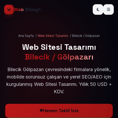
Web
Dizayn
Ana Sayfa
/
Web Sitesi Tasarımı
/
Bilecik / Gölpazarı
Web Sitesi Tasarımı
Bilecik / Gölpazarı
Bilecik Gölpazarı çevresindeki firmalara yönelik,
mobilde sorunsuz çalışan ve yerel SEO/AEO için
kurgulanmış Web Sitesi Tasarımı. Yıllık 50 USD +
KDV.
Hemen Teklif İste