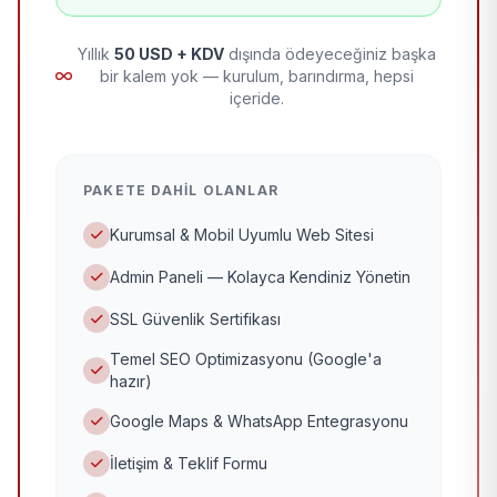
Yıllık
50 USD + KDV
dışında ödeyeceğiniz başka
bir kalem yok — kurulum, barındırma, hepsi
içeride.
PAKETE DAHIL OLANLAR
Kurumsal & Mobil Uyumlu Web Sitesi
Admin Paneli — Kolayca Kendiniz Yönetin
SSL Güvenlik Sertifikası
Temel SEO Optimizasyonu (Google'a
hazır)
Google Maps & WhatsApp Entegrasyonu
İletişim & Teklif Formu