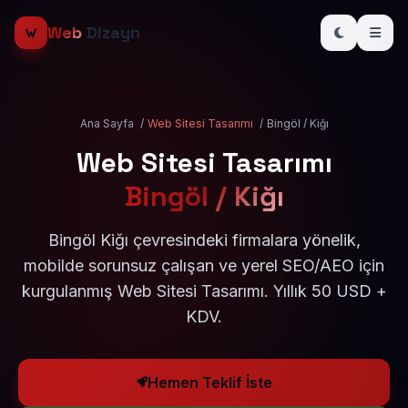
Web
Dizayn
Ana Sayfa
/
Web Sitesi Tasarımı
/
Bingöl / Kiğı
Web Sitesi Tasarımı
Bingöl / Kiğı
Bingöl Kiğı çevresindeki firmalara yönelik,
mobilde sorunsuz çalışan ve yerel SEO/AEO için
kurgulanmış Web Sitesi Tasarımı. Yıllık 50 USD +
KDV.
Hemen Teklif İste