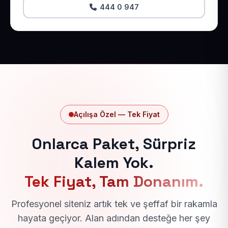
444 0 947
Açılışa Özel — Tek Fiyat
Onlarca Paket, Sürpriz
Kalem Yok.
Tek Fiyat, Tam Donanım.
Profesyonel siteniz artık tek ve şeffaf bir rakamla
hayata geçiyor. Alan adından desteğe her şey