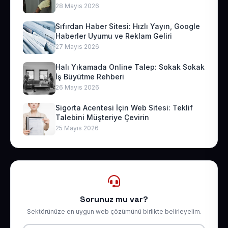
28 Mayıs 2026
Sıfırdan Haber Sitesi: Hızlı Yayın, Google
Haberler Uyumu ve Reklam Geliri
27 Mayıs 2026
Halı Yıkamada Online Talep: Sokak Sokak
İş Büyütme Rehberi
26 Mayıs 2026
Sigorta Acentesi İçin Web Sitesi: Teklif
Talebini Müşteriye Çevirin
25 Mayıs 2026
Sorunuz mu var?
Sektörünüze en uygun web çözümünü birlikte belirleyelim.