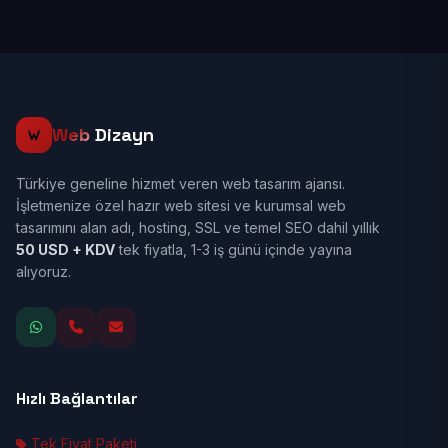
Web
Dizayn
Türkiye geneline hizmet veren web tasarım ajansı.
İşletmenize özel hazır web sitesi ve kurumsal web
tasarımını alan adı, hosting, SSL ve temel SEO dahil yıllık
50 USD + KDV
tek fiyatla, 1-3 iş günü içinde yayına
alıyoruz.
Hızlı Bağlantılar
Tek Fiyat Paketi