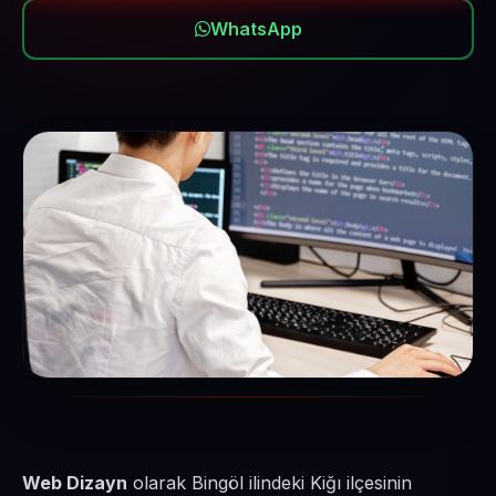
WhatsApp
Web Dizayn
olarak Bingöl ilindeki Kiğı ilçesinin