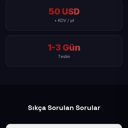
50 USD
+ KDV / yıl
1-3 Gün
Teslim
Sıkça Sorulan Sorular