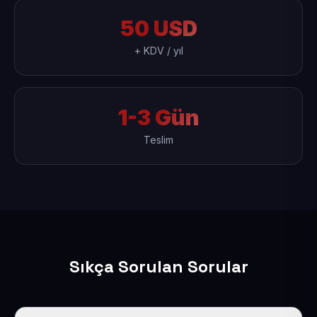
50 USD
+ KDV / yıl
1-3 Gün
Teslim
Sıkça Sorulan Sorular