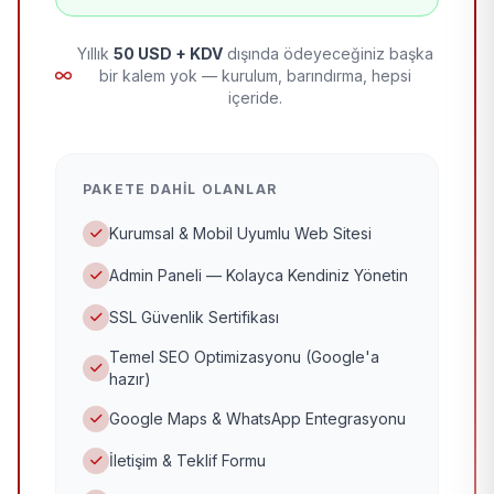
Yıllık
50 USD + KDV
dışında ödeyeceğiniz başka
bir kalem yok — kurulum, barındırma, hepsi
içeride.
PAKETE DAHIL OLANLAR
Kurumsal & Mobil Uyumlu Web Sitesi
Admin Paneli — Kolayca Kendiniz Yönetin
SSL Güvenlik Sertifikası
Temel SEO Optimizasyonu (Google'a
hazır)
Google Maps & WhatsApp Entegrasyonu
İletişim & Teklif Formu