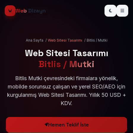
Web
Dizayn
Ana Sayfa
/
Web Sitesi Tasarımı
/
Bitlis / Mutki
Web Sitesi Tasarımı
Bitlis / Mutki
Bitlis Mutki çevresindeki firmalara yönelik,
mobilde sorunsuz çalışan ve yerel SEO/AEO için
kurgulanmış Web Sitesi Tasarımı. Yıllık 50 USD +
KDV.
Hemen Teklif İste