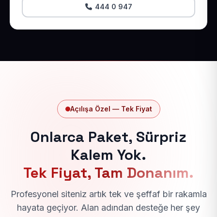
444 0 947
Açılışa Özel — Tek Fiyat
Onlarca Paket, Sürpriz
Kalem Yok.
Tek Fiyat, Tam Donanım.
Profesyonel siteniz artık tek ve şeffaf bir rakamla
hayata geçiyor. Alan adından desteğe her şey