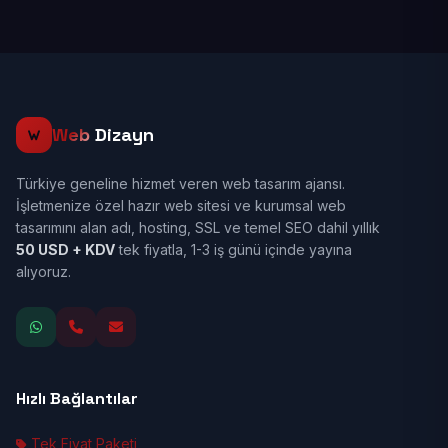
Web
Dizayn
Türkiye geneline hizmet veren web tasarım ajansı.
İşletmenize özel hazır web sitesi ve kurumsal web
tasarımını alan adı, hosting, SSL ve temel SEO dahil yıllık
50 USD + KDV
tek fiyatla, 1-3 iş günü içinde yayına
alıyoruz.
Hızlı Bağlantılar
Tek Fiyat Paketi