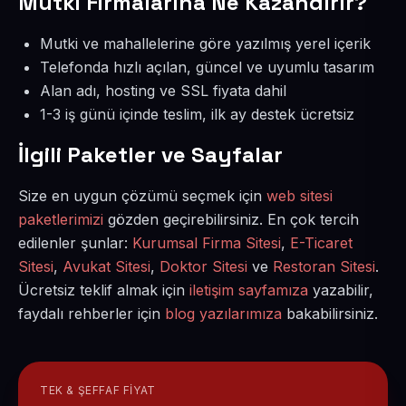
Mutki Firmalarına Ne Kazandırır?
Mutki ve mahallelerine göre yazılmış yerel içerik
Telefonda hızlı açılan, güncel ve uyumlu tasarım
Alan adı, hosting ve SSL fiyata dahil
1-3 iş günü içinde teslim, ilk ay destek ücretsiz
İlgili Paketler ve Sayfalar
Size en uygun çözümü seçmek için
web sitesi
paketlerimizi
gözden geçirebilirsiniz. En çok tercih
edilenler şunlar:
Kurumsal Firma Sitesi
,
E-Ticaret
Sitesi
,
Avukat Sitesi
,
Doktor Sitesi
ve
Restoran Sitesi
.
Ücretsiz teklif almak için
iletişim sayfamıza
yazabilir,
faydalı rehberler için
blog yazılarımıza
bakabilirsiniz.
TEK & ŞEFFAF FIYAT