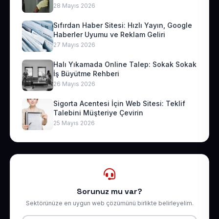
28 Mayıs 2026
Sıfırdan Haber Sitesi: Hızlı Yayın, Google
Haberler Uyumu ve Reklam Geliri
27 Mayıs 2026
Halı Yıkamada Online Talep: Sokak Sokak
İş Büyütme Rehberi
26 Mayıs 2026
Sigorta Acentesi İçin Web Sitesi: Teklif
Talebini Müşteriye Çevirin
25 Mayıs 2026
Sorunuz mu var?
Sektörünüze en uygun web çözümünü birlikte belirleyelim.