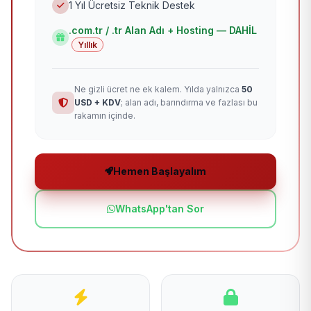
1 Yıl Ücretsiz Teknik Destek
.com.tr / .tr Alan Adı + Hosting — DAHİL
Yıllık
Ne gizli ücret ne ek kalem. Yılda yalnızca
50
USD + KDV
; alan adı, barındırma ve fazlası bu
rakamın içinde.
Hemen Başlayalım
WhatsApp'tan Sor