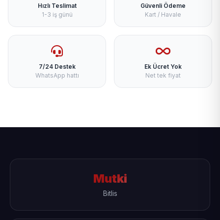
Hızlı Teslimat
Güvenli Ödeme
1-3 iş günü
Kart / Havale
7/24 Destek
Ek Ücret Yok
WhatsApp hattı
Net tek fiyat
Mutki
Bitlis