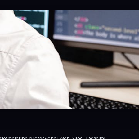
 işletmelerine profesyonel Web Sitesi Tasarımı