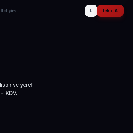
Teklif Al
İletişim
ışan ve yerel
 + KDV.