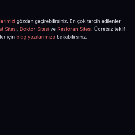
erimizi
gözden geçirebilirsiniz. En çok tercih edilenler
t Sitesi
,
Doktor Sitesi
ve
Restoran Sitesi
. Ücretsiz teklif
ler için
blog yazılarımıza
bakabilirsiniz.