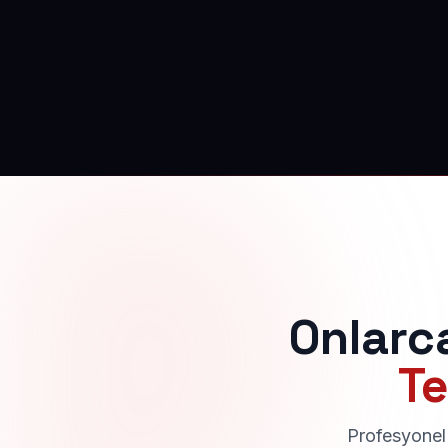
Onlarc
Te
Profesyonel 