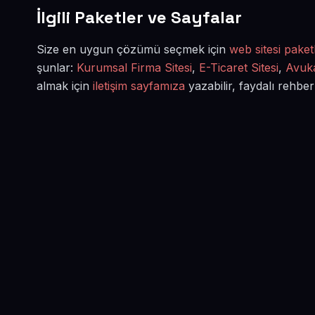
İlgili Paketler ve Sayfalar
Size en uygun çözümü seçmek için
web sitesi paketl
şunlar:
Kurumsal Firma Sitesi
,
E-Ticaret Sitesi
,
Avuka
almak için
iletişim sayfamıza
yazabilir, faydalı rehber