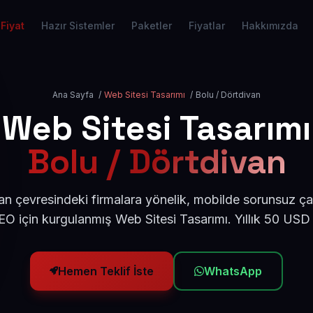
Fiyat
Hazır Sistemler
Paketler
Fiyatlar
Hakkımızda
Ana Sayfa
/
Web Sitesi Tasarımı
/
Bolu / Dörtdivan
Web Sitesi Tasarımı
Bolu / Dörtdivan
an çevresindeki firmalara yönelik, mobilde sorunsuz çal
O için kurgulanmış Web Sitesi Tasarımı. Yıllık 50 USD
Hemen Teklif İste
WhatsApp