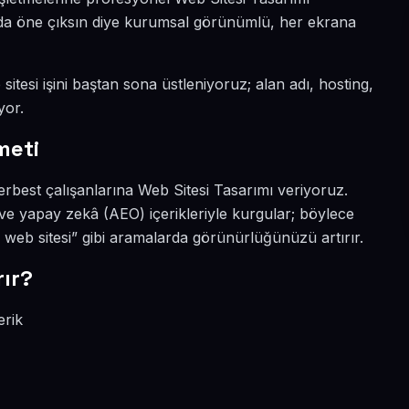
nyada öne çıksın diye kurumsal görünümlü, her ekrana
itesi işini baştan sona üstleniyoruz; alan adı, hosting,
yor.
meti
erbest çalışanlarına Web Sitesi Tasarımı veriyoruz.
ve yapay zekâ (AEO) içerikleriyle kurgular; böylece
 web sitesi” gibi aramalarda görünürlüğünüzü artırır.
ır?
erik