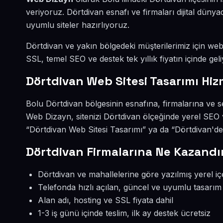
veriyoruz. Dörtdivan esnafı ve firmaları dijital dü
uyumlu siteler hazırlıyoruz.
Dörtdivan ve yakın bölgedeki müşterilerimiz için web s
SSL, temel SEO ve destek tek yıllık fiyatın içinde geli
Dörtdivan Web Sitesi Tasarımı Hiz
Bolu Dörtdivan bölgesinin esnafına, firmalarına ve s
Web Dizayn, sitenizi Dörtdivan ölçeğinde yerel SEO 
“Dörtdivan Web Sitesi Tasarımı” ya da “Dörtdivan'de
Dörtdivan Firmalarına Ne Kazandır
Dörtdivan ve mahallelerine göre yazılmış yerel iç
Telefonda hızlı açılan, güncel ve uyumlu tasarım
Alan adı, hosting ve SSL fiyata dahil
1-3 iş günü içinde teslim, ilk ay destek ücretsiz