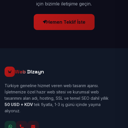
için bizimle iletişime geçin.
Hemen Teklif İste
Web
Dizayn
Türkiye geneline hizmet veren web tasarım ajansı.
İşletmenize özel hazır web sitesi ve kurumsal web
tasarımını alan adı, hosting, SSL ve temel SEO dahil yıllık
50 USD + KDV
tek fiyatla, 1-3 iş günü içinde yayına
alıyoruz.