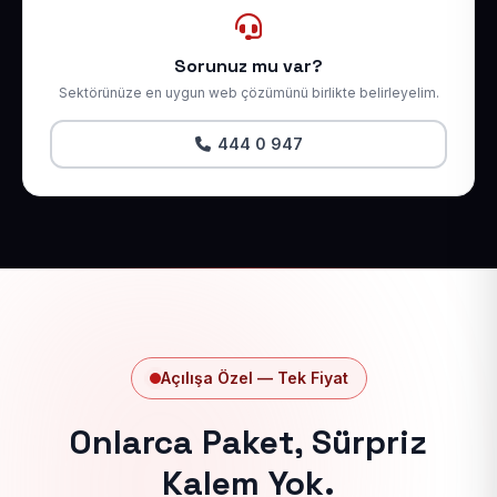
Sorunuz mu var?
Sektörünüze en uygun web çözümünü birlikte belirleyelim.
444 0 947
Açılışa Özel — Tek Fiyat
Onlarca Paket, Sürpriz
Kalem Yok.