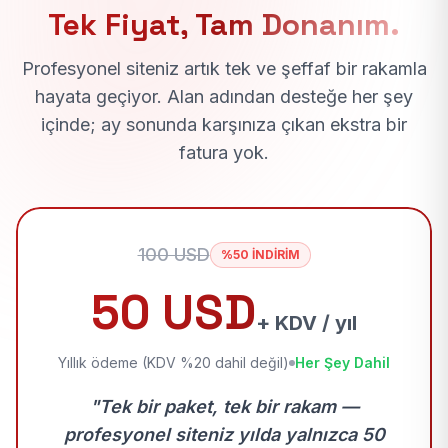
Tek Fiyat, Tam Donanım.
Profesyonel siteniz artık tek ve şeffaf bir rakamla
hayata geçiyor. Alan adından desteğe her şey
içinde; ay sonunda karşınıza çıkan ekstra bir
fatura yok.
100 USD
%50 İNDİRİM
50 USD
+ KDV / yıl
Yıllık ödeme (KDV %20 dahil değil)
Her Şey Dahil
"Tek bir paket, tek bir rakam —
profesyonel siteniz yılda yalnızca 50