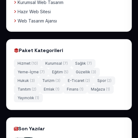
Kurumsal Web Tasarım
Hazır Web Sitesi
Web Tasarım Ajansı
Paket Kategorileri
Hizmet
(10)
Kurumsal
(7)
Sağlık
(7)
Yeme-İçme
(7)
Eğitim
(5)
Güzellik
(3)
Hukuk
(3)
Turizm
(3)
E-Ticaret
(2)
Spor
(2)
Tanıtım
(2)
Emlak
(1)
Finans
(1)
Mağaza
(1)
Yayıncılık
(1)
Son Yazılar