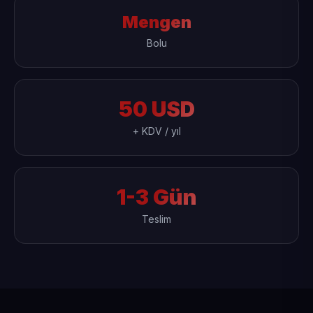
Mengen
Bolu
50 USD
+ KDV / yıl
1-3 Gün
Teslim