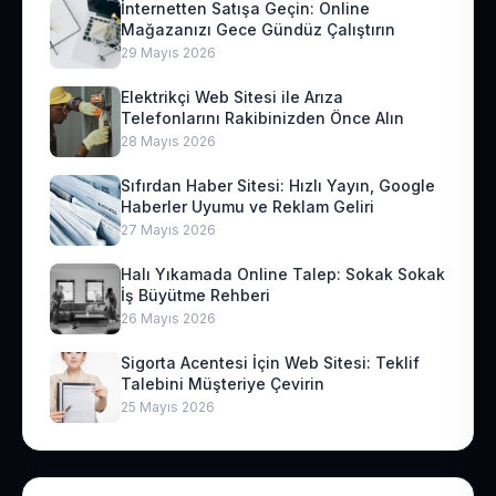
İnternetten Satışa Geçin: Online
Mağazanızı Gece Gündüz Çalıştırın
29 Mayıs 2026
Elektrikçi Web Sitesi ile Arıza
Telefonlarını Rakibinizden Önce Alın
28 Mayıs 2026
Sıfırdan Haber Sitesi: Hızlı Yayın, Google
Haberler Uyumu ve Reklam Geliri
27 Mayıs 2026
Halı Yıkamada Online Talep: Sokak Sokak
İş Büyütme Rehberi
26 Mayıs 2026
Sigorta Acentesi İçin Web Sitesi: Teklif
Talebini Müşteriye Çevirin
25 Mayıs 2026