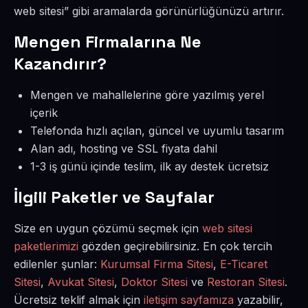
web sitesi” gibi aramalarda görünürlüğünüzü artırır.
Mengen Firmalarına Ne
Kazandırır?
Mengen ve mahallelerine göre yazılmış yerel
içerik
Telefonda hızlı açılan, güncel ve uyumlu tasarım
Alan adı, hosting ve SSL fiyata dahil
1-3 iş günü içinde teslim, ilk ay destek ücretsiz
İlgili Paketler ve Sayfalar
Size en uygun çözümü seçmek için
web sitesi
paketlerimizi
gözden geçirebilirsiniz. En çok tercih
edilenler şunlar:
Kurumsal Firma Sitesi
,
E-Ticaret
Sitesi
,
Avukat Sitesi
,
Doktor Sitesi
ve
Restoran Sitesi
.
Ücretsiz teklif almak için
iletişim sayfamıza
yazabilir,