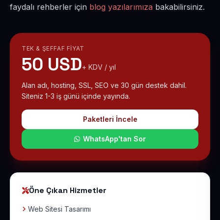
faydalı rehberler için
blog yazılarımıza
bakabilirsiniz.
TEK & ŞEFFAF FIYAT
50 USD
+ KDV / yıl
Alan adı, hosting, SSL, SEO ve 30 gün destek dahil.
Siteniz 1-3 iş günü içinde yayında.
Paketleri İncele
WhatsApp'tan Sor
Öne Çıkan Hizmetler
Web Sitesi Tasarımı