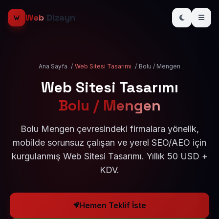
Web
Dizayn
Ana Sayfa
/
Web Sitesi Tasarımı
/
Bolu / Mengen
Web Sitesi Tasarımı
Bolu / Mengen
Bolu Mengen çevresindeki firmalara yönelik,
mobilde sorunsuz çalışan ve yerel SEO/AEO için
kurgulanmış Web Sitesi Tasarımı. Yıllık 50 USD +
KDV.
Hemen Teklif İste