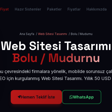
Fiyat
Hazır Sistemler
Paketler
Fiyatlar
Hakkımızda
Ana Sayfa
/
Web Sitesi Tasarımı
/
Bolu / Mudurnu
Web Sitesi Tasarımı
Bolu / Mudurnu
 çevresindeki firmalara yönelik, mobilde sorunsuz çal
O için kurgulanmış Web Sitesi Tasarımı. Yıllık 50 USD
Hemen Teklif İste
WhatsApp