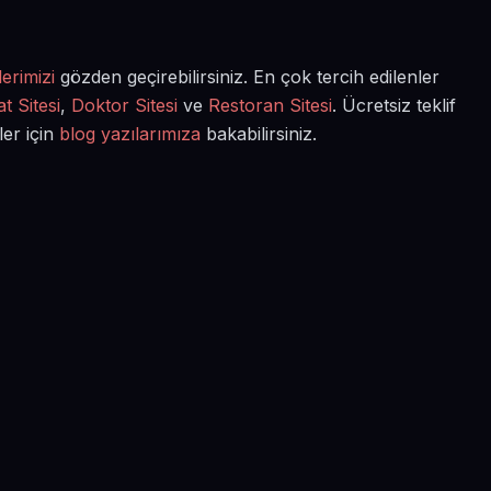
erimizi
gözden geçirebilirsiniz. En çok tercih edilenler
t Sitesi
,
Doktor Sitesi
ve
Restoran Sitesi
. Ücretsiz teklif
ler için
blog yazılarımıza
bakabilirsiniz.