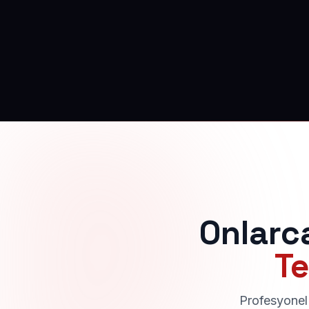
Onlarc
Te
Profesyonel 