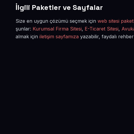
İlgili Paketler ve Sayfalar
Size en uygun çözümü seçmek için
web sitesi paketl
şunlar:
Kurumsal Firma Sitesi
,
E-Ticaret Sitesi
,
Avuka
almak için
iletişim sayfamıza
yazabilir, faydalı rehber