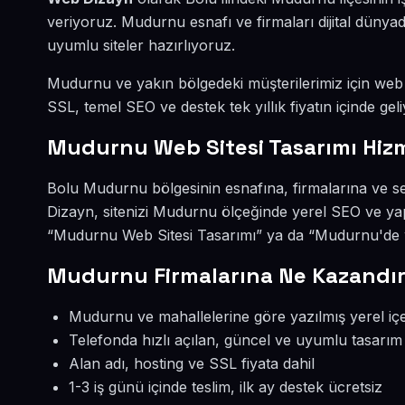
veriyoruz. Mudurnu esnafı ve firmaları dijital düny
uyumlu siteler hazırlıyoruz.
Mudurnu ve yakın bölgedeki müşterilerimiz için web si
SSL, temel SEO ve destek tek yıllık fiyatın içinde geli
Mudurnu Web Sitesi Tasarımı Hiz
Bolu Mudurnu bölgesinin esnafına, firmalarına ve se
Dizayn, sitenizi Mudurnu ölçeğinde yerel SEO ve yap
“Mudurnu Web Sitesi Tasarımı” ya da “Mudurnu'de we
Mudurnu Firmalarına Ne Kazandır
Mudurnu ve mahallelerine göre yazılmış yerel içe
Telefonda hızlı açılan, güncel ve uyumlu tasarım
Alan adı, hosting ve SSL fiyata dahil
1-3 iş günü içinde teslim, ilk ay destek ücretsiz