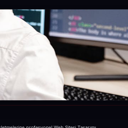
işletmelerine profesyonel Web Sitesi Tasarımı