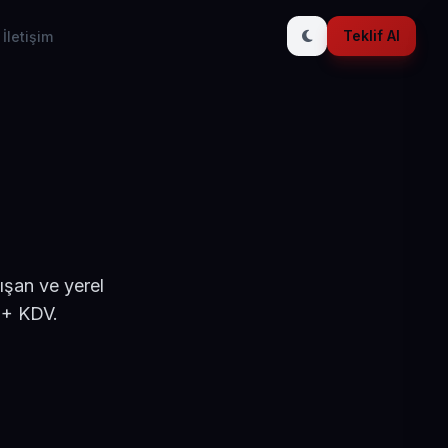
Teklif Al
İletişim
ışan ve yerel
 + KDV.