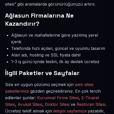
sitesi” gibi aramalarda görünürlüğünüzü artırır.
Ağlasun Firmalarına Ne
Kazandırır?
Ağlasun ve mahallelerine göre yazılmış yerel
içerik
Telefonda hızlı açılan, güncel ve uyumlu tasarım
Alan adı, hosting ve SSL fiyata dahil
1-3 iş günü içinde teslim, ilk ay destek ücretsiz
İlgili Paketler ve Sayfalar
Size en uygun çözümü seçmek için
web sitesi
paketlerimizi
gözden geçirebilirsiniz. En çok tercih
edilenler şunlar:
Kurumsal Firma Sitesi
,
E-Ticaret
Sitesi
,
Avukat Sitesi
,
Doktor Sitesi
ve
Restoran Sitesi
.
Ücretsiz teklif almak için
iletişim sayfamıza
yazabilir,