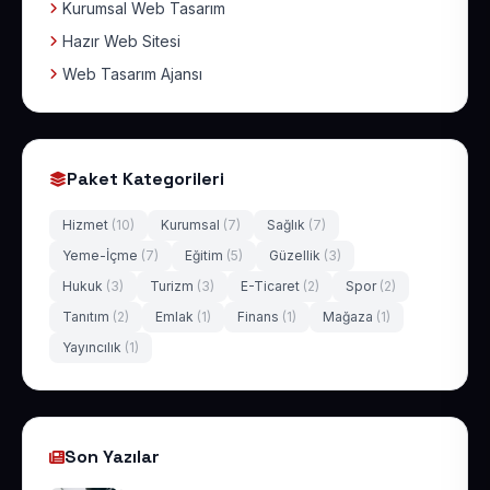
Kurumsal Web Tasarım
Hazır Web Sitesi
Web Tasarım Ajansı
Paket Kategorileri
Hizmet
(10)
Kurumsal
(7)
Sağlık
(7)
Yeme-İçme
(7)
Eğitim
(5)
Güzellik
(3)
Hukuk
(3)
Turizm
(3)
E-Ticaret
(2)
Spor
(2)
Tanıtım
(2)
Emlak
(1)
Finans
(1)
Mağaza
(1)
Yayıncılık
(1)
Son Yazılar