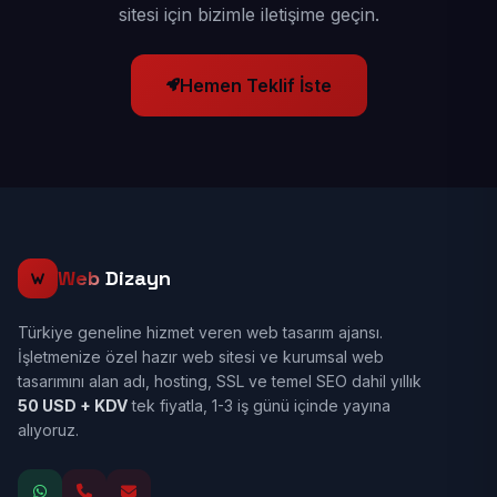
sitesi için bizimle iletişime geçin.
Hemen Teklif İste
Web
Dizayn
Türkiye geneline hizmet veren web tasarım ajansı.
İşletmenize özel hazır web sitesi ve kurumsal web
tasarımını alan adı, hosting, SSL ve temel SEO dahil yıllık
50 USD + KDV
tek fiyatla, 1-3 iş günü içinde yayına
alıyoruz.