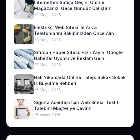
İnternetten Satışa Geçin: Online
Mağazanızı Gece Gündüz Çalıştırın
29 Mayıs 2026
Elektrikçi Web Sitesi ile Arıza
Telefonlarını Rakibinizden Önce Alın
28 Mayıs 2026
Sıfırdan Haber Sitesi: Hızlı Yayın, Google
Haberler Uyumu ve Reklam Geliri
27 Mayıs 2026
Halı Yıkamada Online Talep: Sokak Sokak
İş Büyütme Rehberi
26 Mayıs 2026
Sigorta Acentesi İçin Web Sitesi: Teklif
Talebini Müşteriye Çevirin
25 Mayıs 2026