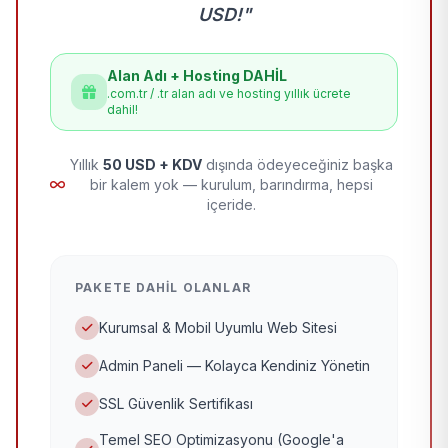
USD!"
Alan Adı + Hosting DAHİL
.com.tr / .tr alan adı ve hosting yıllık ücrete
dahil!
Yıllık
50 USD + KDV
dışında ödeyeceğiniz başka
bir kalem yok — kurulum, barındırma, hepsi
içeride.
PAKETE DAHIL OLANLAR
Kurumsal & Mobil Uyumlu Web Sitesi
Admin Paneli — Kolayca Kendiniz Yönetin
SSL Güvenlik Sertifikası
Temel SEO Optimizasyonu (Google'a