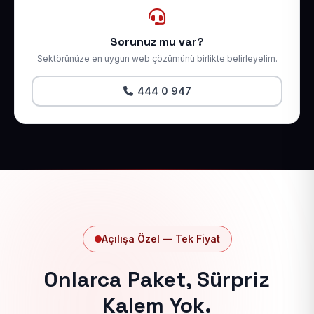
Sorunuz mu var?
Sektörünüze en uygun web çözümünü birlikte belirleyelim.
444 0 947
Açılışa Özel — Tek Fiyat
Onlarca Paket, Sürpriz
Kalem Yok.