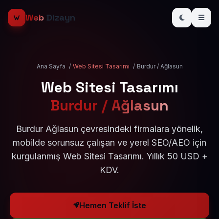
Web
Dizayn
Ana Sayfa
/
Web Sitesi Tasarımı
/
Burdur / Ağlasun
Web Sitesi Tasarımı
Burdur / Ağlasun
Burdur Ağlasun çevresindeki firmalara yönelik,
mobilde sorunsuz çalışan ve yerel SEO/AEO için
kurgulanmış Web Sitesi Tasarımı. Yıllık 50 USD +
KDV.
Hemen Teklif İste