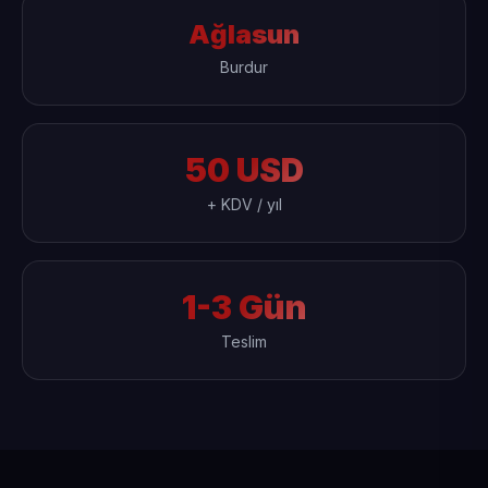
Ağlasun
Burdur
50 USD
+ KDV / yıl
1-3 Gün
Teslim