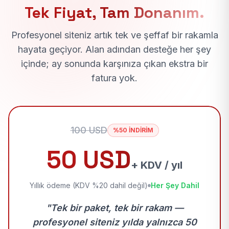
Tek Fiyat, Tam Donanım.
Profesyonel siteniz artık tek ve şeffaf bir rakamla
hayata geçiyor. Alan adından desteğe her şey
içinde; ay sonunda karşınıza çıkan ekstra bir
fatura yok.
100 USD
%50 İNDİRİM
50 USD
+ KDV / yıl
Yıllık ödeme (KDV %20 dahil değil)
Her Şey Dahil
"Tek bir paket, tek bir rakam —
profesyonel siteniz yılda yalnızca 50