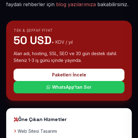
faydalı rehberler için
blog yazılarımıza
bakabilirsiniz.
TEK & ŞEFFAF FIYAT
50 USD
+ KDV / yıl
Alan adı, hosting, SSL, SEO ve 30 gün destek dahil.
Siteniz 1-3 iş günü içinde yayında.
Paketleri İncele
WhatsApp'tan Sor
Öne Çıkan Hizmetler
Web Sitesi Tasarımı