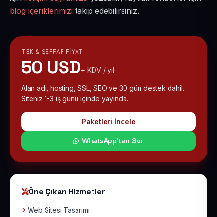
blog içeriklerimizi
takip edebilirsiniz.
TEK & ŞEFFAF FIYAT
50 USD
+ KDV / yıl
Alan adı, hosting, SSL, SEO ve 30 gün destek dahil.
Siteniz 1-3 iş günü içinde yayında.
Paketleri İncele
WhatsApp'tan Sor
Öne Çıkan Hizmetler
Web Sitesi Tasarımı