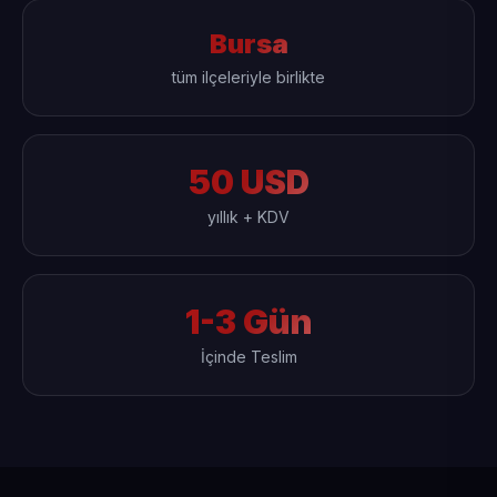
Bursa
tüm ilçeleriyle birlikte
50 USD
yıllık + KDV
1-3 Gün
İçinde Teslim