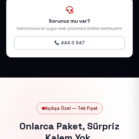
Sorunuz mu var?
Sektörünüze en uygun web çözümünü birlikte belirleyelim.
444 0 947
Açılışa Özel — Tek Fiyat
Onlarca Paket, Sürpriz
Kalem Yok.