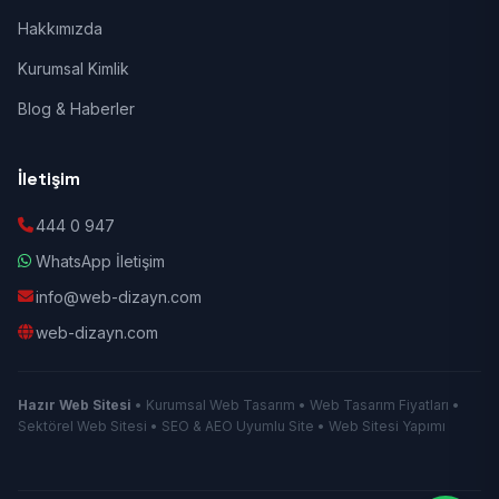
Hakkımızda
Kurumsal Kimlik
Blog & Haberler
İletişim
444 0 947
WhatsApp İletişim
info@web-dizayn.com
web-dizayn.com
Hazır Web Sitesi
• Kurumsal Web Tasarım • Web Tasarım Fiyatları •
Sektörel Web Sitesi • SEO & AEO Uyumlu Site • Web Sitesi Yapımı