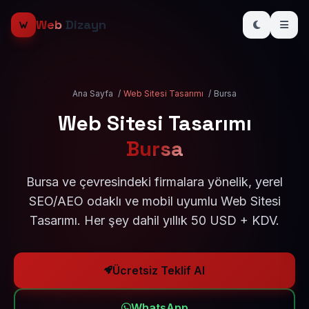
Web
Dizayn
Ana Sayfa
/
Web Sitesi Tasarımı
/
Bursa
Web Sitesi Tasarımı
Bursa
Bursa ve çevresindeki firmalara yönelik, yerel
SEO/AEO odaklı ve mobil uyumlu Web Sitesi
Tasarımı. Her şey dahil yıllık 50 USD + KDV.
Ücretsiz Teklif Al
WhatsApp