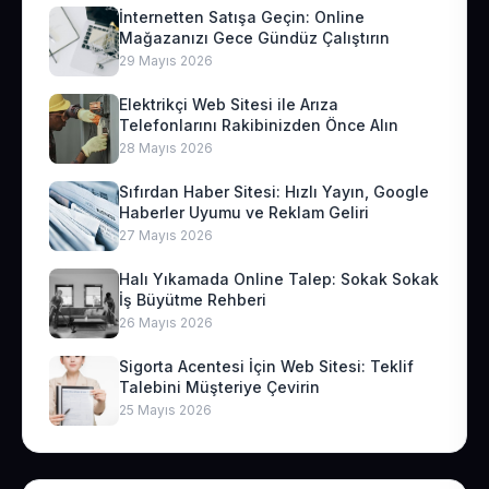
İnternetten Satışa Geçin: Online
Mağazanızı Gece Gündüz Çalıştırın
29 Mayıs 2026
Elektrikçi Web Sitesi ile Arıza
Telefonlarını Rakibinizden Önce Alın
28 Mayıs 2026
Sıfırdan Haber Sitesi: Hızlı Yayın, Google
Haberler Uyumu ve Reklam Geliri
27 Mayıs 2026
Halı Yıkamada Online Talep: Sokak Sokak
İş Büyütme Rehberi
26 Mayıs 2026
Sigorta Acentesi İçin Web Sitesi: Teklif
Talebini Müşteriye Çevirin
25 Mayıs 2026