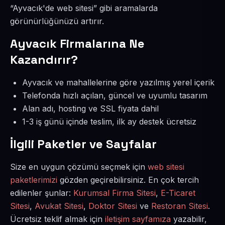
“Ayvacık'de web sitesi” gibi aramalarda
görünürlüğünüzü artırır.
Ayvacık Firmalarına Ne
Kazandırır?
Ayvacık ve mahallelerine göre yazılmış yerel içerik
Telefonda hızlı açılan, güncel ve uyumlu tasarım
Alan adı, hosting ve SSL fiyata dahil
1-3 iş günü içinde teslim, ilk ay destek ücretsiz
İlgili Paketler ve Sayfalar
Size en uygun çözümü seçmek için
web sitesi
paketlerimizi
gözden geçirebilirsiniz. En çok tercih
edilenler şunlar:
Kurumsal Firma Sitesi
,
E-Ticaret
Sitesi
,
Avukat Sitesi
,
Doktor Sitesi
ve
Restoran Sitesi
.
Ücretsiz teklif almak için
iletişim sayfamıza
yazabilir,