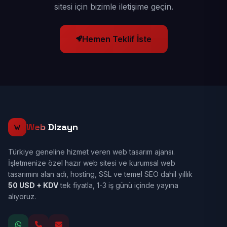
sitesi için bizimle iletişime geçin.
Hemen Teklif İste
Web
Dizayn
Türkiye geneline hizmet veren web tasarım ajansı.
İşletmenize özel hazır web sitesi ve kurumsal web
tasarımını alan adı, hosting, SSL ve temel SEO dahil yıllık
50 USD + KDV
tek fiyatla, 1-3 iş günü içinde yayına
alıyoruz.