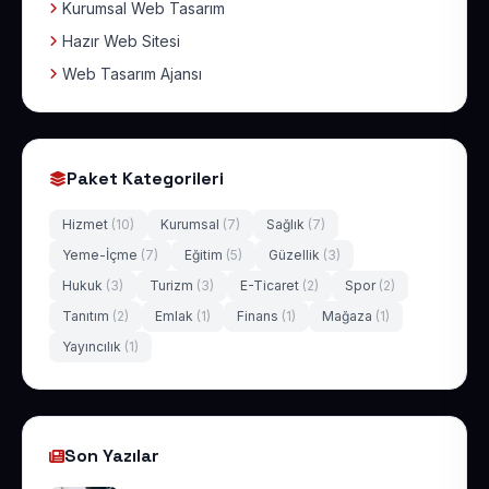
Kurumsal Web Tasarım
Hazır Web Sitesi
Web Tasarım Ajansı
Paket Kategorileri
Hizmet
(10)
Kurumsal
(7)
Sağlık
(7)
Yeme-İçme
(7)
Eğitim
(5)
Güzellik
(3)
Hukuk
(3)
Turizm
(3)
E-Ticaret
(2)
Spor
(2)
Tanıtım
(2)
Emlak
(1)
Finans
(1)
Mağaza
(1)
Yayıncılık
(1)
Son Yazılar