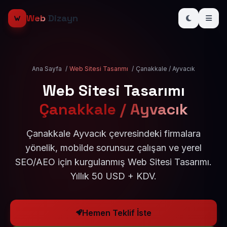
Web
Dizayn
Ana Sayfa
/
Web Sitesi Tasarımı
/
Çanakkale / Ayvacık
Web Sitesi Tasarımı
Çanakkale / Ayvacık
Çanakkale Ayvacık çevresindeki firmalara
yönelik, mobilde sorunsuz çalışan ve yerel
SEO/AEO için kurgulanmış Web Sitesi Tasarımı.
Yıllık 50 USD + KDV.
Hemen Teklif İste