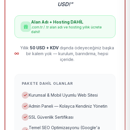
USD!"
Alan Adı + Hosting DAHİL
.com.tr / .tr alan adı ve hosting yıllık ücrete
dahil!
Yıllık
50 USD + KDV
dışında ödeyeceğiniz başka
bir kalem yok — kurulum, barındırma, hepsi
içeride.
PAKETE DAHIL OLANLAR
Kurumsal & Mobil Uyumlu Web Sitesi
Admin Paneli — Kolayca Kendiniz Yönetin
SSL Güvenlik Sertifikası
Temel SEO Optimizasyonu (Google'a