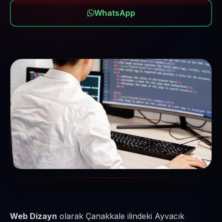
WhatsApp
Web Dizayn
olarak Çanakkale ilindeki Ayvacık