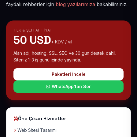
faydalı rehberler için
blog yazılarımıza
bakabilirsiniz.
TEK & ŞEFFAF FIYAT
50 USD
+ KDV / yıl
Alan adı, hosting, SSL, SEO ve 30 gün destek dahil.
Siteniz 1-3 iş günü içinde yayında.
Paketleri İncele
WhatsApp'tan Sor
Öne Çıkan Hizmetler
Web Sitesi Tasarımı