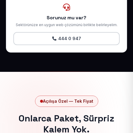
Sorunuz mu var?
Sektörünüze en uygun web çözümünü birlikte belirleyelim.
444 0 947
Açılışa Özel — Tek Fiyat
Onlarca Paket, Sürpriz
Kalem Yok.