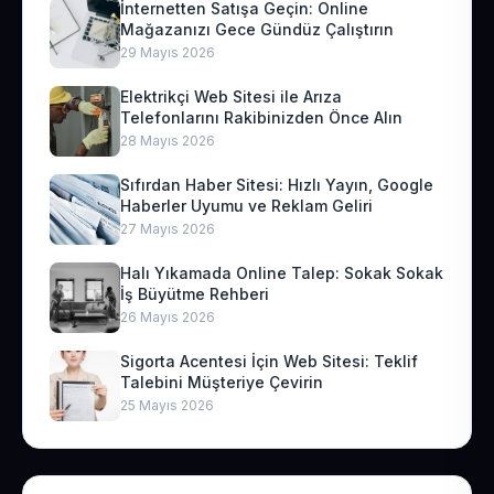
İnternetten Satışa Geçin: Online
Mağazanızı Gece Gündüz Çalıştırın
29 Mayıs 2026
Elektrikçi Web Sitesi ile Arıza
Telefonlarını Rakibinizden Önce Alın
28 Mayıs 2026
Sıfırdan Haber Sitesi: Hızlı Yayın, Google
Haberler Uyumu ve Reklam Geliri
27 Mayıs 2026
Halı Yıkamada Online Talep: Sokak Sokak
İş Büyütme Rehberi
26 Mayıs 2026
Sigorta Acentesi İçin Web Sitesi: Teklif
Talebini Müşteriye Çevirin
25 Mayıs 2026