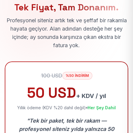
Tek Fiyat, Tam Donanım.
Profesyonel siteniz artık tek ve şeffaf bir rakamla
hayata geçiyor. Alan adından desteğe her şey
içinde; ay sonunda karşınıza çıkan ekstra bir
fatura yok.
100 USD
%50 İNDİRİM
50 USD
+ KDV / yıl
Yıllık ödeme (KDV %20 dahil değil)
Her Şey Dahil
"Tek bir paket, tek bir rakam —
profesyonel siteniz yılda yalnızca 50