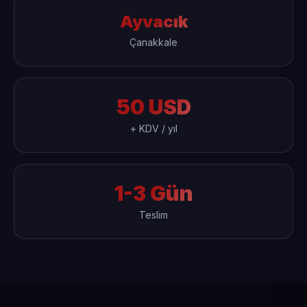
Ayvacık
Çanakkale
50 USD
+ KDV / yıl
1-3 Gün
Teslim