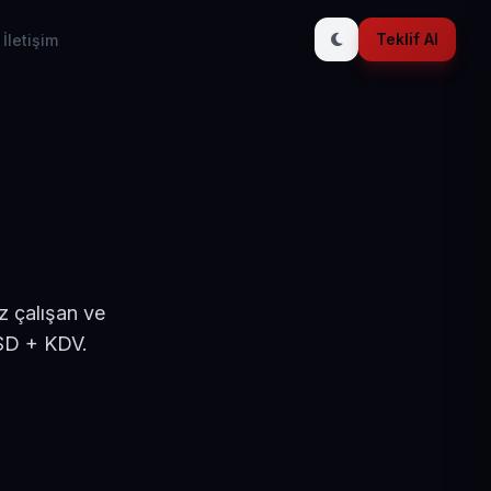
Teklif Al
İletişim
z çalışan ve
USD + KDV.