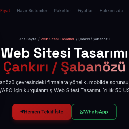
Fiyat
Hazır Sistemler
Paketler
Fiyatlar
Hakkımızda
Ana Sayfa
/
Web Sitesi Tasarımı
/
Çankırı / Şabanözü
Web Sitesi Tasarımı
Çankırı / Şabanözü
anözü çevresindeki firmalara yönelik, mobilde sorunsu
/AEO için kurgulanmış Web Sitesi Tasarımı. Yıllık 50 
Hemen Teklif İste
WhatsApp