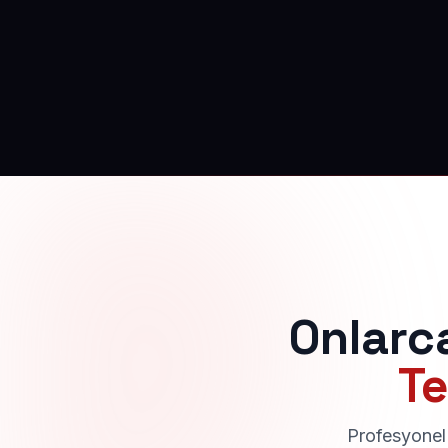
Onlarc
Te
Profesyonel 