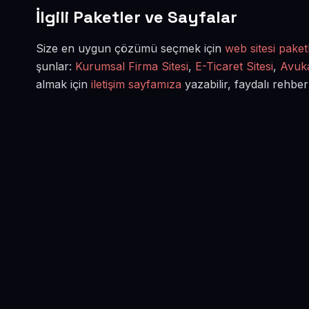
İlgili Paketler ve Sayfalar
Size en uygun çözümü seçmek için
web sitesi paketl
şunlar:
Kurumsal Firma Sitesi
,
E-Ticaret Sitesi
,
Avuka
almak için
iletişim sayfamıza
yazabilir, faydalı rehber