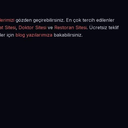
erimizi
gözden geçirebilirsiniz. En çok tercih edilenler
t Sitesi
,
Doktor Sitesi
ve
Restoran Sitesi
. Ücretsiz teklif
ler için
blog yazılarımıza
bakabilirsiniz.