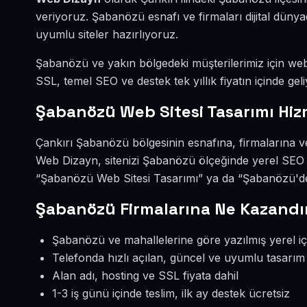
veriyoruz. Şabanözü esnafı ve firmaları dijital dün
uyumlu siteler hazırlıyoruz.
Şabanözü ve yakın bölgedeki müşterilerimiz için web s
SSL, temel SEO ve destek tek yıllık fiyatın içinde geli
Şabanözü Web Sitesi Tasarımı Hiz
Çankırı Şabanözü bölgesinin esnafına, firmalarına ve
Web Dizayn, sitenizi Şabanözü ölçeğinde yerel SEO 
“Şabanözü Web Sitesi Tasarımı” ya da “Şabanözü'de 
Şabanözü Firmalarına Ne Kazandır
Şabanözü ve mahallelerine göre yazılmış yerel iç
Telefonda hızlı açılan, güncel ve uyumlu tasarım
Alan adı, hosting ve SSL fiyata dahil
1-3 iş günü içinde teslim, ilk ay destek ücretsiz