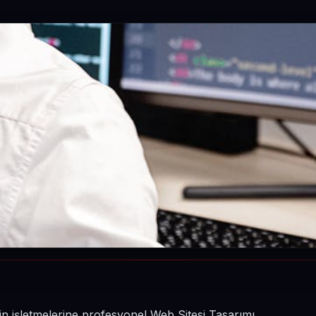
in işletmelerine profesyonel Web Sitesi Tasarımı