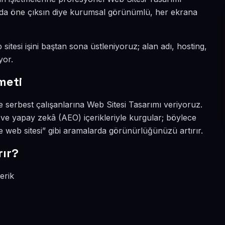
yada öne çıksın diye kurumsal görünümlü, her ekrana
itesi işini baştan sona üstleniyoruz; alan adı, hosting,
yor.
meti
 serbest çalışanlarına Web Sitesi Tasarımı veriyoruz.
ve yapay zekâ (AEO) içerikleriyle kurgular; böylece
web sitesi” gibi aramalarda görünürlüğünüzü artırır.
ır?
erik