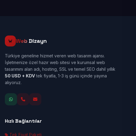
Web
Dizayn
Türkiye geneline hizmet veren web tasarım ajansı.
İşletmenize özel hazır web sitesi ve kurumsal web
tasarımını alan adı, hosting, SSL ve temel SEO dahil yıllık
50 USD + KDV
tek fiyatla, 1-3 iş günü içinde yayına
alıyoruz.
Hızlı Bağlantılar
Tek Fiyat Paketi