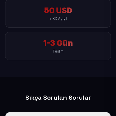
50 USD
+ KDV / yıl
1-3 Gün
Teslim
Sıkça Sorulan Sorular