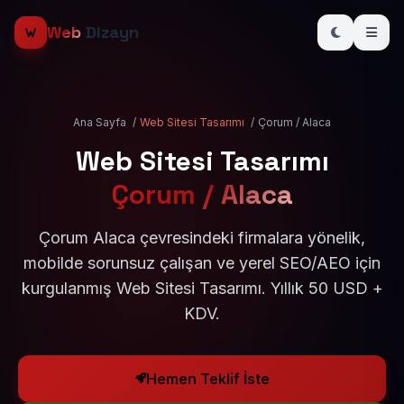
Web
Dizayn
Ana Sayfa
/
Web Sitesi Tasarımı
/
Çorum / Alaca
Web Sitesi Tasarımı
Çorum / Alaca
Çorum Alaca çevresindeki firmalara yönelik,
mobilde sorunsuz çalışan ve yerel SEO/AEO için
kurgulanmış Web Sitesi Tasarımı. Yıllık 50 USD +
KDV.
Hemen Teklif İste