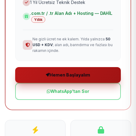
1 Yıl Ücretsiz Teknik Destek
.com.tr / .tr Alan Adı + Hosting — DAHİL
Yıllık
Ne gizli ücret ne ek kalem. Yılda yalnızca
50
USD + KDV
; alan adı, barındırma ve fazlası bu
rakamın içinde.
Hemen Başlayalım
WhatsApp'tan Sor