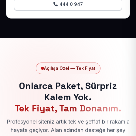
444 0 947
Açılışa Özel — Tek Fiyat
Onlarca Paket, Sürpriz
Kalem Yok.
Tek Fiyat, Tam Donanım.
Profesyonel siteniz artık tek ve şeffaf bir rakamla
hayata geçiyor. Alan adından desteğe her şey