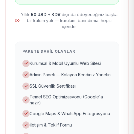
Yıllık
50 USD + KDV
dışında ödeyeceğiniz başka
bir kalem yok — kurulum, barındırma, hepsi
içeride.
PAKETE DAHIL OLANLAR
Kurumsal & Mobil Uyumlu Web Sitesi
Admin Paneli — Kolayca Kendiniz Yönetin
SSL Güvenlik Sertifikası
Temel SEO Optimizasyonu (Google'a
hazır)
Google Maps & WhatsApp Entegrasyonu
İletişim & Teklif Formu