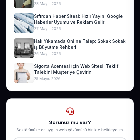
28 Mayıs 2026
Sıfırdan Haber Sitesi: Hızlı Yayın, Google
Haberler Uyumu ve Reklam Geliri
27 Mayıs 2026
Halı Yıkamada Online Talep: Sokak Sokak
İş Büyütme Rehberi
26 Mayıs 2026
Sigorta Acentesi İçin Web Sitesi: Teklif
Talebini Müşteriye Çevirin
25 Mayıs 2026
Sorunuz mu var?
Sektörünüze en uygun web çözümünü birlikte belirleyelim.