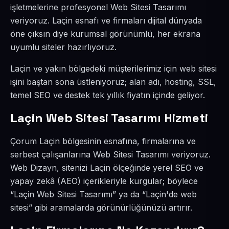
işletmelerine profesyonel Web Sitesi Tasarımı
veriyoruz. Laçin esnafı ve firmaları dijital dünyada
öne çıksın diye kurumsal görünümlü, her ekrana
uyumlu siteler hazırlıyoruz.
Laçin ve yakın bölgedeki müşterilerimiz için web sitesi
işini baştan sona üstleniyoruz; alan adı, hosting, SSL,
temel SEO ve destek tek yıllık fiyatın içinde geliyor.
Laçin Web Sitesi Tasarımı Hizmeti
Çorum Laçin bölgesinin esnafına, firmalarına ve
serbest çalışanlarına Web Sitesi Tasarımı veriyoruz.
Web Dizayn, sitenizi Laçin ölçeğinde yerel SEO ve
yapay zekâ (AEO) içerikleriyle kurgular; böylece
“Laçin Web Sitesi Tasarımı” ya da “Laçin'de web
sitesi” gibi aramalarda görünürlüğünüzü artırır.