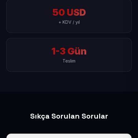
50 USD
+ KDV / yıl
1-3 Gün
Teslim
Sıkça Sorulan Sorular