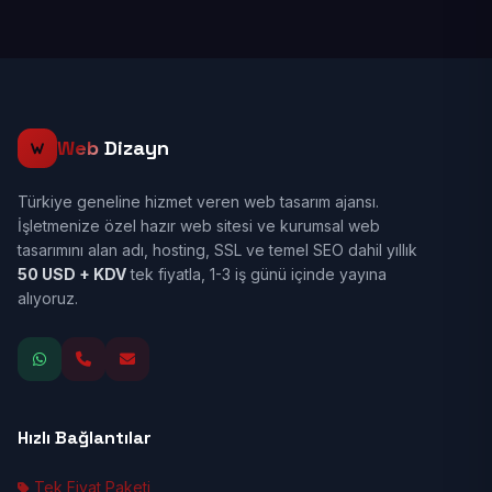
Web
Dizayn
Türkiye geneline hizmet veren web tasarım ajansı.
İşletmenize özel hazır web sitesi ve kurumsal web
tasarımını alan adı, hosting, SSL ve temel SEO dahil yıllık
50 USD + KDV
tek fiyatla, 1-3 iş günü içinde yayına
alıyoruz.
Hızlı Bağlantılar
Tek Fiyat Paketi