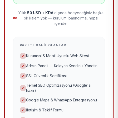
Yıllık
50 USD + KDV
dışında ödeyeceğiniz başka
bir kalem yok — kurulum, barındırma, hepsi
içeride.
PAKETE DAHIL OLANLAR
Kurumsal & Mobil Uyumlu Web Sitesi
Admin Paneli — Kolayca Kendiniz Yönetin
SSL Güvenlik Sertifikası
Temel SEO Optimizasyonu (Google'a
hazır)
Google Maps & WhatsApp Entegrasyonu
İletişim & Teklif Formu