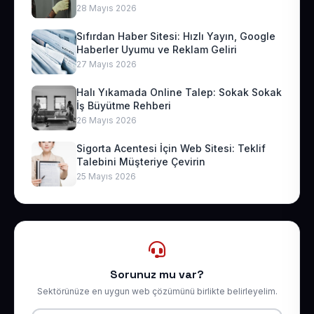
28 Mayıs 2026
Sıfırdan Haber Sitesi: Hızlı Yayın, Google
Haberler Uyumu ve Reklam Geliri
27 Mayıs 2026
Halı Yıkamada Online Talep: Sokak Sokak
İş Büyütme Rehberi
26 Mayıs 2026
Sigorta Acentesi İçin Web Sitesi: Teklif
Talebini Müşteriye Çevirin
25 Mayıs 2026
Sorunuz mu var?
Sektörünüze en uygun web çözümünü birlikte belirleyelim.