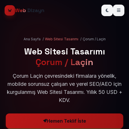
Web
Dizayn
Ana Sayfa
/
Web Sitesi Tasarımı
/
Çorum / Laçin
Web Sitesi Tasarımı
Çorum / Laçin
Çorum Laçin çevresindeki firmalara yönelik,
mobilde sorunsuz çalışan ve yerel SEO/AEO için
kurgulanmış Web Sitesi Tasarımı. Yıllık 50 USD +
KDV.
Hemen Teklif İste