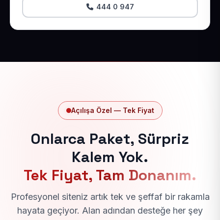
444 0 947
Açılışa Özel — Tek Fiyat
Onlarca Paket, Sürpriz
Kalem Yok.
Tek Fiyat, Tam Donanım.
Profesyonel siteniz artık tek ve şeffaf bir rakamla
hayata geçiyor. Alan adından desteğe her şey