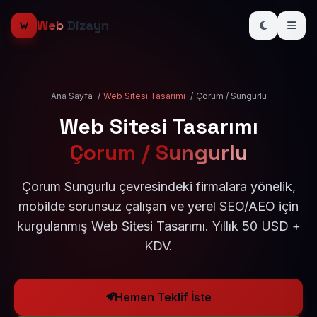
Web
Dizayn
Ana Sayfa
/
Web Sitesi Tasarımı
/
Çorum / Sungurlu
Web Sitesi Tasarımı
Çorum / Sungurlu
Çorum Sungurlu çevresindeki firmalara yönelik,
mobilde sorunsuz çalışan ve yerel SEO/AEO için
kurgulanmış Web Sitesi Tasarımı. Yıllık 50 USD +
KDV.
Hemen Teklif İste