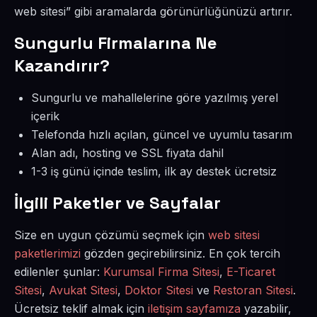
web sitesi” gibi aramalarda görünürlüğünüzü artırır.
Sungurlu Firmalarına Ne
Kazandırır?
Sungurlu ve mahallelerine göre yazılmış yerel
içerik
Telefonda hızlı açılan, güncel ve uyumlu tasarım
Alan adı, hosting ve SSL fiyata dahil
1-3 iş günü içinde teslim, ilk ay destek ücretsiz
İlgili Paketler ve Sayfalar
Size en uygun çözümü seçmek için
web sitesi
paketlerimizi
gözden geçirebilirsiniz. En çok tercih
edilenler şunlar:
Kurumsal Firma Sitesi
,
E-Ticaret
Sitesi
,
Avukat Sitesi
,
Doktor Sitesi
ve
Restoran Sitesi
.
Ücretsiz teklif almak için
iletişim sayfamıza
yazabilir,