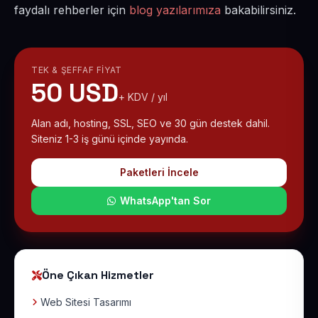
faydalı rehberler için
blog yazılarımıza
bakabilirsiniz.
TEK & ŞEFFAF FIYAT
50 USD
+ KDV / yıl
Alan adı, hosting, SSL, SEO ve 30 gün destek dahil.
Siteniz 1-3 iş günü içinde yayında.
Paketleri İncele
WhatsApp'tan Sor
Öne Çıkan Hizmetler
Web Sitesi Tasarımı