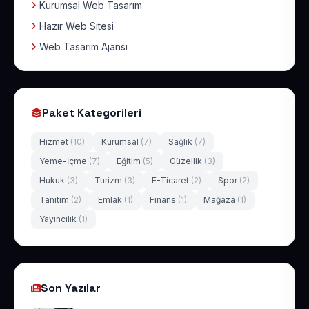
Kurumsal Web Tasarım
Hazır Web Sitesi
Web Tasarım Ajansı
Paket Kategorileri
Hizmet
(10)
Kurumsal
(7)
Sağlık
(7)
Yeme-İçme
(7)
Eğitim
(5)
Güzellik
(3)
Hukuk
(3)
Turizm
(3)
E-Ticaret
(2)
Spor
(2)
Tanıtım
(2)
Emlak
(1)
Finans
(1)
Mağaza
(1)
Yayıncılık
(1)
Son Yazılar