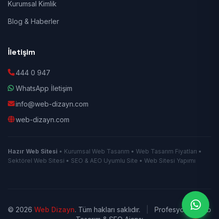
Kurumsal Kimlik
Blog & Haberler
İletişim
444 0 947
WhatsApp İletişim
info@web-dizayn.com
web-dizayn.com
Hazır Web Sitesi
• Kurumsal Web Tasarım • Web Tasarım Fiyatları •
Sektörel Web Sitesi • SEO & AEO Uyumlu Site • Web Sitesi Yapımı
© 2026
Web Dizayn
. Tüm hakları saklıdır.
|
Profesyonel Web