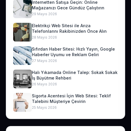
İnternetten Satışa Geçin: Online
Mağazanızı Gece Gündüz Çalıştırın
29 Mayıs 2026
Elektrikçi Web Sitesi ile Arıza
Telefonlarını Rakibinizden Önce Alın
28 Mayıs 2026
Sıfırdan Haber Sitesi: Hızlı Yayın, Google
Haberler Uyumu ve Reklam Geliri
27 Mayıs 2026
Halı Yıkamada Online Talep: Sokak Sokak
İş Büyütme Rehberi
26 Mayıs 2026
Sigorta Acentesi İçin Web Sitesi: Teklif
Talebini Müşteriye Çevirin
25 Mayıs 2026