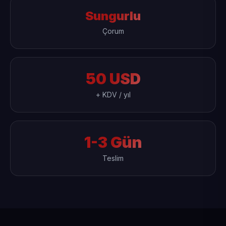
Sungurlu
Çorum
50 USD
+ KDV / yıl
1-3 Gün
Teslim