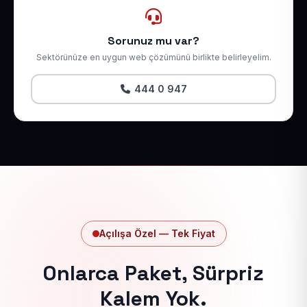
Sorunuz mu var?
Sektörünüze en uygun web çözümünü birlikte belirleyelim.
444 0 947
Açılışa Özel — Tek Fiyat
Onlarca Paket, Sürpriz
Kalem Yok.