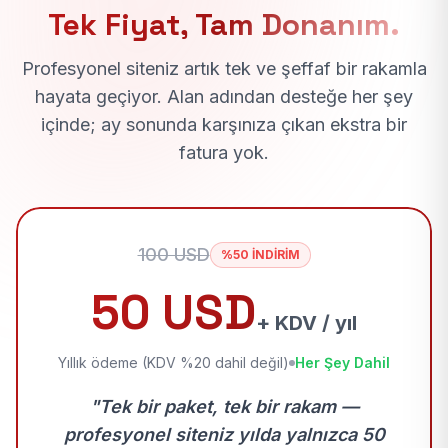
Tek Fiyat, Tam Donanım.
Profesyonel siteniz artık tek ve şeffaf bir rakamla
hayata geçiyor. Alan adından desteğe her şey
içinde; ay sonunda karşınıza çıkan ekstra bir
fatura yok.
100 USD
%50 İNDİRİM
50 USD
+ KDV / yıl
Yıllık ödeme (KDV %20 dahil değil)
Her Şey Dahil
"Tek bir paket, tek bir rakam —
profesyonel siteniz yılda yalnızca 50