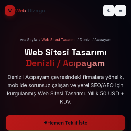
Web
Dizayn
Ana Sayfa
/
Web Sitesi Tasarımı
/
Denizli / Acıpayam
Web Sitesi Tasarımı
Denizli / Acıpayam
Denizli Acıpayam çevresindeki firmalara yönelik,
mobilde sorunsuz çalışan ve yerel SEO/AEO için
kurgulanmış Web Sitesi Tasarımı. Yıllık 50 USD +
KDV.
Hemen Teklif İste