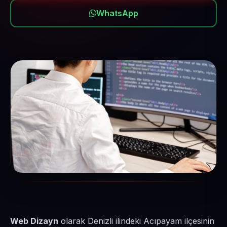
WhatsApp
Web Dizayn
olarak Denizli ilindeki Acıpayam ilçesinin