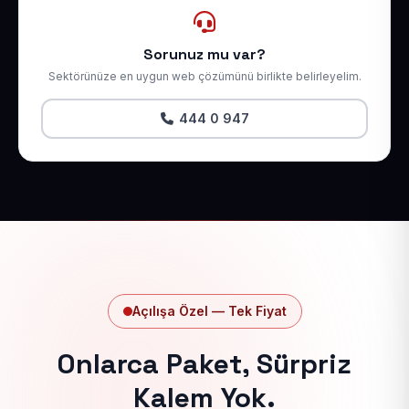
Sorunuz mu var?
Sektörünüze en uygun web çözümünü birlikte belirleyelim.
444 0 947
Açılışa Özel — Tek Fiyat
Onlarca Paket, Sürpriz
Kalem Yok.