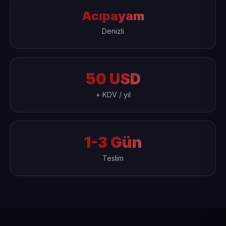
Acıpayam
Denizli
50 USD
+ KDV / yıl
1-3 Gün
Teslim