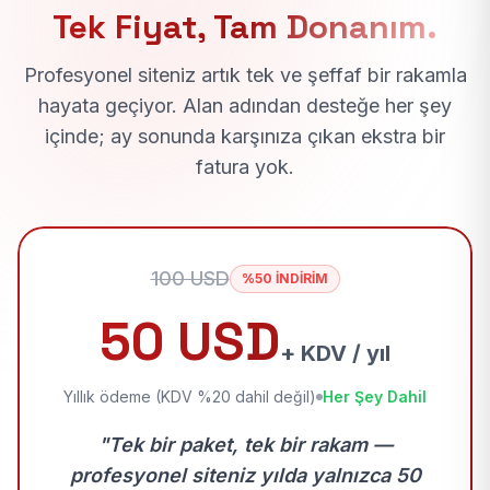
Tek Fiyat, Tam Donanım.
Profesyonel siteniz artık tek ve şeffaf bir rakamla
hayata geçiyor. Alan adından desteğe her şey
içinde; ay sonunda karşınıza çıkan ekstra bir
fatura yok.
100 USD
%50 İNDİRİM
50 USD
+ KDV / yıl
Yıllık ödeme (KDV %20 dahil değil)
Her Şey Dahil
"Tek bir paket, tek bir rakam —
profesyonel siteniz yılda yalnızca 50