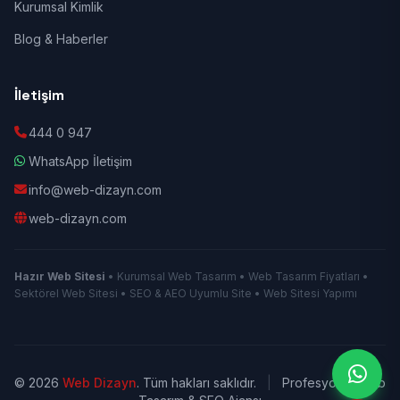
Kurumsal Kimlik
Blog & Haberler
İletişim
444 0 947
WhatsApp İletişim
info@web-dizayn.com
web-dizayn.com
Hazır Web Sitesi
• Kurumsal Web Tasarım • Web Tasarım Fiyatları •
Sektörel Web Sitesi • SEO & AEO Uyumlu Site • Web Sitesi Yapımı
© 2026
Web Dizayn
. Tüm hakları saklıdır.
|
Profesyonel Web