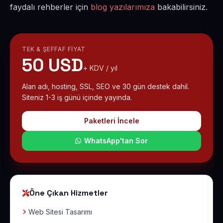
faydalı rehberler için
blog yazılarımıza
bakabilirsiniz.
TEK & ŞEFFAF FIYAT
50 USD
+ KDV / yıl
Alan adı, hosting, SSL, SEO ve 30 gün destek dahil.
Siteniz 1-3 iş günü içinde yayında.
Paketleri İncele
WhatsApp'tan Sor
Öne Çıkan Hizmetler
Web Sitesi Tasarımı