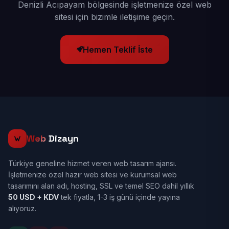
Denizli Acıpayam bölgesinde işletmenize özel web
sitesi için bizimle iletişime geçin.
Hemen Teklif İste
Web
Dizayn
Türkiye geneline hizmet veren web tasarım ajansı.
İşletmenize özel hazır web sitesi ve kurumsal web
tasarımını alan adı, hosting, SSL ve temel SEO dahil yıllık
50 USD + KDV
tek fiyatla, 1-3 iş günü içinde yayına
alıyoruz.