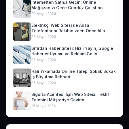
İnternetten Satışa Geçin: Online
Mağazanızı Gece Gündüz Çalıştırın
29 Mayıs 2026
Elektrikçi Web Sitesi ile Arıza
Telefonlarını Rakibinizden Önce Alın
28 Mayıs 2026
Sıfırdan Haber Sitesi: Hızlı Yayın, Google
Haberler Uyumu ve Reklam Geliri
27 Mayıs 2026
Halı Yıkamada Online Talep: Sokak Sokak
İş Büyütme Rehberi
26 Mayıs 2026
Sigorta Acentesi İçin Web Sitesi: Teklif
Talebini Müşteriye Çevirin
25 Mayıs 2026