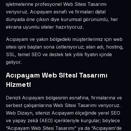
işletmelerine profesyonel Web Sitesi Tasarımı
veriyoruz. Acıpayam esnafı ve firmaları dijital
dünyada öne çıksın diye kurumsal görünümlü, her
ekrana uyumlu siteler hazırlıyoruz.
Acıpayam ve yakın bölgedeki müşterilerimiz için web
sitesi işini baştan sona üstleniyoruz; alan adı, hosting,
SSL, temel SEO ve destek tek yıllık fiyatın içinde
geliyor.
Acıpayam Web Sitesi Tasarımı
Hizmeti
Denizli Acıpayam bölgesinin esnafına, firmalarına ve
serbest çalışanlarına Web Sitesi Tasarımı veriyoruz.
Web Dizayn, sitenizi Acıpayam ölçeğinde yerel SEO
ve yapay zekâ (AEO) içerikleriyle kurgular; böylece
“Acıpayam Web Sitesi Tasarımı” ya da “Acıpayam'de