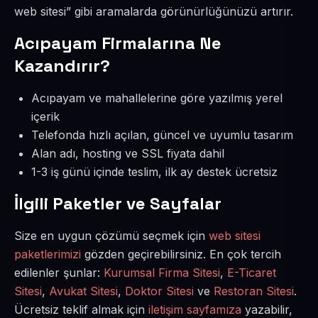
web sitesi” gibi aramalarda görünürlüğünüzü artırır.
Acıpayam Firmalarına Ne
Kazandırır?
Acıpayam ve mahallelerine göre yazılmış yerel
içerik
Telefonda hızlı açılan, güncel ve uyumlu tasarım
Alan adı, hosting ve SSL fiyata dahil
1-3 iş günü içinde teslim, ilk ay destek ücretsiz
İlgili Paketler ve Sayfalar
Size en uygun çözümü seçmek için
web sitesi
paketlerimizi
gözden geçirebilirsiniz. En çok tercih
edilenler şunlar:
Kurumsal Firma Sitesi
,
E-Ticaret
Sitesi
,
Avukat Sitesi
,
Doktor Sitesi
ve
Restoran Sitesi
.
Ücretsiz teklif almak için
iletişim sayfamıza
yazabilir,