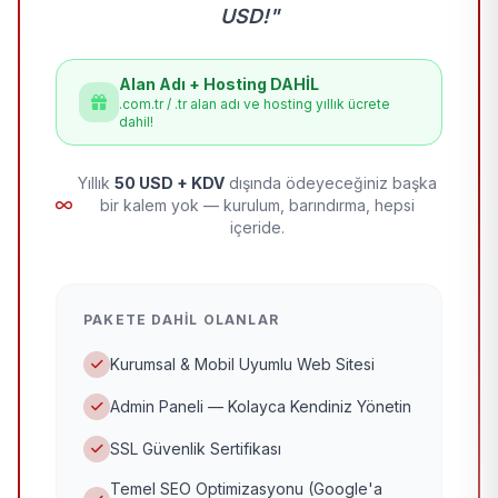
USD!"
Alan Adı + Hosting DAHİL
.com.tr / .tr alan adı ve hosting yıllık ücrete
dahil!
Yıllık
50 USD + KDV
dışında ödeyeceğiniz başka
bir kalem yok — kurulum, barındırma, hepsi
içeride.
PAKETE DAHIL OLANLAR
Kurumsal & Mobil Uyumlu Web Sitesi
Admin Paneli — Kolayca Kendiniz Yönetin
SSL Güvenlik Sertifikası
Temel SEO Optimizasyonu (Google'a