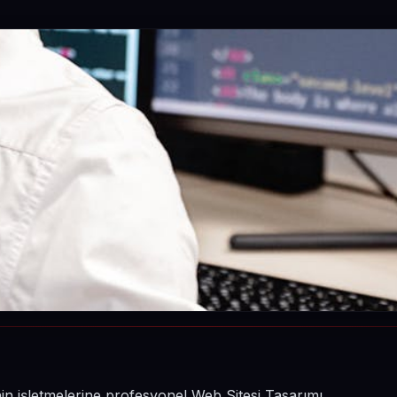
nin işletmelerine profesyonel Web Sitesi Tasarımı