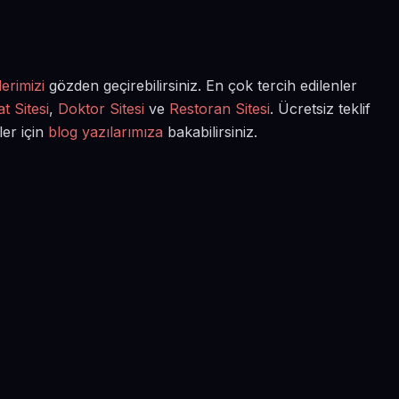
erimizi
gözden geçirebilirsiniz. En çok tercih edilenler
t Sitesi
,
Doktor Sitesi
ve
Restoran Sitesi
. Ücretsiz teklif
ler için
blog yazılarımıza
bakabilirsiniz.