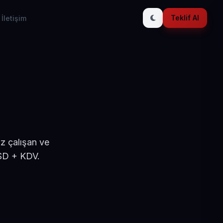
Teklif Al
İletişim
z çalışan ve
USD + KDV.