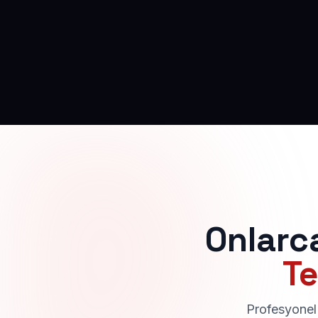
Onlarc
Te
Profesyonel 