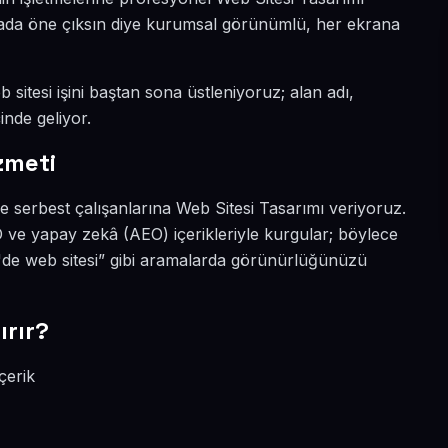
nyada öne çıksın diye kurumsal görünümlü, her ekrana
sitesi işini baştan sona üstleniyoruz; alan adı,
inde geliyor.
zmeti
e serbest çalışanlarına Web Sitesi Tasarımı veriyoruz.
 ve yapay zekâ (AEO) içerikleriyle kurgular; böylece
de web sitesi” gibi aramalarda görünürlüğünüzü
rır?
çerik