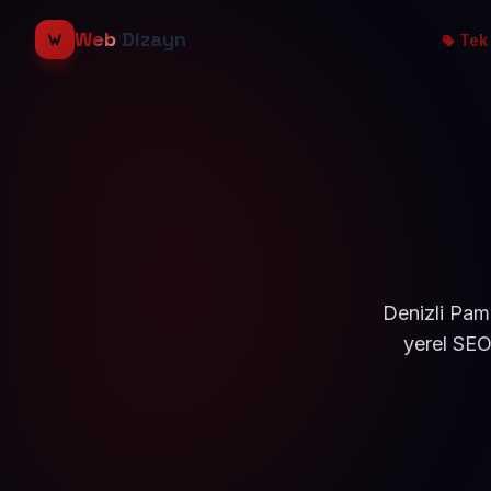
Web
Dizayn
Tek 
Denizli Pam
yerel SEO