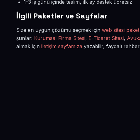
1-3 iş günü içinde teslim, ilk ay destek ücretsiz
İlgili Paketler ve Sayfalar
Size en uygun çözümü seçmek için
web sitesi paketl
şunlar:
Kurumsal Firma Sitesi
,
E-Ticaret Sitesi
,
Avuka
almak için
iletişim sayfamıza
yazabilir, faydalı rehber