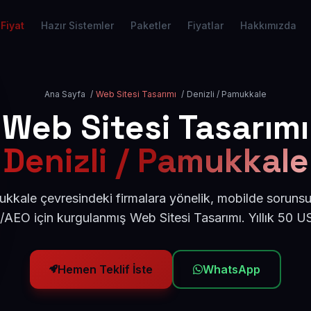
Fiyat
Hazır Sistemler
Paketler
Fiyatlar
Hakkımızda
Ana Sayfa
/
Web Sitesi Tasarımı
/
Denizli / Pamukkale
Web Sitesi Tasarımı
Denizli / Pamukkale
ukkale çevresindeki firmalara yönelik, mobilde sorunsu
/AEO için kurgulanmış Web Sitesi Tasarımı. Yıllık 50 
Hemen Teklif İste
WhatsApp