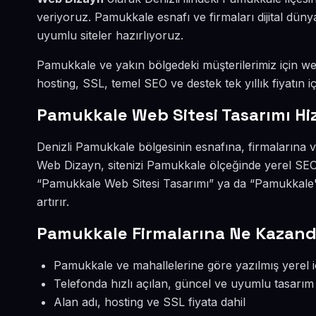
veriyoruz. Pamukkale esnafı ve firmaları dijital dü
uyumlu siteler hazırlıyoruz.
Pamukkale ve yakın bölgedeki müşterilerimiz için web 
hosting, SSL, temel SEO ve destek tek yıllık fiyatın iç
Pamukkale Web Sitesi Tasarımı Hi
Denizli Pamukkale bölgesinin esnafına, firmalarına v
Web Dizayn, sitenizi Pamukkale ölçeğinde yerel SEO
“Pamukkale Web Sitesi Tasarımı” ya da “Pamukkale'
artırır.
Pamukkale Firmalarına Ne Kazandı
Pamukkale ve mahallelerine göre yazılmış yerel i
Telefonda hızlı açılan, güncel ve uyumlu tasarım
Alan adı, hosting ve SSL fiyata dahil