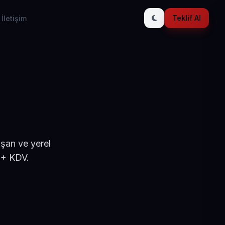
Teklif Al
İletişim
ışan ve yerel
 + KDV.