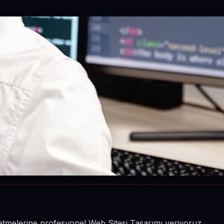
işletmelerine profesyonel Web Sitesi Tasarımı veriyoruz.