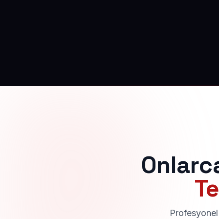
Onlarc
Te
Profesyonel 