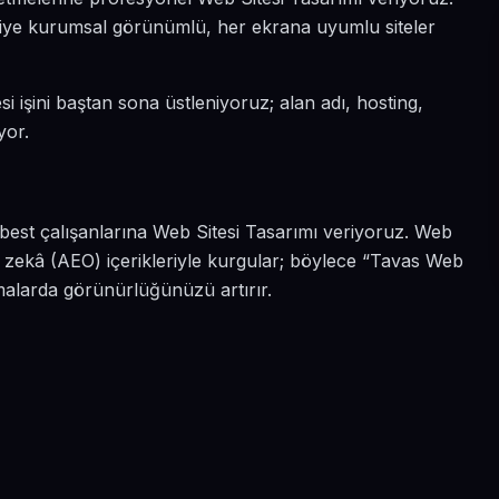
n diye kurumsal görünümlü, her ekrana uyumlu siteler
i işini baştan sona üstleniyoruz; alan adı, hosting,
yor.
rbest çalışanlarına Web Sitesi Tasarımı veriyoruz. Web
 zekâ (AEO) içerikleriyle kurgular; böylece “Tavas Web
amalarda görünürlüğünüzü artırır.