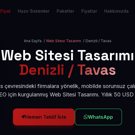
Fiyat
Hazır Sistemler
Paketler
Fiyatlar
Hakkımızda
Ana Sayfa
/
Web Sitesi Tasarımı
/
Denizli / Tavas
Web Sitesi Tasarımı
Denizli / Tavas
s çevresindeki firmalara yönelik, mobilde sorunsuz çal
O için kurgulanmış Web Sitesi Tasarımı. Yıllık 50 USD
Hemen Teklif İste
WhatsApp