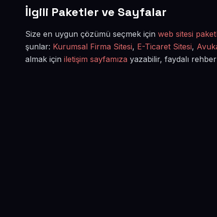
İlgili Paketler ve Sayfalar
Size en uygun çözümü seçmek için
web sitesi paketl
şunlar:
Kurumsal Firma Sitesi
,
E-Ticaret Sitesi
,
Avuka
almak için
iletişim sayfamıza
yazabilir, faydalı rehber