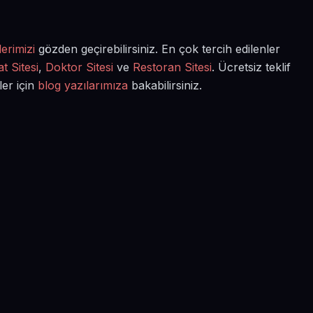
erimizi
gözden geçirebilirsiniz. En çok tercih edilenler
t Sitesi
,
Doktor Sitesi
ve
Restoran Sitesi
. Ücretsiz teklif
ler için
blog yazılarımıza
bakabilirsiniz.