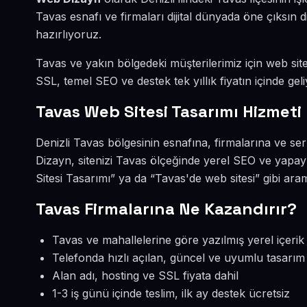
Tavas esnafı ve firmaları dijital dünyada öne çıksı
hazırlıyoruz.
Tavas ve yakın bölgedeki müşterilerimiz için web sites
SSL, temel SEO ve destek tek yıllık fiyatın içinde geli
Tavas Web Sitesi Tasarımı Hizmeti
Denizli Tavas bölgesinin esnafına, firmalarına ve se
Dizayn, sitenizi Tavas ölçeğinde yerel SEO ve yapay
Sitesi Tasarımı” ya da “Tavas'de web sitesi” gibi ar
Tavas Firmalarına Ne Kazandırır?
Tavas ve mahallelerine göre yazılmış yerel içerik
Telefonda hızlı açılan, güncel ve uyumlu tasarım
Alan adı, hosting ve SSL fiyata dahil
1-3 iş günü içinde teslim, ilk ay destek ücretsiz