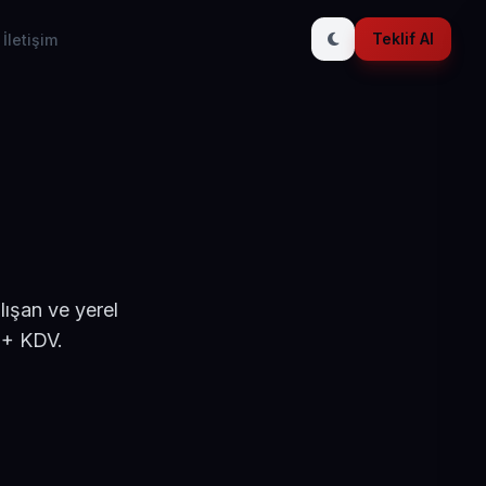
Teklif Al
İletişim
ışan ve yerel
 + KDV.