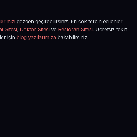
erimizi
gözden geçirebilirsiniz. En çok tercih edilenler
t Sitesi
,
Doktor Sitesi
ve
Restoran Sitesi
. Ücretsiz teklif
ler için
blog yazılarımıza
bakabilirsiniz.