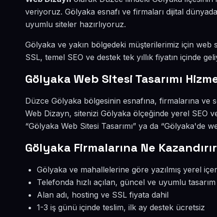
veriyoruz. Gölyaka esnafı ve firmaları dijital düny
uyumlu siteler hazırlıyoruz.
Gölyaka ve yakın bölgedeki müşterilerimiz için web si
SSL, temel SEO ve destek tek yıllık fiyatın içinde geli
Gölyaka Web Sitesi Tasarımı Hizme
Düzce Gölyaka bölgesinin esnafına, firmalarına ve s
Web Dizayn, sitenizi Gölyaka ölçeğinde yerel SEO ve
“Gölyaka Web Sitesi Tasarımı” ya da “Gölyaka'de web
Gölyaka Firmalarına Ne Kazandırı
Gölyaka ve mahallelerine göre yazılmış yerel içer
Telefonda hızlı açılan, güncel ve uyumlu tasarım
Alan adı, hosting ve SSL fiyata dahil
1-3 iş günü içinde teslim, ilk ay destek ücretsiz