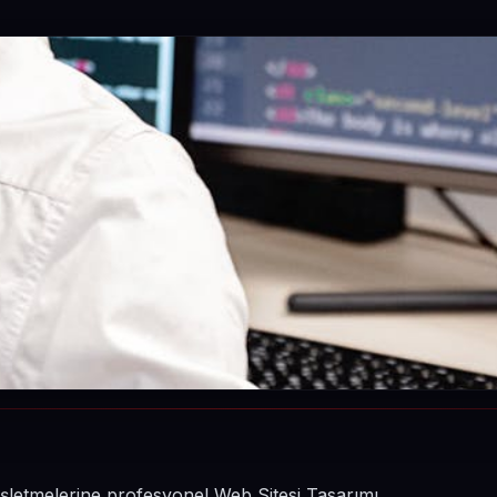
 işletmelerine profesyonel Web Sitesi Tasarımı