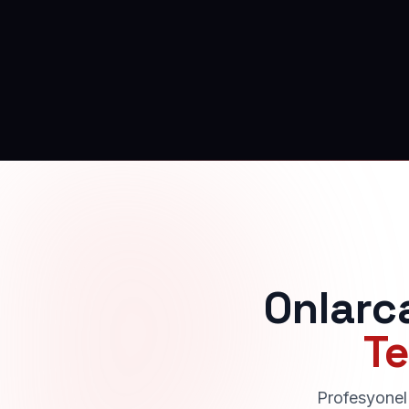
Onlarc
Te
Profesyonel 