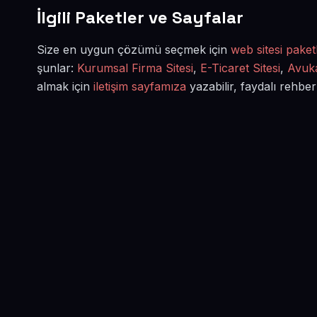
İlgili Paketler ve Sayfalar
Size en uygun çözümü seçmek için
web sitesi paketl
şunlar:
Kurumsal Firma Sitesi
,
E-Ticaret Sitesi
,
Avuka
almak için
iletişim sayfamıza
yazabilir, faydalı rehber