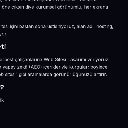
ada öne çıksın diye kurumsal görünümlü, her ekrana
tesi işini baştan sona üstleniyoruz; alan adı, hosting,
yor.
ti
erbest çalışanlarına Web Sitesi Tasarımı veriyoruz.
 yapay zekâ (AEO) içerikleriyle kurgular; böylece
 sitesi” gibi aramalarda görünürlüğünüzü artırır.
r?
ik