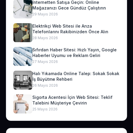
İnternetten Satışa Geçin: Online
Mağazanızı Gece Gündüz Çalıştırın
29 Mayıs 2026
Elektrikçi Web Sitesi ile Arıza
Telefonlarını Rakibinizden Önce Alın
28 Mayıs 2026
Sıfırdan Haber Sitesi: Hızlı Yayın, Google
Haberler Uyumu ve Reklam Geliri
27 Mayıs 2026
Halı Yıkamada Online Talep: Sokak Sokak
İş Büyütme Rehberi
26 Mayıs 2026
Sigorta Acentesi İçin Web Sitesi: Teklif
Talebini Müşteriye Çevirin
25 Mayıs 2026