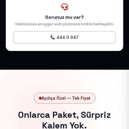
Sorunuz mu var?
Sektörünüze en uygun web çözümünü birlikte belirleyelim.
444 0 947
Açılışa Özel — Tek Fiyat
Onlarca Paket, Sürpriz
Kalem Yok.