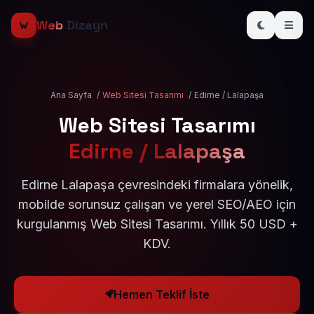
Web
Dizayn
Ana Sayfa
/
Web Sitesi Tasarımı
/
Edirne / Lalapaşa
Web Sitesi Tasarımı
Edirne / Lalapaşa
Edirne Lalapaşa çevresindeki firmalara yönelik,
mobilde sorunsuz çalışan ve yerel SEO/AEO için
kurgulanmış Web Sitesi Tasarımı. Yıllık 50 USD +
KDV.
Hemen Teklif İste