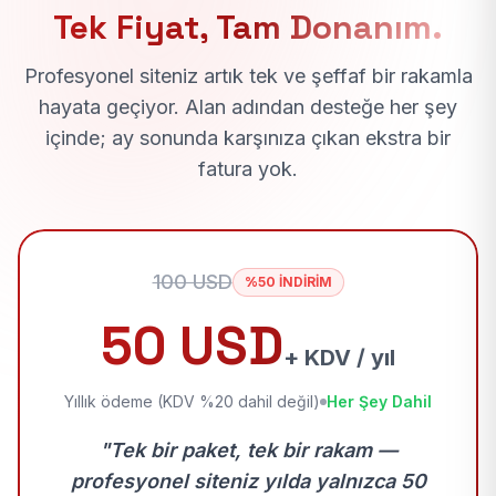
Tek Fiyat, Tam Donanım.
Profesyonel siteniz artık tek ve şeffaf bir rakamla
hayata geçiyor. Alan adından desteğe her şey
içinde; ay sonunda karşınıza çıkan ekstra bir
fatura yok.
100 USD
%50 İNDİRİM
50 USD
+ KDV / yıl
Yıllık ödeme (KDV %20 dahil değil)
Her Şey Dahil
"Tek bir paket, tek bir rakam —
profesyonel siteniz yılda yalnızca 50