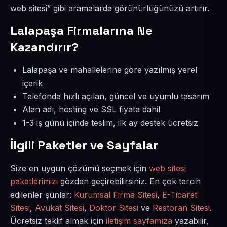
web sitesi” gibi aramalarda görünürlüğünüzü artırır.
Lalapaşa Firmalarına Ne
Kazandırır?
Lalapaşa ve mahallelerine göre yazılmış yerel
içerik
Telefonda hızlı açılan, güncel ve uyumlu tasarım
Alan adı, hosting ve SSL fiyata dahil
1-3 iş günü içinde teslim, ilk ay destek ücretsiz
İlgili Paketler ve Sayfalar
Size en uygun çözümü seçmek için
web sitesi
paketlerimizi
gözden geçirebilirsiniz. En çok tercih
edilenler şunlar:
Kurumsal Firma Sitesi
,
E-Ticaret
Sitesi
,
Avukat Sitesi
,
Doktor Sitesi
ve
Restoran Sitesi
.
Ücretsiz teklif almak için
iletişim sayfamıza
yazabilir,