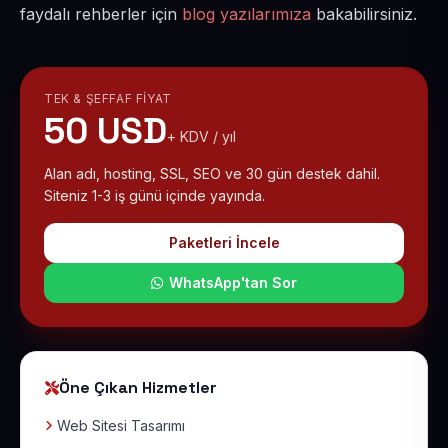
faydalı rehberler için
blog yazılarımıza
bakabilirsiniz.
TEK & ŞEFFAF FIYAT
50 USD
+ KDV / yıl
Alan adı, hosting, SSL, SEO ve 30 gün destek dahil.
Siteniz 1-3 iş günü içinde yayında.
Paketleri İncele
WhatsApp'tan Sor
Öne Çıkan Hizmetler
Web Sitesi Tasarımı