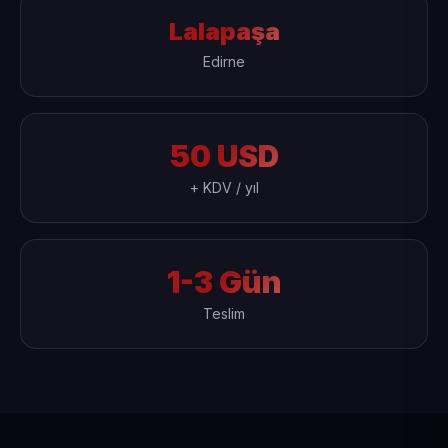
Lalapaşa
Edirne
50 USD
+ KDV / yıl
1-3 Gün
Teslim