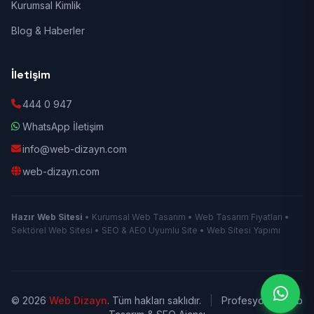
Kurumsal Kimlik
Blog & Haberler
İletişim
444 0 947
WhatsApp İletişim
info@web-dizayn.com
web-dizayn.com
Hazır Web Sitesi
• Kurumsal Web Tasarım • Web Tasarım Fiyatları •
Sektörel Web Sitesi • SEO & AEO Uyumlu Site • Web Sitesi Yapımı
© 2026
Web Dizayn
. Tüm hakları saklıdır.
|
Profesyonel Web