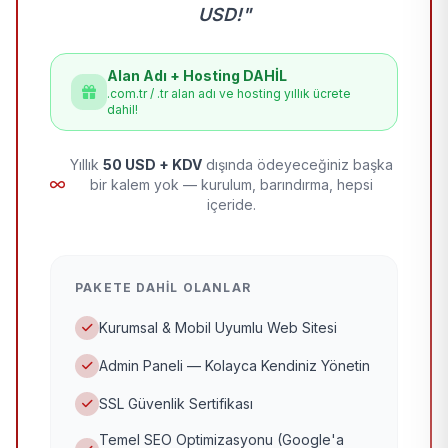
USD!"
Alan Adı + Hosting DAHİL
.com.tr / .tr alan adı ve hosting yıllık ücrete
dahil!
Yıllık
50 USD + KDV
dışında ödeyeceğiniz başka
bir kalem yok — kurulum, barındırma, hepsi
içeride.
PAKETE DAHIL OLANLAR
Kurumsal & Mobil Uyumlu Web Sitesi
Admin Paneli — Kolayca Kendiniz Yönetin
SSL Güvenlik Sertifikası
Temel SEO Optimizasyonu (Google'a