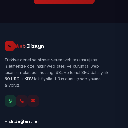
Web
Dizayn
Türkiye geneline hizmet veren web tasarım ajansı.
İşletmenize özel hazır web sitesi ve kurumsal web
tasarımını alan adı, hosting, SSL ve temel SEO dahil yıllık
50 USD + KDV
tek fiyatla, 1-3 iş günü içinde yayına
alıyoruz.
Hızlı Bağlantılar