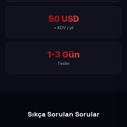
50 USD
+ KDV / yıl
1-3 Gün
Teslim
Sıkça Sorulan Sorular