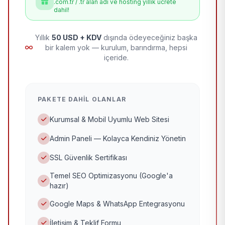
.com.tr / .tr alan adı ve hosting yıllık ücrete
dahil!
Yıllık
50 USD + KDV
dışında ödeyeceğiniz başka
bir kalem yok — kurulum, barındırma, hepsi
içeride.
PAKETE DAHIL OLANLAR
Kurumsal & Mobil Uyumlu Web Sitesi
Admin Paneli — Kolayca Kendiniz Yönetin
SSL Güvenlik Sertifikası
Temel SEO Optimizasyonu (Google'a
hazır)
Google Maps & WhatsApp Entegrasyonu
İletişim & Teklif Formu