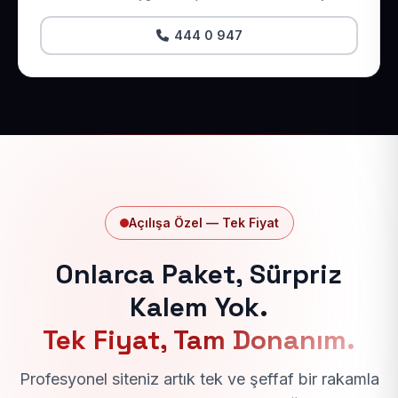
444 0 947
Açılışa Özel — Tek Fiyat
Onlarca Paket, Sürpriz
Kalem Yok.
Tek Fiyat, Tam Donanım.
Profesyonel siteniz artık tek ve şeffaf bir rakamla