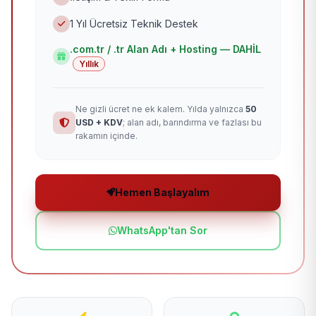
1 Yıl Ücretsiz Teknik Destek
.com.tr / .tr Alan Adı + Hosting — DAHİL
Yıllık
Ne gizli ücret ne ek kalem. Yılda yalnızca
50
USD + KDV
; alan adı, barındırma ve fazlası bu
rakamın içinde.
Hemen Başlayalım
WhatsApp'tan Sor