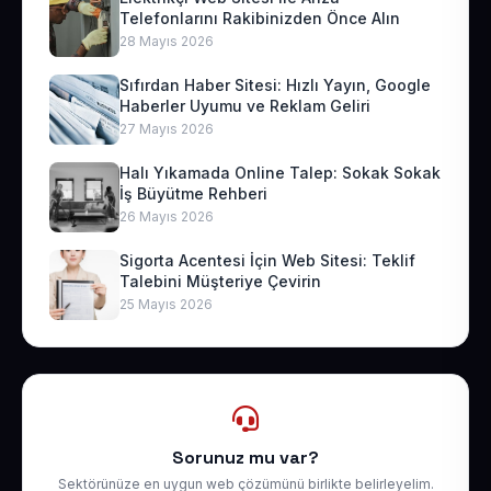
Telefonlarını Rakibinizden Önce Alın
28 Mayıs 2026
Sıfırdan Haber Sitesi: Hızlı Yayın, Google
Haberler Uyumu ve Reklam Geliri
27 Mayıs 2026
Halı Yıkamada Online Talep: Sokak Sokak
İş Büyütme Rehberi
26 Mayıs 2026
Sigorta Acentesi İçin Web Sitesi: Teklif
Talebini Müşteriye Çevirin
25 Mayıs 2026
Sorunuz mu var?
Sektörünüze en uygun web çözümünü birlikte belirleyelim.