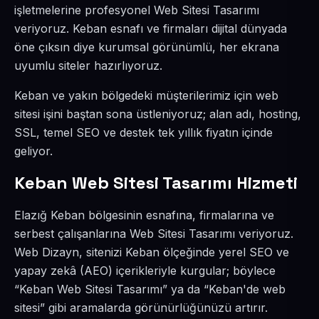
işletmelerine profesyonel Web Sitesi Tasarımı
veriyoruz. Keban esnafı ve firmaları dijital dünyada
öne çıksın diye kurumsal görünümlü, her ekrana
uyumlu siteler hazırlıyoruz.
Keban ve yakın bölgedeki müşterilerimiz için web
sitesi işini baştan sona üstleniyoruz; alan adı, hosting,
SSL, temel SEO ve destek tek yıllık fiyatın içinde
geliyor.
Keban Web Sitesi Tasarımı Hizmeti
Elazığ Keban bölgesinin esnafına, firmalarına ve
serbest çalışanlarına Web Sitesi Tasarımı veriyoruz.
Web Dizayn, sitenizi Keban ölçeğinde yerel SEO ve
yapay zekâ (AEO) içerikleriyle kurgular; böylece
“Keban Web Sitesi Tasarımı” ya da “Keban'de web
sitesi” gibi aramalarda görünürlüğünüzü artırır.