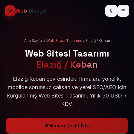
Web
Dizayn
Ana Sayfa
/
Web Sitesi Tasarımı
/
Elazığ / Keban
Web Sitesi Tasarımı
Elazığ / Keban
Elazığ Keban çevresindeki firmalara yönelik,
mobilde sorunsuz çalışan ve yerel SEO/AEO için
kurgulanmış Web Sitesi Tasarımı. Yıllık 50 USD +
KDV.
Hemen Teklif İste