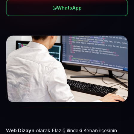
WhatsApp
Web Dizayn
olarak Elazığ ilindeki Keban ilçesinin