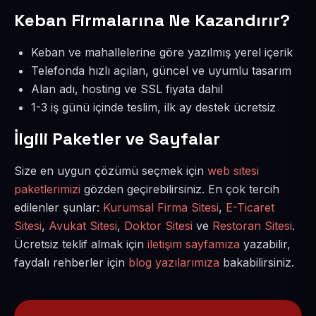
Keban Firmalarına Ne Kazandırır?
Keban ve mahallelerine göre yazılmış yerel içerik
Telefonda hızlı açılan, güncel ve uyumlu tasarım
Alan adı, hosting ve SSL fiyata dahil
1-3 iş günü içinde teslim, ilk ay destek ücretsiz
İlgili Paketler ve Sayfalar
Size en uygun çözümü seçmek için
web sitesi
paketlerimizi
gözden geçirebilirsiniz. En çok tercih
edilenler şunlar:
Kurumsal Firma Sitesi
,
E-Ticaret
Sitesi
,
Avukat Sitesi
,
Doktor Sitesi
ve
Restoran Sitesi
.
Ücretsiz teklif almak için
iletişim sayfamıza
yazabilir,
faydalı rehberler için
blog yazılarımıza
bakabilirsiniz.