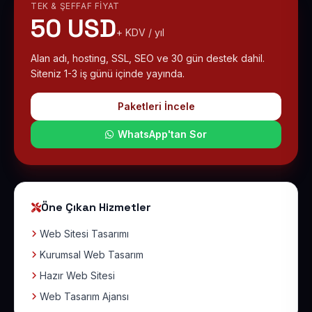
TEK & ŞEFFAF FIYAT
50 USD
+ KDV / yıl
Alan adı, hosting, SSL, SEO ve 30 gün destek dahil.
Siteniz 1-3 iş günü içinde yayında.
Paketleri İncele
WhatsApp'tan Sor
Öne Çıkan Hizmetler
Web Sitesi Tasarımı
Kurumsal Web Tasarım
Hazır Web Sitesi
Web Tasarım Ajansı