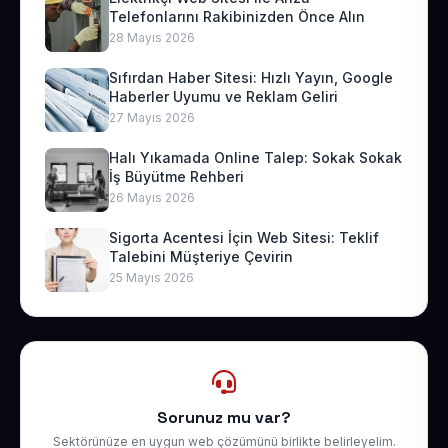
Telefonlarını Rakibinizden Önce Alın
28 Mayıs 2026
Sıfırdan Haber Sitesi: Hızlı Yayın, Google
Haberler Uyumu ve Reklam Geliri
27 Mayıs 2026
Halı Yıkamada Online Talep: Sokak Sokak
İş Büyütme Rehberi
26 Mayıs 2026
Sigorta Acentesi İçin Web Sitesi: Teklif
Talebini Müşteriye Çevirin
25 Mayıs 2026
Sorunuz mu var?
Sektörünüze en uygun web çözümünü birlikte belirleyelim.