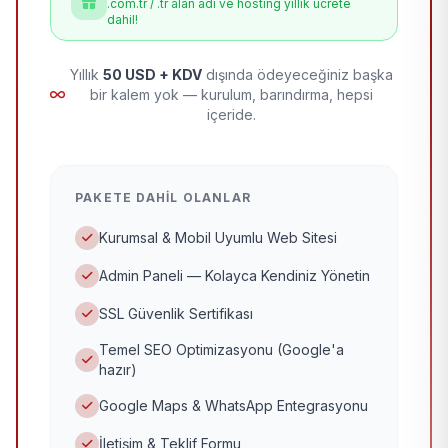
.com.tr / .tr alan adı ve hosting yıllık ücrete
dahil!
Yıllık
50 USD + KDV
dışında ödeyeceğiniz başka
bir kalem yok — kurulum, barındırma, hepsi
içeride.
PAKETE DAHIL OLANLAR
Kurumsal & Mobil Uyumlu Web Sitesi
Admin Paneli — Kolayca Kendiniz Yönetin
SSL Güvenlik Sertifikası
Temel SEO Optimizasyonu (Google'a
hazır)
Google Maps & WhatsApp Entegrasyonu
İletişim & Teklif Formu