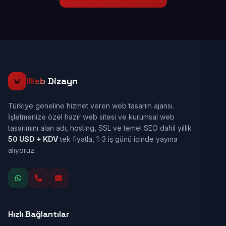
Web
Dizayn
Türkiye geneline hizmet veren web tasarım ajansı.
İşletmenize özel hazır web sitesi ve kurumsal web
tasarımını alan adı, hosting, SSL ve temel SEO dahil yıllık
50 USD + KDV
tek fiyatla, 1-3 iş günü içinde yayına
alıyoruz.
Hızlı Bağlantılar