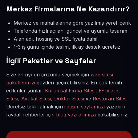
Merkez Firmalarına Ne Kazandırır?
Merkez ve mahallelerine göre yazılmış yerel içerik
Telefonda hızlı açılan, güncel ve uyumlu tasarım
Alan adı, hosting ve SSL fiyata dahil
1-3 iş günü içinde teslim, ilk ay destek ücretsiz
İlgili Paketler ve Sayfalar
Size en uygun çözümü seçmek için
web sitesi
paketlerimizi
gözden geçirebilirsiniz. En çok tercih
edilenler şunlar:
Kurumsal Firma Sitesi
,
E-Ticaret
Sitesi
,
Avukat Sitesi
,
Doktor Sitesi
ve
Restoran Sitesi
.
Ücretsiz teklif almak için
iletişim sayfamıza
yazabilir,
faydalı rehberler için
blog yazılarımıza
bakabilirsiniz.