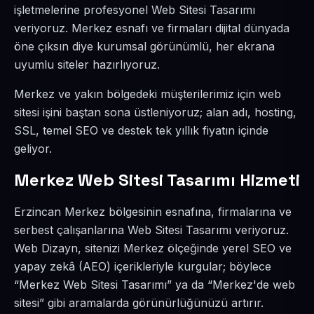
işletmelerine profesyonel Web Sitesi Tasarımı
veriyoruz. Merkez esnafı ve firmaları dijital dünyada
öne çıksın diye kurumsal görünümlü, her ekrana
uyumlu siteler hazırlıyoruz.
Merkez ve yakın bölgedeki müşterilerimiz için web
sitesi işini baştan sona üstleniyoruz; alan adı, hosting,
SSL, temel SEO ve destek tek yıllık fiyatın içinde
geliyor.
Merkez Web Sitesi Tasarımı Hizmeti
Erzincan Merkez bölgesinin esnafına, firmalarına ve
serbest çalışanlarına Web Sitesi Tasarımı veriyoruz.
Web Dizayn, sitenizi Merkez ölçeğinde yerel SEO ve
yapay zekâ (AEO) içerikleriyle kurgular; böylece
“Merkez Web Sitesi Tasarımı” ya da “Merkez'de web
sitesi” gibi aramalarda görünürlüğünüzü artırır.