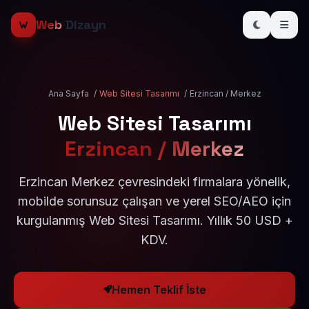
Web
Dizayn
Ana Sayfa
/
Web Sitesi Tasarımı
/
Erzincan / Merkez
Web Sitesi Tasarımı
Erzincan / Merkez
Erzincan Merkez çevresindeki firmalara yönelik,
mobilde sorunsuz çalışan ve yerel SEO/AEO için
kurgulanmış Web Sitesi Tasarımı. Yıllık 50 USD +
KDV.
Hemen Teklif İste