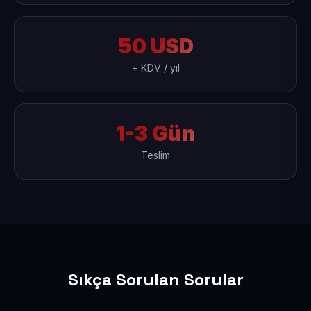
50 USD
+ KDV / yıl
1-3 Gün
Teslim
Sıkça Sorulan Sorular