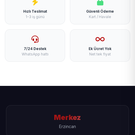
Hızlı Teslimat
Güvenli Ödeme
1-3 iş günü
Kart / Havale
7/24 Destek
Ek Ücret Yok
WhatsApp hattı
Net tek fiyat
Merkez
Erzincan