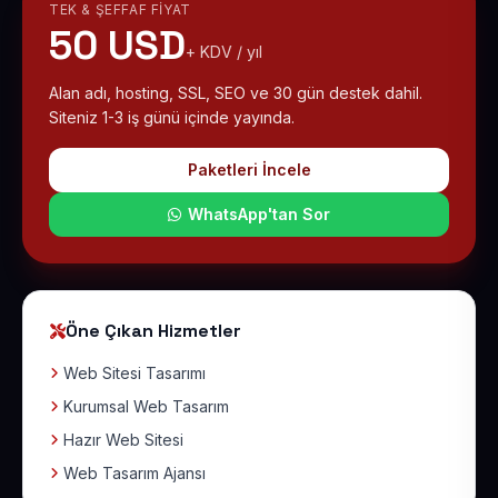
TEK & ŞEFFAF FIYAT
50 USD
+ KDV / yıl
Alan adı, hosting, SSL, SEO ve 30 gün destek dahil.
Siteniz 1-3 iş günü içinde yayında.
Paketleri İncele
WhatsApp'tan Sor
Öne Çıkan Hizmetler
Web Sitesi Tasarımı
Kurumsal Web Tasarım
Hazır Web Sitesi
Web Tasarım Ajansı