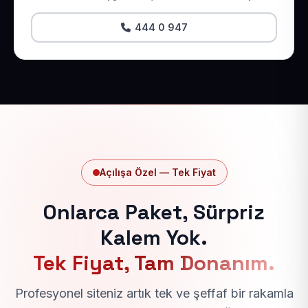
444 0 947
Açılışa Özel — Tek Fiyat
Onlarca Paket, Sürpriz
Kalem Yok.
Tek Fiyat, Tam Donanım.
Profesyonel siteniz artık tek ve şeffaf bir rakamla