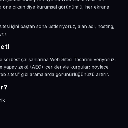
yada öne çıksın diye kurumsal görünümlü, her ekrana
tesi işini baştan sona üstleniyoruz; alan adı, hosting,
yor.
eti
e serbest çalışanlarına Web Sitesi Tasarımı veriyoruz.
e yapay zekâ (AEO) içerikleriyle kurgular; böylece
eb sitesi” gibi aramalarda görünürlüğünüzü artırır.
ır?
rik