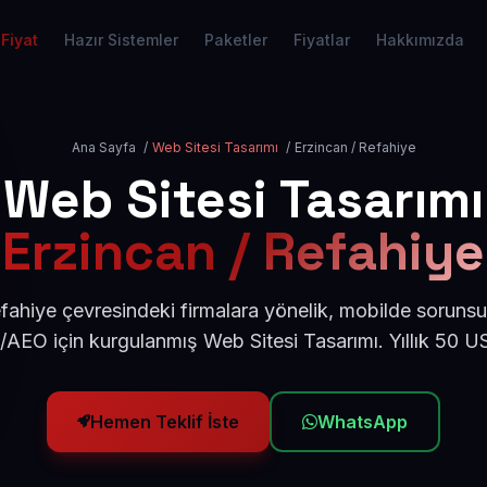
Fiyat
Hazır Sistemler
Paketler
Fiyatlar
Hakkımızda
Ana Sayfa
/
Web Sitesi Tasarımı
/
Erzincan / Refahiye
Web Sitesi Tasarımı
Erzincan / Refahiye
fahiye çevresindeki firmalara yönelik, mobilde sorunsu
/AEO için kurgulanmış Web Sitesi Tasarımı. Yıllık 50 
Hemen Teklif İste
WhatsApp