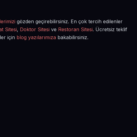
erimizi
gözden geçirebilirsiniz. En çok tercih edilenler
t Sitesi
,
Doktor Sitesi
ve
Restoran Sitesi
. Ücretsiz teklif
ler için
blog yazılarımıza
bakabilirsiniz.