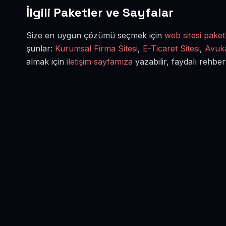
İlgili Paketler ve Sayfalar
Size en uygun çözümü seçmek için
web sitesi paketl
şunlar:
Kurumsal Firma Sitesi
,
E-Ticaret Sitesi
,
Avuka
almak için
iletişim sayfamıza
yazabilir, faydalı rehber