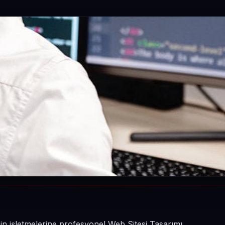
nin işletmelerine profesyonel Web Sitesi Tasarımı