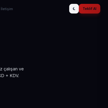
Teklif Al
İletişim
z çalışan ve
USD + KDV.