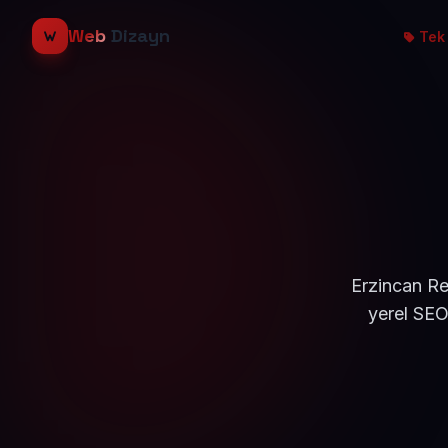
Web
Dizayn
Tek 
Erzincan Re
yerel SEO