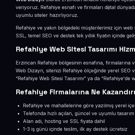
veriyoruz. Refahiye esnafı ve firmaları dijital dün
uyumlu siteler hazırlıyoruz.
Refahiye ve yakın bölgedeki müşterilerimiz için web si
SSL, temel SEO ve destek tek yıllık fiyatın içinde geli
Refahiye Web Sitesi Tasarımı Hizm
Erzincan Refahiye bölgesinin esnafına, firmalarına v
Web Dizayn, sitenizi Refahiye ölçeğinde yerel SEO v
“Refahiye Web Sitesi Tasarımı” ya da “Refahiye'de w
Refahiye Firmalarına Ne Kazandır
Refahiye ve mahallelerine göre yazılmış yerel içe
Telefonda hızlı açılan, güncel ve uyumlu tasarım
Alan adı, hosting ve SSL fiyata dahil
1-3 iş günü içinde teslim, ilk ay destek ücretsiz