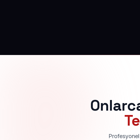
Onlarc
Te
Profesyonel 